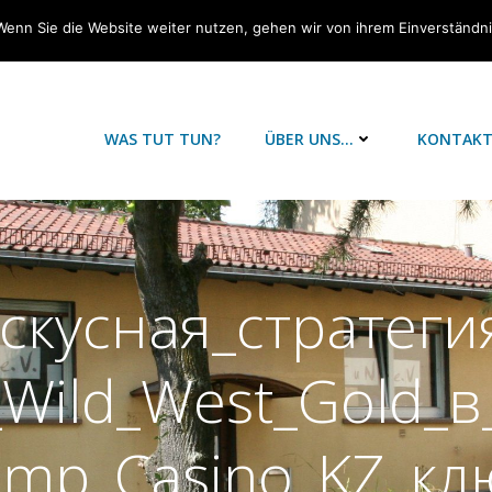
Wenn Sie die Website weiter nutzen, gehen wir von ihrem Einverständn
WAS TUT TUN?
ÜBER UNS…
KONTAK
скусная_стратеги
_Wild_West_Gold_в
limp_Casino_KZ_кл