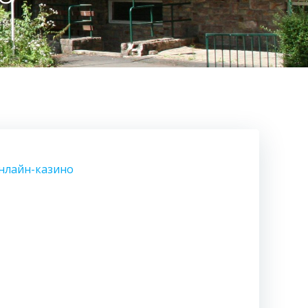
онлайн-казино