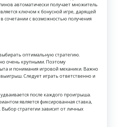
испинов автоматически получает множитель
является ключом к бонусной игре, дарящей
 в сочетании с возможностью получения
и выбирать оптимальную стратегию.
ьно очень крупными. Поэтому
пыта и понимания игровой механики. Важно
й выигрыш. Следует играть ответственно и
удваивается после каждого проигрыша.
риантом является фиксированная ставка,
 Выбор стратегии зависит от личных