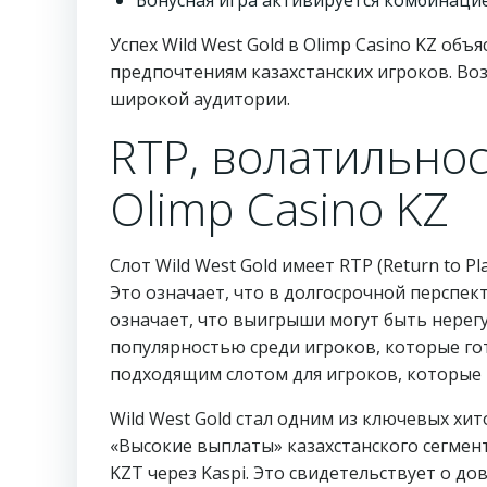
Успех Wild West Gold в Olimp Casino KZ о
предпочтениям казахстанских игроков. Воз
широкой аудитории.
RTP, волатильнос
Olimp Casino KZ
Слот Wild West Gold имеет RTP (Return to 
Это означает, что в долгосрочной перспек
означает, что выигрыши могут быть нерег
популярностью среди игроков, которые гот
подходящим слотом для игроков, которые 
Wild West Gold стал одним из ключевых хит
«Высокие выплаты» казахстанского сегмент
KZT через Kaspi. Это свидетельствует о до