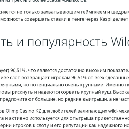
бъясняется не только захватывающим геймплеем и щедрым
можность совершать ставки в тенге через Kaspi делает
ть и популярность Wil
Player) 96,51%, что является достаточно высоким показа
тиве слот возвращает игрокам 96,51% от всех сделанны
улярными, но потенциально очень крупными. Именно поэ
овы рискнуть и надеются сорвать крупный куш. Высокая
предпочитают большие, но редкие выигрыши, а не част
ов Olimp Casino KZ для любителей залипающих wild-мех
а и активно используется для отыгрыша приветственног
верии игроков к слоту и его репутации как надежного 