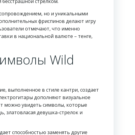
и бесстрашной стрелком.
м сопровождением, но и уникальными
дополнительных фриспинов делают игру
ьзователи отмечают, что именно
тавки в национальной валюте – тенге,
символы Wild
ие, выполненное в стиле кантри, создает
электрогитары дополняют визуальное
ат можно увидеть символы, которые
ь, златовласая девушка-стрелок и
адает способностью заменять другие