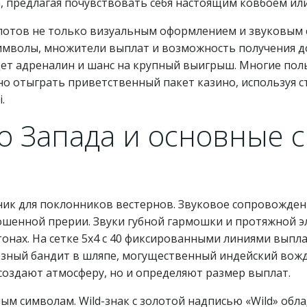
а, предлагая почувствовать себя настоящим ковбоем ил
х слотов не только визуальным оформлением и звуковы
имволы, множители выплат и возможность получения 
щет адреналин и шанс на крупный выигрыш. Многие пол
шно отыграть приветственный пакет казино, используя с
.
о Запада и основные 
дник для поклонников вестернов. Звуковое сопровожден
ошенной прерии. Звуки губной гармошки и протяжной 
нах. На сетке 5х4 с 40 фиксированными линиями выпл
ьёзный бандит в шляпе, могущественный индейский вожд
создают атмосферу, но и определяют размер выплат.
ым символам. Wild-знак с золотой надписью «Wild» обл