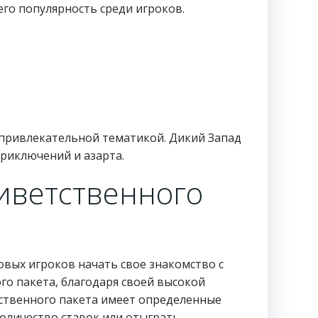
его популярность среди игроков.
о привлекательной тематикой. Дикий Запад
приключений и азарта.
иветственного
новых игроков начать свое знакомство с
ого пакета, благодаря своей высокой
ственного пакета имеет определенные
оличество ставок или отыграть