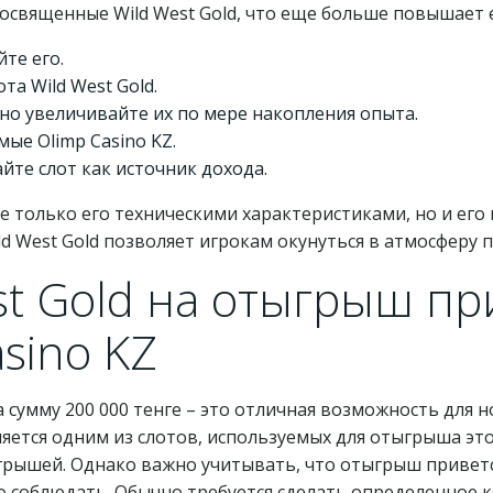
освященные Wild West Gold, что еще больше повышает 
те его.
та Wild West Gold.
но увеличивайте их по мере накопления опыта.
ые Olimp Casino KZ.
йте слот как источник дохода.
не только его техническими характеристиками, но и ег
ild West Gold позволяет игрокам окунуться в атмосферу 
st Gold на отыгрыш пр
asino KZ
а сумму 200 000 тенге – это отличная возможность для 
вляется одним из слотов, используемых для отыгрыша эт
грышей. Однако важно учитывать, что отыгрыш привет
о соблюдать. Обычно требуется сделать определенное к