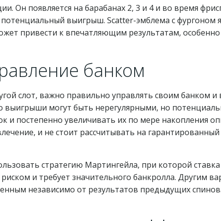
. Он появляется на барабанах 2, 3 и 4 и во время фр
ет потенциальный выигрыш. Scatter-эмблема с фургоном 
ожет привести к впечатляющим результатам, особенно
правление банком
 другой слот, важно правильно управлять своим банком 
то выигрыши могут быть нерегулярными, но потенциал
ок и постепенно увеличивать их по мере накопления о
азвлечение, и не стоит рассчитывать на гарантированны
льзовать стратегию Мартингейла, при которой ставка 
 риском и требует значительного банкролла. Другим ва
менным независимо от результатов предыдущих спинов.