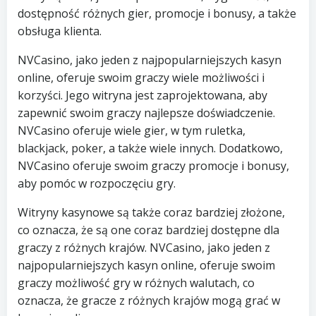
dostępność różnych gier, promocje i bonusy, a także
obsługa klienta.
NVCasino, jako jeden z najpopularniejszych kasyn
online, oferuje swoim graczy wiele możliwości i
korzyści. Jego witryna jest zaprojektowana, aby
zapewnić swoim graczy najlepsze doświadczenie.
NVCasino oferuje wiele gier, w tym ruletka,
blackjack, poker, a także wiele innych. Dodatkowo,
NVCasino oferuje swoim graczy promocje i bonusy,
aby pomóc w rozpoczęciu gry.
Witryny kasynowe są także coraz bardziej złożone,
co oznacza, że są one coraz bardziej dostępne dla
graczy z różnych krajów. NVCasino, jako jeden z
najpopularniejszych kasyn online, oferuje swoim
graczy możliwość gry w różnych walutach, co
oznacza, że gracze z różnych krajów mogą grać w