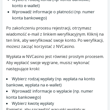
konto e-wallet)
Wprowadź informacje o płatności (np. numer
konta bankowego)
Po zakończeniu procesu rejestracji, otrzymasz
wiadomość e-mail z linkiem weryfikacyjnym. Kliknij na
ten link, aby weryfikować swoje konto. Po weryfikacji,
możesz zacząć korzystać z NVCasino.
Wypłata w NVCasino jest również prostym procesem.
Aby wypłacić swoje wygrane, musisz wykonać
następujące kroki:
Wybierz rodzaj wypłaty (np. wypłata na konto
bankowe, wypłata na e-wallet)
Wprowadź informacje o wypłacie (np. numer
konta bankowego)
Wybierz kwotę wypłaty
Pamiętaj, aby sprawdzić warunki wypłaty w