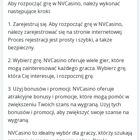
Aby rozpocząć grę w NVCasino, należy wykonać
następujące kroki:
1. Zarejestruj się. Aby rozpocząć grę w NVCasino,
należy zarejestrować się na stronie internetowej.
Proces rejestracji jest prosty i szybki, a także
bezpieczny.
2. Wybierz grę. NVCasino oferuje wiele gier, które
mogą zainteresować każdego gracza. Wybierz grę,
która Cię interesuje, i rozpocznij grę.
3. Użyj bonusów i promocji. NVCasino oferuje
atrakcyjne bonusy i promocje, które mogą pomóc w
zwiększeniu Twoich szans na wygraną. Użyj tych
bonusów i promocji, aby zwiększyć swoje szanse na
wygraną.
NVCasino to idealny wybór dla graczy, którzy szukają