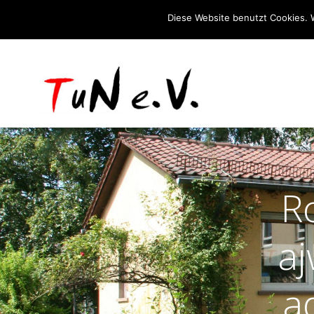
Diese Website benutzt Cookies. 
R
aj
a