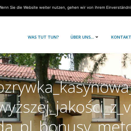
Wenn Sie die Website weiter nutzen, gehen wir von ihrem Einverständn
WAS TUT TUN?
ÜBER UNS…
KONTAK
ozrywka_kasynowa
wyższej_jakości_z_
da_pl_bonusy_met