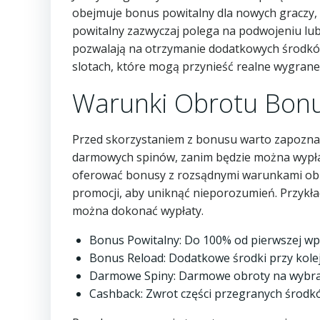
obejmuje bonus powitalny dla nowych graczy, 
powitalny zazwyczaj polega na podwojeniu lub
pozwalają na otrzymanie dodatkowych środków
slotach, które mogą przynieść realne wygrane
Warunki Obrotu Bon
Przed skorzystaniem z bonusu warto zapoznać 
darmowych spinów, zanim będzie można wypłaci
oferować bonusy z rozsądnymi warunkami obro
promocji, aby uniknąć nieporozumień. Przykła
można dokonać wypłaty.
Bonus Powitalny: Do 100% od pierwszej wpł
Bonus Reload: Dodatkowe środki przy kole
Darmowe Spiny: Darmowe obroty na wybran
Cashback: Zwrot części przegranych środk