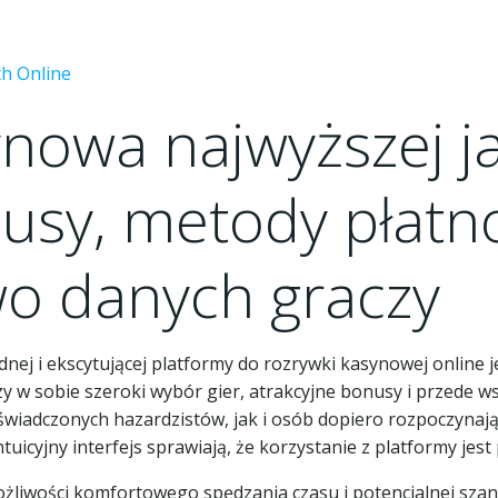
ch Online
nowa najwyższej ja
usy, metody płatno
o danych graczy
nej i ekscytującej platformy do rozrywki kasynowej online 
czy w sobie szeroki wybór gier, atrakcyjne bonusy i przede 
świadczonych hazardzistów, jak i osób dopiero rozpoczynają
icyjny interfejs sprawiają, że korzystanie z platformy jest 
ożliwości komfortowego spędzania czasu i potencjalnej sza