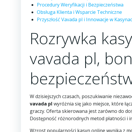
Procedury Weryfikacji i Bezpieczeństwa
Obsługa Klienta i Wsparcie Techniczne
Przyszłość Vavada pl i Innowacje w Kasyna
Rozrywka kasy
vavada pl, bon
bezpieczeństw
W dzisiejszych czasach, poszukiwanie niezawod
vavada pl
wyróżnia się jako miejsce, które łą
graczy. Oferta skierowana jest zarówno do do
Dostępność różnorodnych metod płatności i intu
Wzrost popularności kasyn online wynika z m