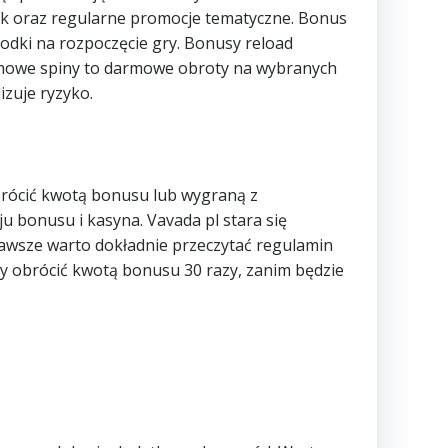
ack oraz regularne promocje tematyczne. Bonus
odki na rozpoczęcie gry. Bonusy reload
rmowe spiny to darmowe obroty na wybranych
izuje ryzyko.
obrócić kwotą bonusu lub wygraną z
u bonusu i kasyna. Vavada pl stara się
Zawsze warto dokładnie przeczytać regulamin
ży obrócić kwotą bonusu 30 razy, zanim będzie