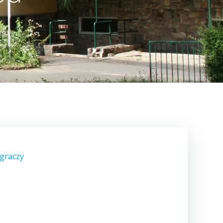
 graczy