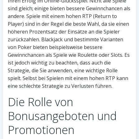
Ihren Erfolg im Online-Glücksspiel. Nicht alle Spiele
sind gleich; einige bieten bessere Gewinnchancen als
andere. Spiele mit einem hohen RTP (Return to
Player) sind in der Regel die beste Wahl, da sie einen
höheren Prozentsatz der Einsätze an die Spieler
zurückzahlen. Blackjack und bestimmte Varianten
von Poker bieten beispielsweise bessere
Gewinnchancen als Spiele wie Roulette oder Slots. Es
ist jedoch wichtig zu beachten, dass auch die
Strategie, die Sie anwenden, eine wichtige Rolle
spielt. Selbst bei Spielen mit einem hohen RTP kann
eine schlechte Strategie zu Verlusten führen.
Die Rolle von
Bonusangeboten und
Promotionen