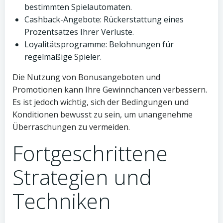
bestimmten Spielautomaten.
Cashback-Angebote: Rückerstattung eines
Prozentsatzes Ihrer Verluste.
Loyalitätsprogramme: Belohnungen für
regelmäßige Spieler.
Die Nutzung von Bonusangeboten und
Promotionen kann Ihre Gewinnchancen verbessern.
Es ist jedoch wichtig, sich der Bedingungen und
Konditionen bewusst zu sein, um unangenehme
Überraschungen zu vermeiden.
Fortgeschrittene
Strategien und
Techniken