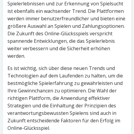
Spielerlebnissen und zur Erkennung von Spielsucht
ist ebenfalls ein wachsender Trend. Die Plattformen
werden immer benutzerfreundlicher und bieten eine
größere Auswahl an Spielen und Zahlungsoptionen.
Die Zukunft des Online-Glücksspiels verspricht
spannende Entwicklungen, die das Spielerlebnis
weiter verbessern und die Sicherheit erhöhen
werden.
Es ist wichtig, sich über diese neuen Trends und
Technologien auf dem Laufenden zu halten, um die
bestmögliche Spielerfahrung zu gewährleisten und
Ihre Gewinnchancen zu optimieren. Die Wahl der
richtigen Plattform, die Anwendung effektiver
Strategien und die Einhaltung der Prinzipien des
verantwortungsbewussten Spielens sind auch in
Zukunft entscheidende Faktoren für den Erfolg im
Online-Glücksspiel.