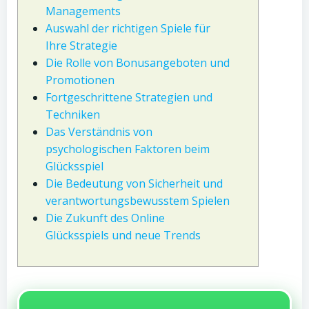
Managements
Auswahl der richtigen Spiele für
Ihre Strategie
Die Rolle von Bonusangeboten und
Promotionen
Fortgeschrittene Strategien und
Techniken
Das Verständnis von
psychologischen Faktoren beim
Glücksspiel
Die Bedeutung von Sicherheit und
verantwortungsbewusstem Spielen
Die Zukunft des Online
Glücksspiels und neue Trends