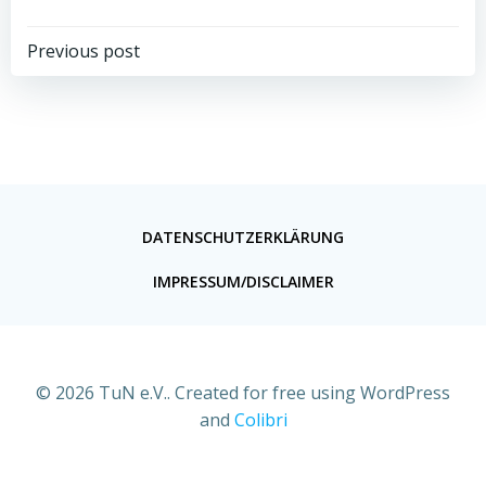
Previous post
DATENSCHUTZERKLÄRUNG
IMPRESSUM/DISCLAIMER
© 2026 TuN e.V.. Created for free using WordPress
and
Colibri