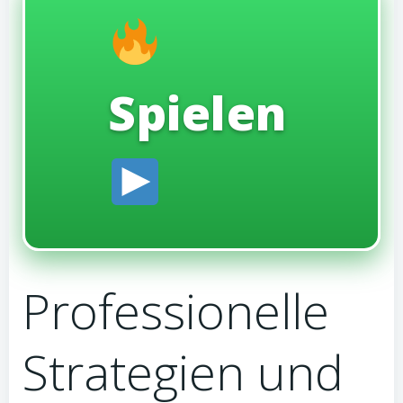
Spielen
Professionelle
Strategien und