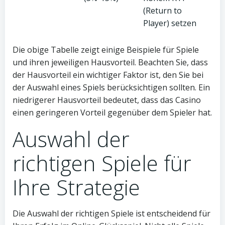
(Return to
Player) setzen
Die obige Tabelle zeigt einige Beispiele für Spiele
und ihren jeweiligen Hausvorteil. Beachten Sie, dass
der Hausvorteil ein wichtiger Faktor ist, den Sie bei
der Auswahl eines Spiels berücksichtigen sollten. Ein
niedrigerer Hausvorteil bedeutet, dass das Casino
einen geringeren Vorteil gegenüber dem Spieler hat.
Auswahl der
richtigen Spiele für
Ihre Strategie
Die Auswahl der richtigen Spiele ist entscheidend für