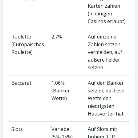
Karten zählen
(in einigen
Casinos erlaubt)
Roulette
2.7%
Auf einzelne
(Europäisches
Zahlen setzen
Roulette)
vermeiden, auf
äußere Felder
setzen
Baccarat
1.06%
Auf den Banker
(Banker-
setzen, da diese
Wette)
Wette den
niedrigsten
Hausvorteil hat
Slots
Variabel
Auf Slots mit
(5%-15%)
hohem RTP