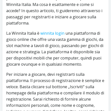
Winnita Italia. Ma cosa è esattamente e come si
accede? In questo articolo, ti guideremo attraverso i
passaggi per registrarti e iniziare a giocare sulla
piattaforma.
La Winnita Italia è
winnita login
una piattaforma di
gioco online che offre una vasta gamma di giochi, da
slot machine a tavoli di gioco, passando per giochi di
azione e strategia. La piattaforma è disponibile sia
per dispositivi mobili che per computer, quindi puoi
giocare ovunque e in qualsiasi momento.
Per iniziare a giocare, devi registrarti sulla
piattaforma. Il processo di registrazione è semplice e
veloce. Basta cliccare sul bottone „Iscriviti“ sulla
homepage della piattaforma e compilare il modulo di
registrazione. Sarai richiesto di fornire alcune
informazioni personali, come nome e cognome,