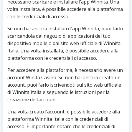
necessario scaricare e installare l’app Winnita. Una
volta installata, è possibile accedere alla piattaforma
con le credenziali di accesso.
Se non hai ancora installato l’app Winnita, puoi farlo
scaricandola dal negozio di applicazioni del tuo
dispositivo mobile o dal sito web ufficiale di Winnita
Italia. Una volta installata, è possibile accedere alla
piattaforma con le credenziali di accesso.
Per accedere alla piattaforma, è necessario avere un
account Winita Casino. Se non hai ancora creato un
account, puoi farlo iscrivendoti sul sito web ufficiale
di Winnita Italia e seguendo le istruzioni per la
creazione dell’account.
Una volta creato l’account, è possibile accedere alla
piattaforma Winnita Italia con le credenziali di
accesso. È importante notare che le credenziali di