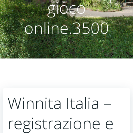
gioco
online.3500
Winnita Italia –
registrazione e