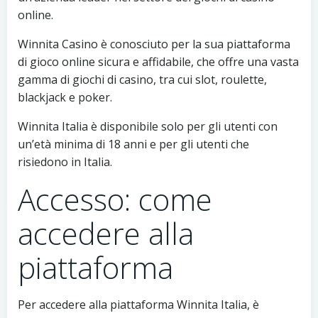
online.
Winnita Casino è conosciuto per la sua piattaforma
di gioco online sicura e affidabile, che offre una vasta
gamma di giochi di casino, tra cui slot, roulette,
blackjack e poker.
Winnita Italia è disponibile solo per gli utenti con
un’età minima di 18 anni e per gli utenti che
risiedono in Italia.
Accesso: come
accedere alla
piattaforma
Per accedere alla piattaforma Winnita Italia, è