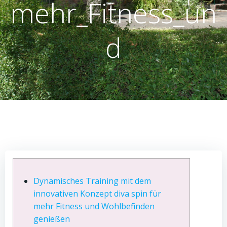
mehr_Fitness_un
d
Dynamisches Training mit dem
innovativen Konzept diva spin für
mehr Fitness und Wohlbefinden
genießen