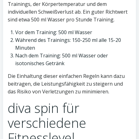
Trainings, der Körpertemperatur und dem
individuellen Schweißverlust ab. Ein guter Richtwert
sind etwa 500 ml Wasser pro Stunde Training.
Vor dem Training: 500 ml Wasser
Während des Trainings: 150-250 ml alle 15-20
Minuten
Nach dem Training: 500 ml Wasser oder
isotonisches Getränk
Die Einhaltung dieser einfachen Regeln kann dazu
beitragen, die Leistungsfähigkeit zu steigern und
das Risiko von Verletzungen zu minimieren.
diva spin für
verschiedene
Fitnesslevel