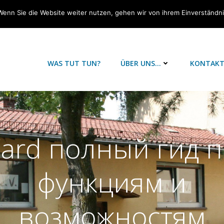
Wenn Sie die Website weiter nutzen, gehen wir von ihrem Einverständn
WAS TUT TUN?
ÜBER UNS…
KONTAK
ard полный гид 
функциям и
возможностям