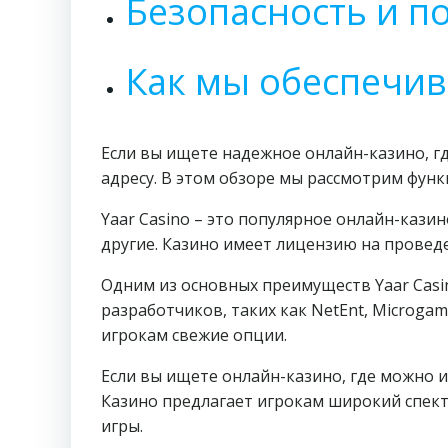
Безопасность и п
Как мы обеспечив
Если вы ищете надежное онлайн-казино, г
адресу. В этом обзоре мы рассмотрим фун
Yaar Casino – это популярное онлайн-кази
другие. Казино имеет лицензию на провед
Одним из основных преимуществ Yaar Casin
разработчиков, таких как NetEnt, Microgam
игрокам свежие опции.
Если вы ищете онлайн-казино, где можно и
Казино предлагает игрокам широкий спект
игры.