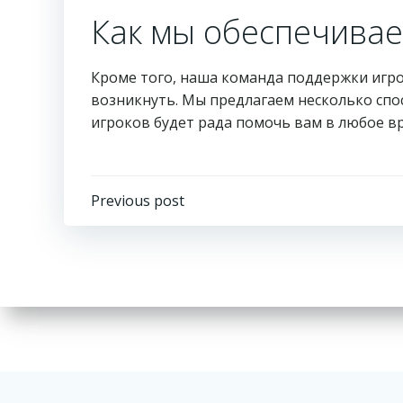
Как мы обеспечивае
Кроме того, наша команда поддержки игро
возникнуть. Мы предлагаем несколько спо
игроков будет рада помочь вам в любое вр
Previous post