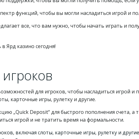
ию поддержки, чтобы вы могли получить помощь, если у
пектр функций, чтобы вы могли насладиться игрой и по
лагает все, что вам нужно, чтобы начать играть и полу
 в Ярд казино сегодня!
 игроков
возможностей для игроков, чтобы насладиться игрой и 
оты, карточные игры, рулетку и другие.
ию „Quick Deposit“ для быстрого пополнения счета, а т
иться игрой и не тратить время на формальности.
оков, включая слоты, карточные игры, рулетку и другие