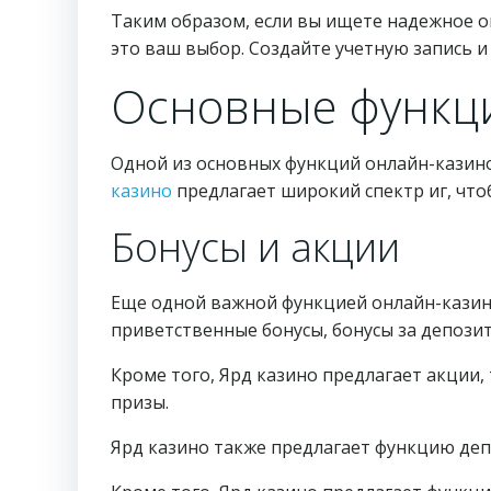
Таким образом, если вы ищете надежное о
это ваш выбор. Создайте учетную запись и 
Основные функц
Одной из основных функций онлайн-казино 
казино
предлагает широкий спектр иг, чтоб
Бонусы и акции
Еще одной важной функцией онлайн-казино
приветственные бонусы, бонусы за депозит
Кроме того, Ярд казино предлагает акции,
призы.
Ярд казино также предлагает функцию депо