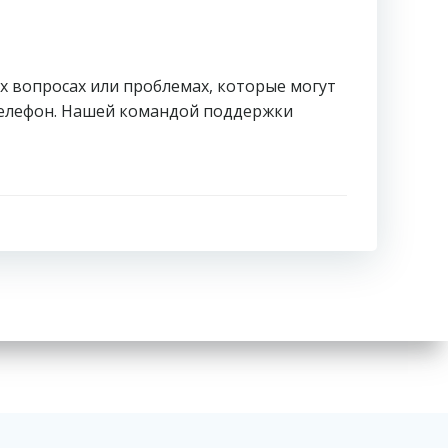
х вопросах или проблемах, которые могут
 телефон. Нашей командой поддержки