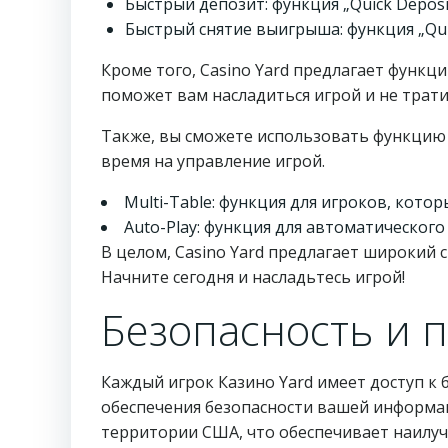
Быстрый депозит: функция „Quick Deposi
Быстрый снятие выигрыша: функция „Qui
Кроме того, Casino Yard предлагает функци
поможет вам насладиться игрой и не трат
Также, вы сможете использовать функцию „
время на управление игрой.
Multi-Table: функция для игроков, кото
Auto-Play: функция для автоматического 
В целом, Casino Yard предлагает широкий 
Начните сегодня и насладьтесь игрой!
Безопасность и п
Каждый игрок Казино Yard имеет доступ к
обеспечения безопасности вашей информац
территории США, что обеспечивает наилу