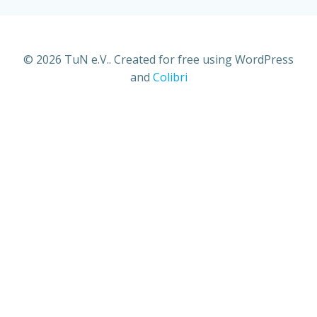
© 2026 TuN e.V.. Created for free using WordPress
and
Colibri