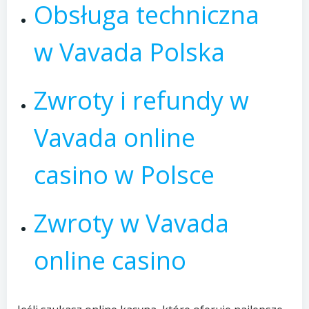
Obsługa techniczna
w Vavada Polska
Zwroty i refundy w
Vavada online
casino w Polsce
Zwroty w Vavada
online casino