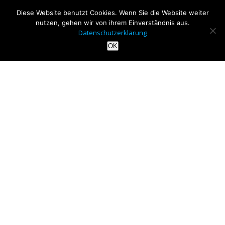
Diese Website benutzt Cookies. Wenn Sie die Website weiter
nutzen, gehen wir von ihrem Einverständnis aus.
Datenschutzerklärung
OK