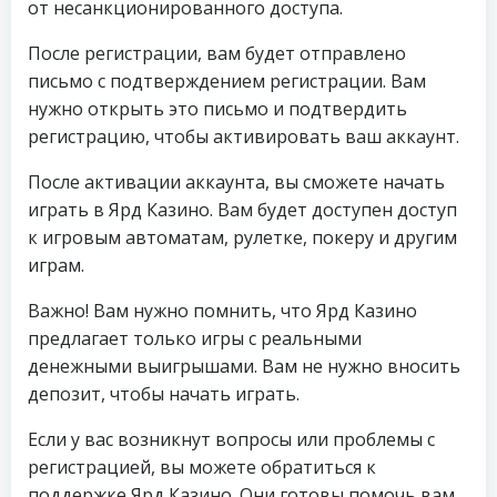
от несанкционированного доступа.
После регистрации, вам будет отправлено
письмо с подтверждением регистрации. Вам
нужно открыть это письмо и подтвердить
регистрацию, чтобы активировать ваш аккаунт.
После активации аккаунта, вы сможете начать
играть в Ярд Казино. Вам будет доступен доступ
к игровым автоматам, рулетке, покеру и другим
играм.
Важно! Вам нужно помнить, что Ярд Казино
предлагает только игры с реальными
денежными выигрышами. Вам не нужно вносить
депозит, чтобы начать играть.
Если у вас возникнут вопросы или проблемы с
регистрацией, вы можете обратиться к
поддержке Ярд Казино. Они готовы помочь вам