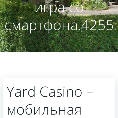
игра со
смартфона.4255
Yard Casino –
мобильная