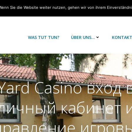
Wenn Sie die Website weiter nutzen, gehen wir von ihrem Einverständn
WAS TUT TUN?
ÜBER UNS…
KONTAK
Yard Casino вход 
личный кабинет 
правление игров