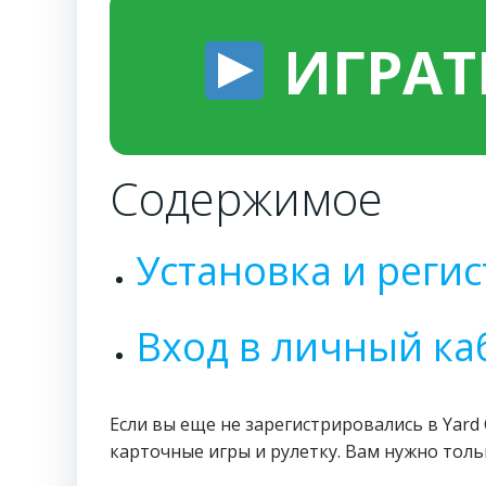
ИГРАТ
Содержимое
Установка и регис
Вход в личный каб
Если вы еще не зарегистрировались в Yard 
карточные игры и рулетку. Вам нужно тольк