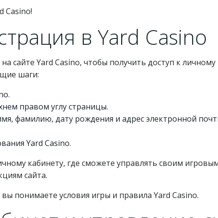
 Casino!
страция в Yard Casino
на сайте Yard Casino, чтобы получить доступ к личному
щие шаги:
no.
хнем правом углу страницы.
мя, фамилию, дату рождения и адрес электронной почт
вания Yard Casino.
личному кабинету, где сможете управлять своим игровы
кциям сайта.
 вы понимаете условия игры и правила Yard Casino.