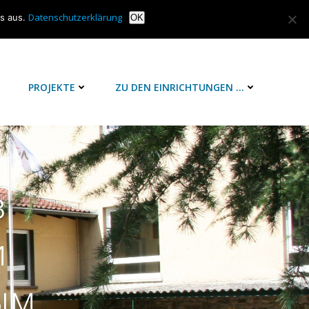
Datenschutzerklärung
is aus.
OK
T
PROJEKTE
ZU DEN EINRICHTUNGEN …
в
и
ым