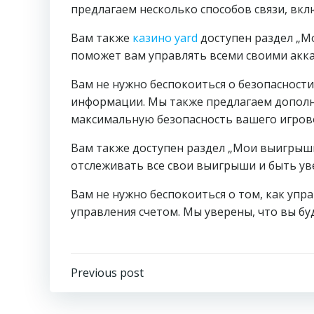
предлагаем несколько способов связи, вкл
Вам также
казино yard
доступен раздел „Мо
поможет вам управлять всеми своими акка
Вам не нужно беспокоиться о безопасност
информации. Мы также предлагаем дополн
максимальную безопасность вашего игрово
Вам также доступен раздел „Мои выигрыши
отслеживать все свои выигрыши и быть ув
Вам не нужно беспокоиться о том, как уп
управления счетом. Мы уверены, что вы буд
Previous post