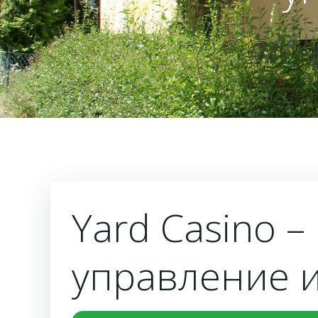
Yard Casino 
управление 