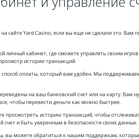
бинет и управление с
на сайте Yard Casino, если вы еще не сделали это. Вам 
ой личный кабинет, где сможете управлять своим игров
 просмотр истории транзакций.
 способ оплаты, который вам удобен. Мы поддерживае
переведены на ваш банковский счет или на карту. Вам
все, чтобы перевести деньги как можно быстрее.
е просмотреть историю транзакций, чтобы отслеживат
 счет и быть уверенным в безопасности своих данных.
мы, вы можете обратиться к нашим поддержкам, которы