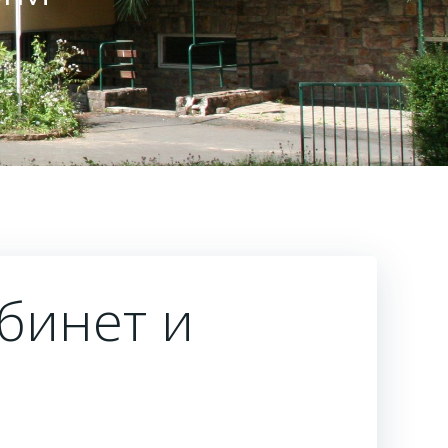
абинет и