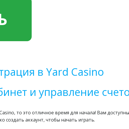
Ь
трация в Yard Casino
инет и управление счето
Casino, то это отличное время для начала! Вам доступн
о создать аккаунт, чтобы начать играть.