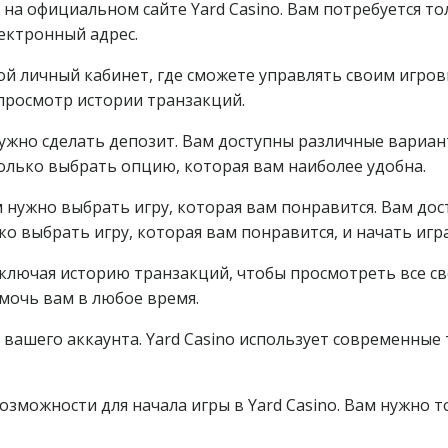
 на официальном сайте Yard Casino. Вам потребуется т
ектронный адрес.
вой личный кабинет, где сможете управлять своим игро
 просмотр истории транзакций.
нужно сделать депозит. Вам доступны различные вариа
только выбрать опцию, которая вам наиболее удобна.
м нужно выбрать игру, которая вам понравится. Вам до
ко выбрать игру, которая вам понравится, и начать игр
ключая историю транзакций, чтобы просмотреть все сво
мочь вам в любое время.
 вашего аккаунта. Yard Casino использует современные
зможности для начала игры в Yard Casino. Вам нужно то