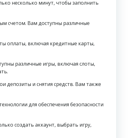
олько несколько минут, чтобы заполнить
вым счетом. Вам доступны различные
нты оплаты, включая кредитные карты,
ступны различные игры, включая слоты,
ать.
и депозиты и снятия средств. Вам также
 технологии для обеспечения безопасности
лько создать аккаунт, выбрать игру,