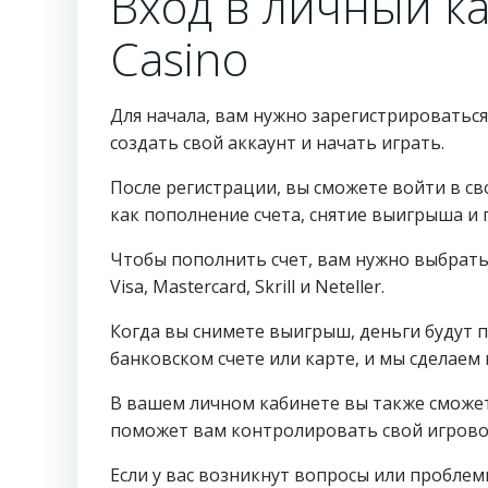
Вход в личный ка
Casino
Для начала, вам нужно зарегистрироваться 
создать свой аккаунт и начать играть.
После регистрации, вы сможете войти в св
как пополнение счета, снятие выигрыша и
Чтобы пополнить счет, вам нужно выбрать
Visa, Mastercard, Skrill и Neteller.
Когда вы снимете выигрыш, деньги будут 
банковском счете или карте, и мы сделаем 
В вашем личном кабинете вы также сможет
поможет вам контролировать свой игровой
Если у вас возникнут вопросы или пробле