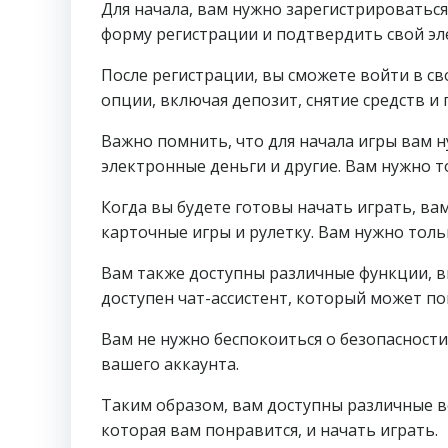
Для начала, вам нужно зарегистрироваться
форму регистрации и подтвердить свой эл
После регистрации, вы сможете войти в с
опции, включая депозит, снятие средств и
Важно помнить, что для начала игры вам 
электронные деньги и другие. Вам нужно 
Когда вы будете готовы начать играть, ва
карточные игры и рулетку. Вам нужно толь
Вам также доступны различные функции, в
доступен чат-ассистент, который может по
Вам не нужно беспокоиться о безопасности
вашего аккаунта.
Таким образом, вам доступны различные во
которая вам понравится, и начать играть.