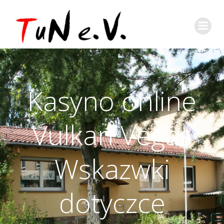
Kasyno online
Vulkan Vegas
Wskazwki
dotyczce