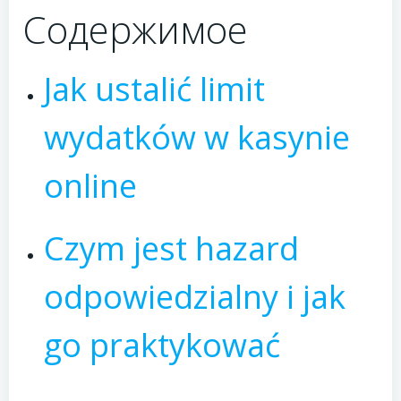
Содержимое
Jak ustalić limit
wydatków w kasynie
online
Czym jest hazard
odpowiedzialny i jak
go praktykować