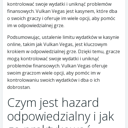
kontrolować swoje wydatki i uniknąć problemów
finansowych. Vulkan Vegas jest kasynem, które dba
o swoich graczy i oferuje im wiele opcji, aby pomóc
im w odpowiedzialnej grze.
Podsumowując, ustalenie limitu wydatków w kasynie
online, takim jak Vulkan Vegas, jest kluczowym
krokiem w odpowiedzialnej grze. Dzięki temu, gracze
mogą kontrolować swoje wydatki i uniknąć
problemów finansowych. Vulkan Vegas oferuje
swoim graczom wiele opcji, aby pomóc im w
kontrolowaniu swoich wydatków i dba o ich
dobrostan.
Czym jest hazard
odpowiedzialny i jak