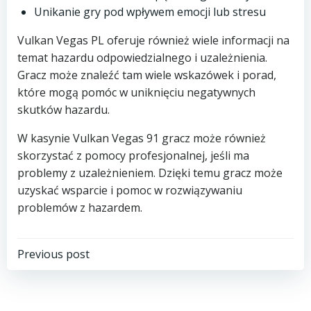
Unikanie gry pod wpływem emocji lub stresu
Vulkan Vegas PL oferuje również wiele informacji na
temat hazardu odpowiedzialnego i uzależnienia.
Gracz może znaleźć tam wiele wskazówek i porad,
które mogą pomóc w uniknięciu negatywnych
skutków hazardu.
W kasynie Vulkan Vegas 91 gracz może również
skorzystać z pomocy profesjonalnej, jeśli ma
problemy z uzależnieniem. Dzięki temu gracz może
uzyskać wsparcie i pomoc w rozwiązywaniu
problemów z hazardem.
Previous post