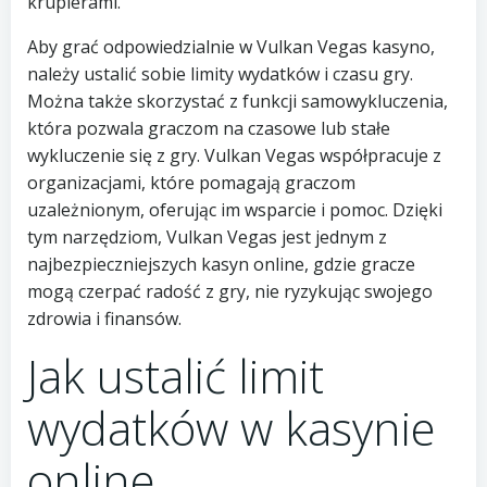
krupierami.
Aby grać odpowiedzialnie w Vulkan Vegas kasyno,
należy ustalić sobie limity wydatków i czasu gry.
Można także skorzystać z funkcji samowykluczenia,
która pozwala graczom na czasowe lub stałe
wykluczenie się z gry. Vulkan Vegas współpracuje z
organizacjami, które pomagają graczom
uzależnionym, oferując im wsparcie i pomoc. Dzięki
tym narzędziom, Vulkan Vegas jest jednym z
najbezpieczniejszych kasyn online, gdzie gracze
mogą czerpać radość z gry, nie ryzykując swojego
zdrowia i finansów.
Jak ustalić limit
wydatków w kasynie
online