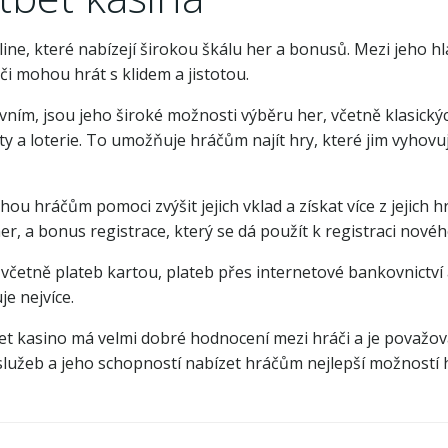
line, které nabízejí širokou škálu her a bonusů. Mezi jeho 
či mohou hrát s klidem a jistotou.
ivním, jsou jeho široké možnosti výběru her, včetně klasickýc
ty a loterie. To umožňuje hráčům najít hry, které jim vyhovuj
u hráčům pomoci zvýšit jejich vklad a získat více z jejich h
er, a bonus registrace, který se dá použít k registraci novéh
 včetně plateb kartou, plateb přes internetové bankovnictví
je nejvíce.
tbet kasino má velmi dobré hodnocení mezi hráči a je považo
služeb a jeho schopností nabízet hráčům nejlepší možností 