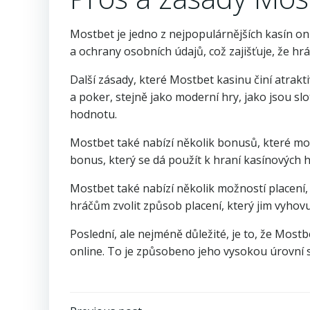
Mostbet je jedno z nejpopulárnějších kasín on
a ochrany osobních údajů, což zajišťuje, že hrá
Další zásady, které Mostbet kasinu činí atrakt
a poker, stejně jako moderní hry, jako jsou slo
hodnotu.
Mostbet také nabízí několik bonusů, které moho
bonus, který se dá použít k hraní kasínových h
Mostbet také nabízí několik možností placení,
hráčům zvolit způsob placení, který jim vyhovu
Poslední, ale nejméně důležité, je to, že Mos
online. To je způsobeno jeho vysokou úrovní 