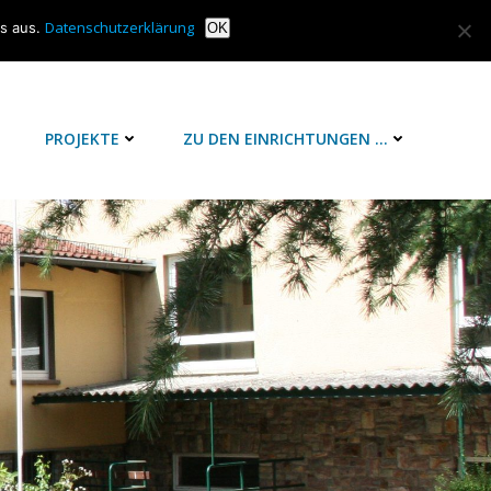
Datenschutzerklärung
is aus.
OK
T
PROJEKTE
ZU DEN EINRICHTUNGEN …