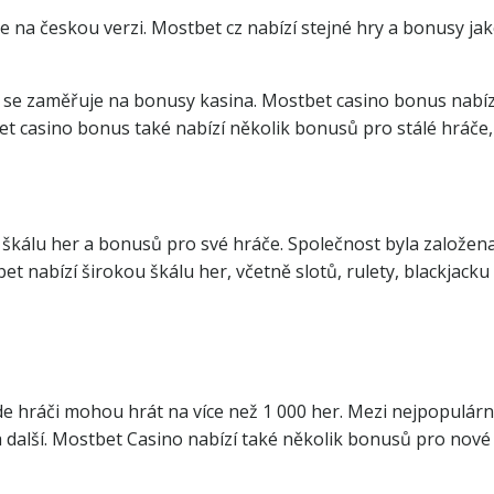
 na českou verzi. Mostbet cz nabízí stejné hry a bonusy jak
 se zaměřuje na bonusy kasina. Mostbet casino bonus nabíz
 casino bonus také nabízí několik bonusů pro stálé hráče, 
 škálu her a bonusů pro své hráče. Společnost byla založena
t nabízí širokou škálu her, včetně slotů, rulety, blackjacku
de hráči mohou hrát na více než 1 000 her. Mezi nejpopulárněj
ck a další. Mostbet Casino nabízí také několik bonusů pro no