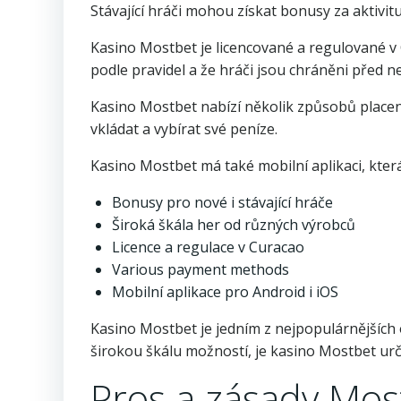
Stávající hráči mohou získat bonusy za aktivit
Kasino Mostbet je licencované a regulované v 
podle pravidel a že hráči jsou chráněni před n
Kasino Mostbet nabízí několik způsobů placení
vkládat a vybírat své peníze.
Kasino Mostbet má také mobilní aplikaci, kter
Bonusy pro nové i stávající hráče
Široká škála her od různých výrobců
Licence a regulace v Curacao
Various payment methods
Mobilní aplikace pro Android i iOS
Kasino Mostbet je jedním z nejpopulárnějších o
širokou škálu možností, je kasino Mostbet urč
Pros a zásady Mos