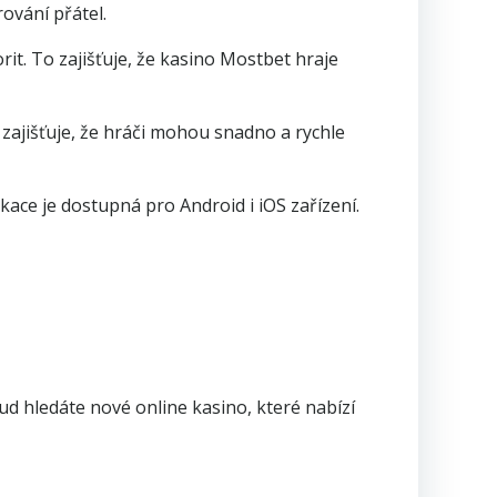
ování přátel.
t. To zajišťuje, že kasino Mostbet hraje
 zajišťuje, že hráči mohou snadno a rychle
ace je dostupná pro Android i iOS zařízení.
ud hledáte nové online kasino, které nabízí