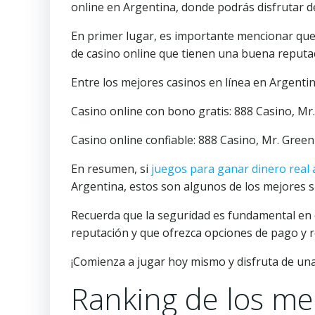
online en Argentina, donde podrás disfrutar d
En primer lugar, es importante mencionar que 
de casino online que tienen una buena reputac
Entre los mejores casinos en línea en Argenti
Casino online con bono gratis: 888 Casino, M
Casino online confiable: 888 Casino, Mr. Gree
En resumen, si
juegos para ganar dinero real 
Argentina, estos son algunos de los mejores si
Recuerda que la seguridad es fundamental en c
reputación y que ofrezca opciones de pago y r
¡Comienza a jugar hoy mismo y disfruta de una
Ranking de los me