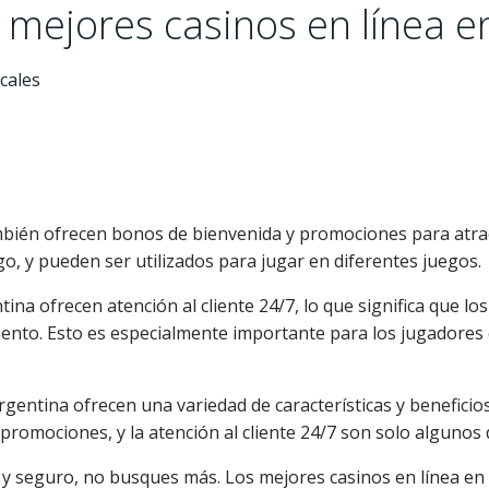
s mejores casinos en línea e
ocales
ambién ofrecen bonos de bienvenida y promociones para atr
o, y pueden ser utilizados para jugar en diferentes juegos.
ina ofrecen atención al cliente 24/7, lo que significa que 
nto. Esto es especialmente importante para los jugadores 
gentina ofrecen una variedad de características y beneficios
promociones, y la atención al cliente 24/7 son solo algunos 
e y seguro, no busques más. Los mejores casinos en línea en