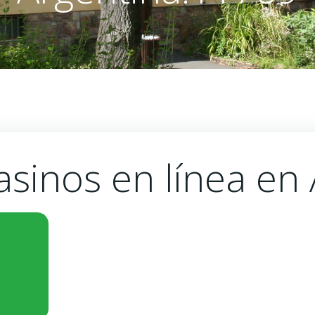
asinos en línea en