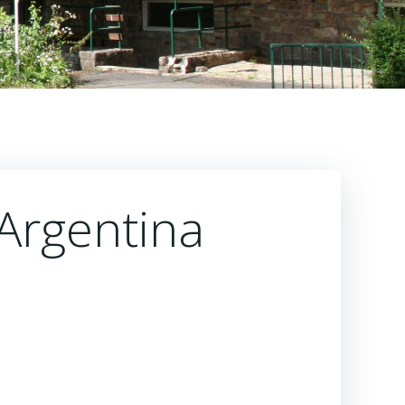
 Argentina