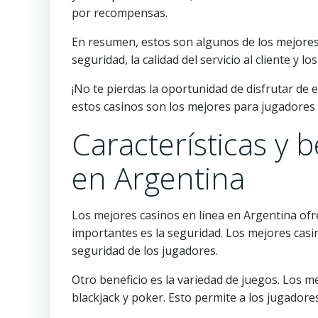
por recompensas.
En resumen, estos son algunos de los mejores 
seguridad, la calidad del servicio al cliente 
¡No te pierdas la oportunidad de disfrutar de
estos casinos son los mejores para jugadores
Características y 
en Argentina
Los mejores casinos en línea en Argentina ofre
importantes es la seguridad. Los mejores casin
seguridad de los jugadores.
Otro beneficio es la variedad de juegos. Los 
blackjack y poker. Esto permite a los jugador