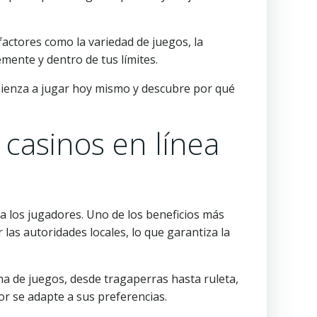
actores como la variedad de juegos, la
emente y dentro de tus límites.
omienza a jugar hoy mismo y descubre por qué
 casinos en línea
 a los jugadores. Uno de los beneficios más
las autoridades locales, lo que garantiza la
ma de juegos, desde tragaperras hasta ruleta,
or se adapte a sus preferencias.