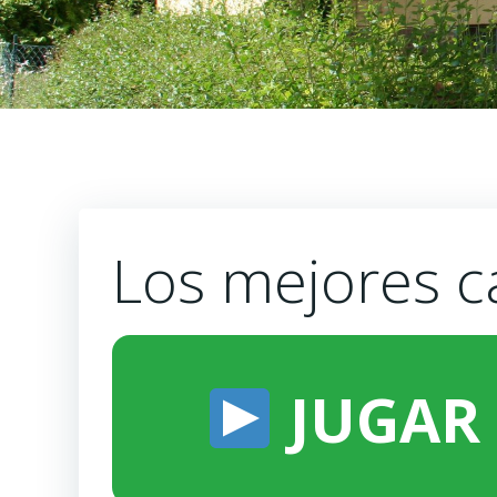
Los mejores c
JUGAR