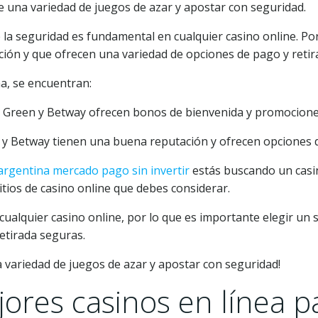
e una variedad de juegos de azar y apostar con seguridad.
la seguridad es fundamental en cualquier casino online. Por 
ión y que ofrecen una variedad de opciones de pago y retir
na, se encuentran:
r. Green y Betway ofrecen bonos de bienvenida y promocion
n y Betway tienen una buena reputación y ofrecen opciones 
argentina mercado pago sin invertir
estás buscando un casin
tios de casino online que debes considerar.
ualquier casino online, por lo que es importante elegir un 
etirada seguras.
 variedad de juegos de azar y apostar con seguridad!
jores casinos en línea p