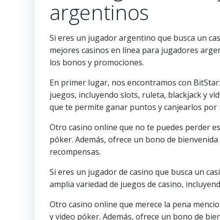
argentinos
Si eres un jugador argentino que busca un casi
mejores casinos en línea para jugadores argenti
los bonos y promociones.
En primer lugar, nos encontramos con BitStar
juegos, incluyendo slots, ruleta, blackjack y
que te permite ganar puntos y canjearlos por
Otro casino online que no te puedes perder es 
póker. Además, ofrece un bono de bienvenida
recompensas.
Si eres un jugador de casino que busca un cas
amplia variedad de juegos de casino, incluyend
Otro casino online que merece la pena mencion
y video póker. Además, ofrece un bono de bi