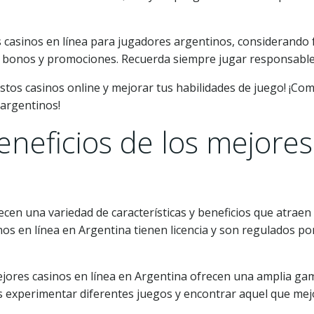
casinos en línea para jugadores argentinos, considerando f
y los bonos y promociones. Recuerda siempre jugar responsabl
 estos casinos online y mejorar tus habilidades de juego! ¡C
 argentinos!
beneficios de los mejores
cen una variedad de características y beneficios que atraen
os en línea en Argentina tienen licencia y son regulados por 
mejores casinos en línea en Argentina ofrecen una amplia ga
es experimentar diferentes juegos y encontrar aquel que mej