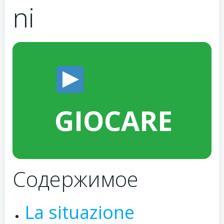
ni
GIOCARE
Содержимое
La situazione