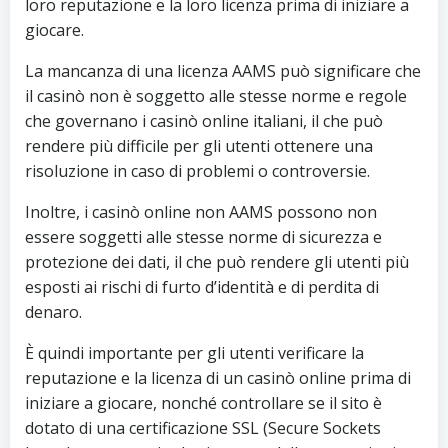
loro reputazione e la loro licenza prima di iniziare a
giocare.
La mancanza di una licenza AAMS può significare che
il casinò non è soggetto alle stesse norme e regole
che governano i casinò online italiani, il che può
rendere più difficile per gli utenti ottenere una
risoluzione in caso di problemi o controversie.
Inoltre, i casinò online non AAMS possono non
essere soggetti alle stesse norme di sicurezza e
protezione dei dati, il che può rendere gli utenti più
esposti ai rischi di furto d’identità e di perdita di
denaro.
È quindi importante per gli utenti verificare la
reputazione e la licenza di un casinò online prima di
iniziare a giocare, nonché controllare se il sito è
dotato di una certificazione SSL (Secure Sockets