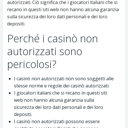
autorizzati. Ciò significa che i giocatori italiani che si
recano in questi siti web non hanno alcuna garanzia
sulla sicurezza dei loro dati personali e dei loro
depositi.
Perché i casinò non
autorizzati sono
pericolosi?
I casinò non autorizzati non sono soggetti alle
stesse norme e regole dei casinò autorizzati.
I giocatori italiani che si recano in questi siti
web non hanno alcuna garanzia sulla
sicurezza dei loro dati personali e dei loro
depositi.
I casinò non autorizzati possono essere