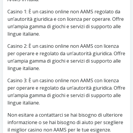
Casino 1: È un casino online non AAMS regolato da
un’autorità giuridica e con licenza per operare. Offre
un’ampia gamma di giochi e servizi di supporto alle
lingue italiane.
Casino 2: È un casino online non AAMS con licenza
per operare e regolato da un’autorità giuridica. Offre
un’ampia gamma di giochi e servizi di supporto alle
lingue italiane.
Casino 3: È un casino online non AAMS con licenza
per operare e regolato da un’autorità giuridica. Offre
un’ampia gamma di giochi e servizi di supporto alle
lingue italiane.
Non esitare a contattarci se hai bisogno di ulteriore
informazione o se hai bisogno di aiuto per scegliere
il miglior casino non AAMS per le tue esigenze.