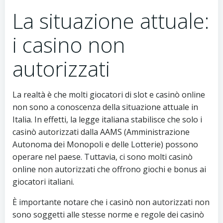
La situazione attuale:
i casino non
autorizzati
La realtà è che molti giocatori di slot e casinò online
non sono a conoscenza della situazione attuale in
Italia. In effetti, la legge italiana stabilisce che solo i
casinò autorizzati dalla AAMS (Amministrazione
Autonoma dei Monopoli e delle Lotterie) possono
operare nel paese. Tuttavia, ci sono molti casinò
online non autorizzati che offrono giochi e bonus ai
giocatori italiani.
È importante notare che i casinò non autorizzati non
sono soggetti alle stesse norme e regole dei casinò