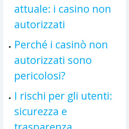
attuale: i casino non
autorizzati
Perché i casinò non
autorizzati sono
pericolosi?
I rischi per gli utenti:
sicurezza e
trasparenza