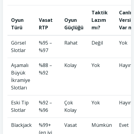
Taktik
Canlı
Oyun
Vasat
Oyun
Lazım
Versi
Türü
RTP
Güçlüğü
mı?
Var m
Görsel
%95 –
Rahat
Değil
Yok
Slotlar
%97
Aşamalı
%88 –
Kolay
Yok
Hayır
Büyük
%92
İkramiye
Slotları
Eski Tip
%92 –
Çok
Yok
Hayır
Slotlar
%96
Kolay
Blackjack
%99+
Vasat
Mümkün
Evet
(en iyi