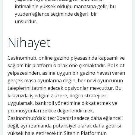
ihtimalinin yüksek olduğu manasına gelir, bu
yüzden eğlence seçiminde değerli bir
unsurdur.
Nihayet
Casinomhub, online gazino piyasasında kapsamlı ve
sağlam bir platform olarak öne çıkmaktadır. Bol slot
yelpazesinden, aslına uygun bir gazino havası veren
gerçek masa oyunlarına değin, her nevi oyuncunun
taleplerini tatmin edecek opsiyonlar mevcuttur. Bu
kılavuzda işlediğimiz üzere, doğru stratejileri
uygulamak, bankroll yönetimine dikkat etmek ve
promosyonları zekice değerlendirmek,
Casinomhub’daki tecrübenizi sadece daha eğlenceli
değil, aynı zamanda potansiyel olarak daha getirisi
yüksek hale getirecektir. Sitenin Platformun