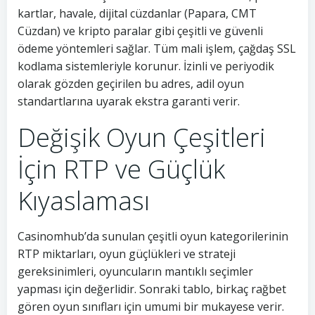
kartlar, havale, dijital cüzdanlar (Papara, CMT
Cüzdan) ve kripto paralar gibi çeşitli ve güvenli
ödeme yöntemleri sağlar. Tüm mali işlem, çağdaş SSL
kodlama sistemleriyle korunur. İzinli ve periyodik
olarak gözden geçirilen bu adres, adil oyun
standartlarına uyarak ekstra garanti verir.
Değişik Oyun Çeşitleri
İçin RTP ve Güçlük
Kıyaslaması
Casinomhub’da sunulan çeşitli oyun kategorilerinin
RTP miktarları, oyun güçlükleri ve strateji
gereksinimleri, oyuncuların mantıklı seçimler
yapması için değerlidir. Sonraki tablo, birkaç rağbet
gören oyun sınıfları için umumi bir mukayese verir.