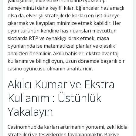
yaklaşımlar, elde etme ihtimalinizi yükseltip
deneyiminizi daha keyifli kılar. Eğlenceler haz amaçlı
olsa da, elverişli stratejilerle karları en üst düzeye
çıkarmak ve kayıpları minimize etmek kabildir. Her
oyun türünün kendine has nüansları mevcuttur:
slotlarda RTP ve oynaklığı idrak etmek, masa
oyunlarında ise matematiksel planlar ve olasılık
analizleri önemlidir. Akıllı bahisler, ekstra avantaj
kullanımı ve bilinçli oyun, uzun dönemde başarılı bir
casino oyuncusu olmanın anahtarıdır.
Akılcı Kumar ve Ekstra
Kullanımı: Üstünlük
Yakalayın
Casinomhub’da karları artırmanın yöntemi, zeki iddia
stratejileri ve teşviklerden faydalanmaktır. Bakiye