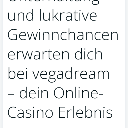
und lukrative
Gewinnchancen
erwarten dich
bei vegadream
– dein Online-
Casino Erlebnis