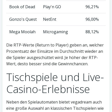
Book of Dead
Play'n GO
96,21%
Gonzo's Quest
NetEnt
96,00%
Mega Moolah
Microgaming
88,12%
Die RTP-Werte (Return to Player) geben an, welcher
Prozentsatz der Einsätze im Durchschnitt wieder an
die Spieler ausgeschüttet wird. Je höher der RTP-
Wert, desto besser sind die Gewinnchancen.
Tischspiele und Live-
Casino-Erlebnisse
Neben den Spielautomaten bietet vegadream auch
eine große Auswahl an klassischen Tischspielen wie