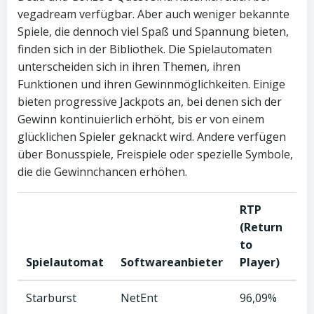
vegadream verfügbar. Aber auch weniger bekannte
Spiele, die dennoch viel Spaß und Spannung bieten,
finden sich in der Bibliothek. Die Spielautomaten
unterscheiden sich in ihren Themen, ihren
Funktionen und ihren Gewinnmöglichkeiten. Einige
bieten progressive Jackpots an, bei denen sich der
Gewinn kontinuierlich erhöht, bis er von einem
glücklichen Spieler geknackt wird. Andere verfügen
über Bonusspiele, Freispiele oder spezielle Symbole,
die die Gewinnchancen erhöhen.
RTP
(Return
to
Spielautomat
Softwareanbieter
Player)
Starburst
NetEnt
96,09%