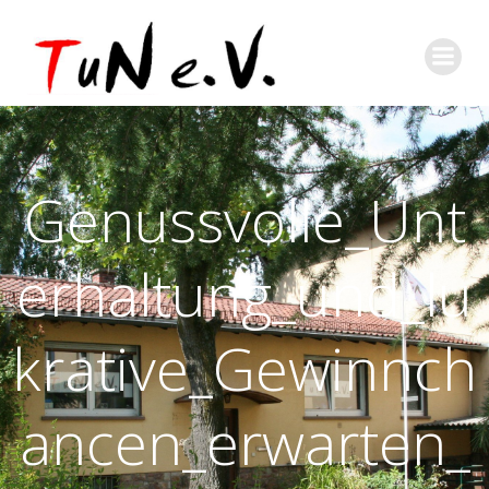
Genussvolle_Unt
erhaltung_und_lu
krative_Gewinnch
ancen_erwarten_