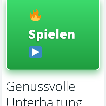
Spielen
Genussvolle
Unterhaltung