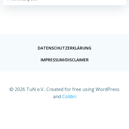
DATENSCHUTZERKLÄRUNG
IMPRESSUM/DISCLAIMER
© 2026 TuN e.V.. Created for free using WordPress
and
Colibri