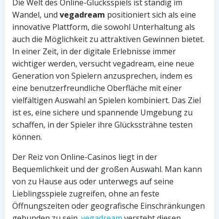
Die Welt des Online-Glücksspiels ist ständig im
Wandel, und
vegadream
positioniert sich als eine
innovative Plattform, die sowohl Unterhaltung als
auch die Möglichkeit zu attraktiven Gewinnen bietet.
In einer Zeit, in der digitale Erlebnisse immer
wichtiger werden, versucht vegadream, eine neue
Generation von Spielern anzusprechen, indem es
eine benutzerfreundliche Oberfläche mit einer
vielfältigen Auswahl an Spielen kombiniert. Das Ziel
ist es, eine sichere und spannende Umgebung zu
schaffen, in der Spieler ihre Glückssträhne testen
können.
Der Reiz von Online-Casinos liegt in der
Bequemlichkeit und der großen Auswahl. Man kann
von zu Hause aus oder unterwegs auf seine
Lieblingsspiele zugreifen, ohne an feste
Öffnungszeiten oder geografische Einschränkungen
gebunden zu sein.
vegadream
versteht diesen