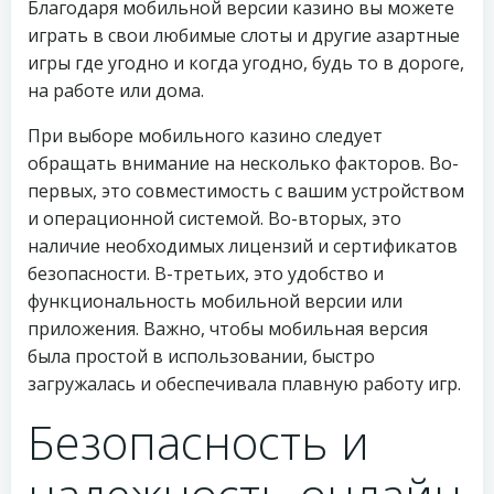
Благодаря мобильной версии казино вы можете
играть в свои любимые слоты и другие азартные
игры где угодно и когда угодно, будь то в дороге,
на работе или дома.
При выборе мобильного казино следует
обращать внимание на несколько факторов. Во-
первых, это совместимость с вашим устройством
и операционной системой. Во-вторых, это
наличие необходимых лицензий и сертификатов
безопасности. В-третьих, это удобство и
функциональность мобильной версии или
приложения. Важно, чтобы мобильная версия
была простой в использовании, быстро
загружалась и обеспечивала плавную работу игр.
Безопасность и