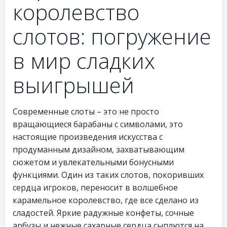
королевство
слотов: погружение
в мир сладких
выигрышей
Современные слоты – это не просто
вращающиеся барабаны с символами, это
настоящие произведения искусства с
продуманным дизайном, захватывающим
сюжетом и увлекательными бонусными
функциями. Один из таких слотов, покоривших
сердца игроков, переносит в волшебное
карамельное королевство, где все сделано из
сладостей. Яркие радужные конфеты, сочные
арбузы и нежные сахарные сердца сыплются на