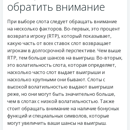
обратить внимание
При выборе слота следует обращать внимание
на несколько факторов. Во-первых, это процент
возврата игроку (RTP), который показывает,
какую часть от всех ставок слот возвращает
игрокам в долгосрочной перспективе. Чем выше
RTP, тем больше шансов на выигрыш. Во-вторых,
это волатильность слота, которая определяет,
насколько часто слот выдает выигрыши и
насколько крупными они бывают. Слоты с
высокой волатильностью выдают выигрыши
реже, но они могут быть значительно больше,
чем в слотах с низкой волатильностью. Также
стоит обращать внимание на наличие бонусных
функций и специальных символов, которые
могут увеличить ваши шансы на выигрыш.