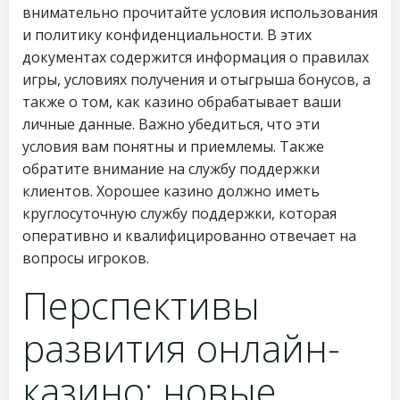
внимательно прочитайте условия использования
и политику конфиденциальности. В этих
документах содержится информация о правилах
игры, условиях получения и отыгрыша бонусов, а
также о том, как казино обрабатывает ваши
личные данные. Важно убедиться, что эти
условия вам понятны и приемлемы. Также
обратите внимание на службу поддержки
клиентов. Хорошее казино должно иметь
круглосуточную службу поддержки, которая
оперативно и квалифицированно отвечает на
вопросы игроков.
Перспективы
развития онлайн-
казино: новые