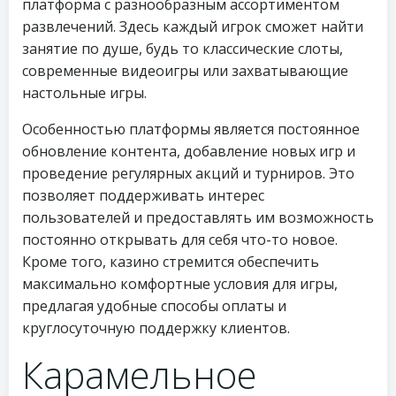
платформа с разнообразным ассортиментом
развлечений. Здесь каждый игрок сможет найти
занятие по душе, будь то классические слоты,
современные видеоигры или захватывающие
настольные игры.
Особенностью платформы является постоянное
обновление контента, добавление новых игр и
проведение регулярных акций и турниров. Это
позволяет поддерживать интерес
пользователей и предоставлять им возможность
постоянно открывать для себя что-то новое.
Кроме того, казино стремится обеспечить
максимально комфортные условия для игры,
предлагая удобные способы оплаты и
круглосуточную поддержку клиентов.
Карамельное