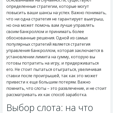
определенные стратегии, которые могут
повысить ваши шансы на успех. Важно понимать,
что ни одна стратегия не гарантирует выигрыш,
но она может помочь вам лучше управлять
своим банкроллом и принимать более
обоснованные решения. Одной из самых
популярных стратегий является стратегия
управления банкроллом, которая заключается в
установлении лимита на сумму, которую вы
готовы потратить на игру, и придерживаться
его. Не стоит пытаться отыграться, увеличивая
ставки после проигрышей, так как это может
привести к еще большим потерям. Важно
помнить, что слоты – это развлечение, и не стоит
рассматривать их как способ заработка.
Выбор слота: на что