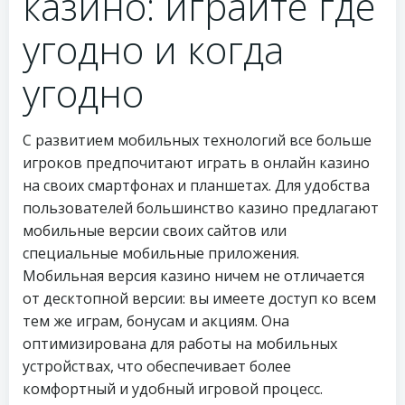
казино: играйте где
угодно и когда
угодно
С развитием мобильных технологий все больше
игроков предпочитают играть в онлайн казино
на своих смартфонах и планшетах. Для удобства
пользователей большинство казино предлагают
мобильные версии своих сайтов или
специальные мобильные приложения.
Мобильная версия казино ничем не отличается
от десктопной версии: вы имеете доступ ко всем
тем же играм, бонусам и акциям. Она
оптимизирована для работы на мобильных
устройствах, что обеспечивает более
комфортный и удобный игровой процесс.