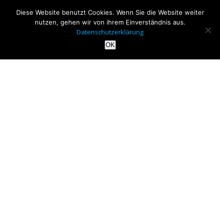
Diese Website benutzt Cookies. Wenn Sie die Website weiter
nutzen, gehen wir von ihrem Einverständnis aus.
Datenschutzerklärung
OK