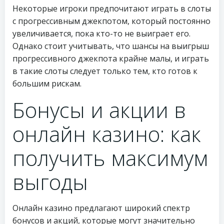
Некоторые игроки предпочитают играть в слоты
с прогрессивным джекпотом, который постоянно
увеличивается, пока кто-то не выиграет его.
Однако стоит учитывать, что шансы на выигрыш
прогрессивного джекпота крайне малы, и играть
в такие слоты следует только тем, кто готов к
большим рискам.
Бонусы и акции в
онлайн казино: как
получить максимум
выгоды
Онлайн казино предлагают широкий спектр
бонусов и акций, которые могут значительно