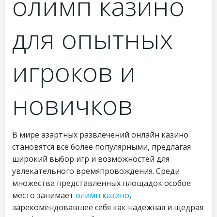
олимп казино
для опытных
игроков и
новичков
В мире азартных развлечений онлайн казино
становятся все более популярными, предлагая
широкий выбор игр и возможностей для
увлекательного времяпровождения. Среди
множества представленных площадок особое
место занимает
олимп казино
,
зарекомендовавшее себя как надежная и щедрая