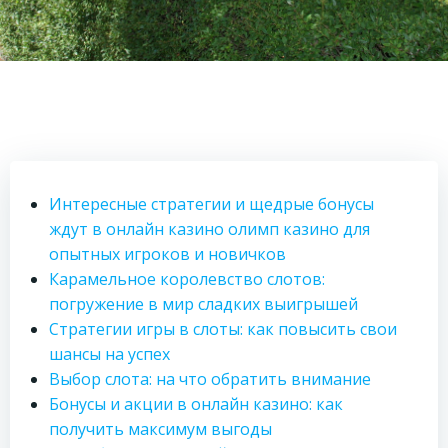
Интересные стратегии и щедрые бонусы
ждут в онлайн казино олимп казино для
опытных игроков и новичков
Карамельное королевство слотов:
погружение в мир сладких выигрышей
Стратегии игры в слоты: как повысить свои
шансы на успех
Выбор слота: на что обратить внимание
Бонусы и акции в онлайн казино: как
получить максимум выгоды