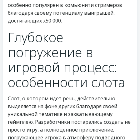
особенно популярен в комьюнити стримеров
благодаря своему потенциалу выигрышей,
достигающих x50 000.
Глубокое
погружение в
игровой процесс:
особенности слота
Слот, о котором идет речь, действительно
выделяется на фоне других благодаря своей
уникальной тематике и захватывающему
геймплею. Разработчики постарались создать не
просто игру, а полноценное приключение,
погружающее игрока в атмосферу подводного