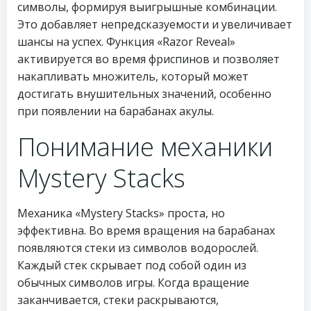
символы, формируя выигрышные комбинации.
Это добавляет непредсказуемости и увеличивает
шансы на успех. Функция «Razor Reveal»
активируется во время фриспинов и позволяет
накапливать множитель, который может
достигать внушительных значений, особенно
при появлении на барабанах акулы.
Понимание механики
Mystery Stacks
Механика «Mystery Stacks» проста, но
эффективна. Во время вращения на барабанах
появляются стеки из символов водорослей.
Каждый стек скрывает под собой один из
обычных символов игры. Когда вращение
заканчивается, стеки раскрываются,