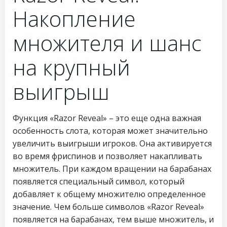
Накопление
множителя и шанс
на крупный
выигрыш
Функция «Razor Reveal» – это еще одна важная
особенность слота, которая может значительно
увеличить выигрыши игроков. Она активируется
во время фриспинов и позволяет накапливать
множитель. При каждом вращении на барабанах
появляется специальный символ, который
добавляет к общему множителю определенное
значение. Чем больше символов «Razor Reveal»
появляется на барабанах, тем выше множитель, и