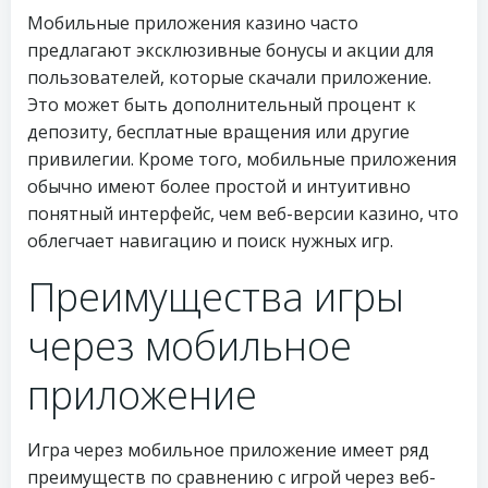
Мобильные приложения казино часто
предлагают эксклюзивные бонусы и акции для
пользователей, которые скачали приложение.
Это может быть дополнительный процент к
депозиту, бесплатные вращения или другие
привилегии. Кроме того, мобильные приложения
обычно имеют более простой и интуитивно
понятный интерфейс, чем веб-версии казино, что
облегчает навигацию и поиск нужных игр.
Преимущества игры
через мобильное
приложение
Игра через мобильное приложение имеет ряд
преимуществ по сравнению с игрой через веб-