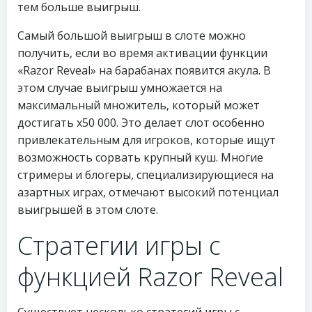
тем больше выигрыш.
Самый большой выигрыш в слоте можно
получить, если во время активации функции
«Razor Reveal» на барабанах появится акула. В
этом случае выигрыш умножается на
максимальный множитель, который может
достигать x50 000. Это делает слот особенно
привлекательным для игроков, которые ищут
возможность сорвать крупный куш. Многие
стримеры и блогеры, специализирующиеся на
азартных играх, отмечают высокий потенциал
выигрышей в этом слоте.
Стратегии игры с
функцией Razor Reveal
Существует несколько стратегий игры с