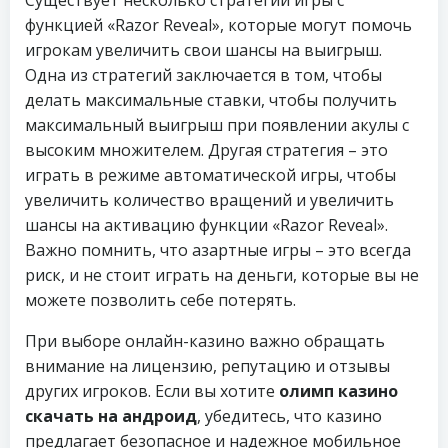
функцией «Razor Reveal», которые могут помочь
игрокам увеличить свои шансы на выигрыш.
Одна из стратегий заключается в том, чтобы
делать максимальные ставки, чтобы получить
максимальный выигрыш при появлении акулы с
высоким множителем. Другая стратегия – это
играть в режиме автоматической игры, чтобы
увеличить количество вращений и увеличить
шансы на активацию функции «Razor Reveal».
Важно помнить, что азартные игры – это всегда
риск, и не стоит играть на деньги, которые вы не
можете позволить себе потерять.
При выборе онлайн-казино важно обращать
внимание на лицензию, репутацию и отзывы
других игроков. Если вы хотите
олимп казино
скачать на андроид
, убедитесь, что казино
предлагает безопасное и надежное мобильное