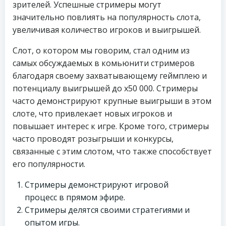
зрителей. Успешные стримеры могут
значительно повлиять на популярность слота,
увеличивая количество игроков и выигрышей.
Слот, о котором мы говорим, стал одним из
самых обсуждаемых в комьюнити стримеров
благодаря своему захватывающему геймплею и
потенциалу выигрышей до x50 000. Стримеры
часто демонстрируют крупные выигрыши в этом
слоте, что привлекает новых игроков и
повышает интерес к игре. Кроме того, стримеры
часто проводят розыгрыши и конкурсы,
связанные с этим слотом, что также способствует
его популярности.
Стримеры демонстрируют игровой
процесс в прямом эфире.
Стримеры делятся своими стратегиями и
опытом игры.