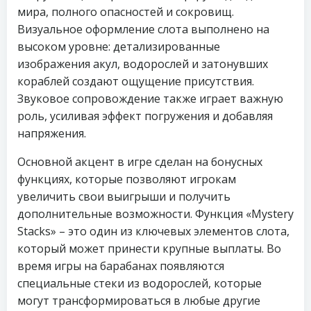
мира, полного опасностей и сокровищ.
Визуальное оформление слота выполнено на
высоком уровне: детализированные
изображения акул, водорослей и затонувших
кораблей создают ощущение присутствия.
Звуковое сопровождение также играет важную
роль, усиливая эффект погружения и добавляя
напряжения.
Основной акцент в игре сделан на бонусных
функциях, которые позволяют игрокам
увеличить свои выигрыши и получить
дополнительные возможности. Функция «Mystery
Stacks» – это один из ключевых элементов слота,
который может принести крупные выплаты. Во
время игры на барабанах появляются
специальные стеки из водорослей, которые
могут трансформироваться в любые другие