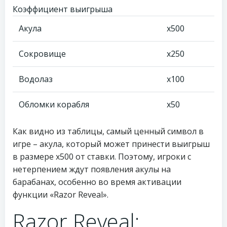
Коэффициент выигрыша
Акула
x500
Сокровище
x250
Водолаз
x100
Обломки корабля
x50
Как видно из таблицы, самый ценный символ в
игре – акула, который может принести выигрыш
в размере x500 от ставки. Поэтому, игроки с
нетерпением ждут появления акулы на
барабанах, особенно во время активации
функции «Razor Reveal».
Razor Reveal: