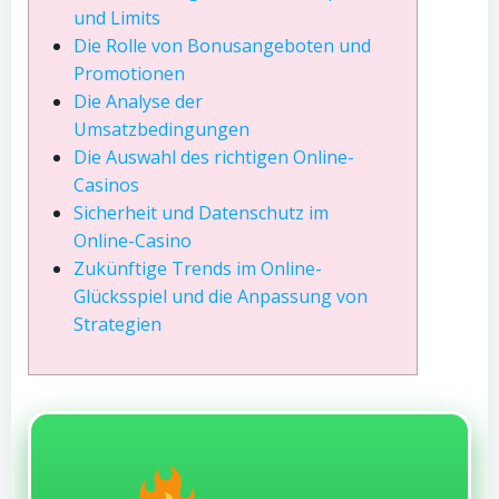
und Limits
Die Rolle von Bonusangeboten und
Promotionen
Die Analyse der
Umsatzbedingungen
Die Auswahl des richtigen Online-
Casinos
Sicherheit und Datenschutz im
Online-Casino
Zukünftige Trends im Online-
Glücksspiel und die Anpassung von
Strategien