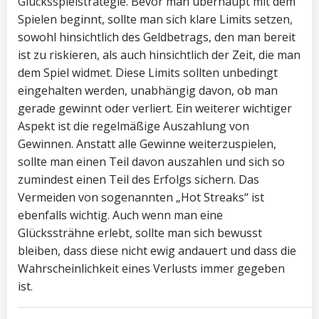
Glücksspielstrategie. Bevor man überhaupt mit dem
Spielen beginnt, sollte man sich klare Limits setzen,
sowohl hinsichtlich des Geldbetrags, den man bereit
ist zu riskieren, als auch hinsichtlich der Zeit, die man
dem Spiel widmet. Diese Limits sollten unbedingt
eingehalten werden, unabhängig davon, ob man
gerade gewinnt oder verliert. Ein weiterer wichtiger
Aspekt ist die regelmäßige Auszahlung von
Gewinnen. Anstatt alle Gewinne weiterzuspielen,
sollte man einen Teil davon auszahlen und sich so
zumindest einen Teil des Erfolgs sichern. Das
Vermeiden von sogenannten „Hot Streaks“ ist
ebenfalls wichtig. Auch wenn man eine
Glückssträhne erlebt, sollte man sich bewusst
bleiben, dass diese nicht ewig andauert und dass die
Wahrscheinlichkeit eines Verlusts immer gegeben
ist.