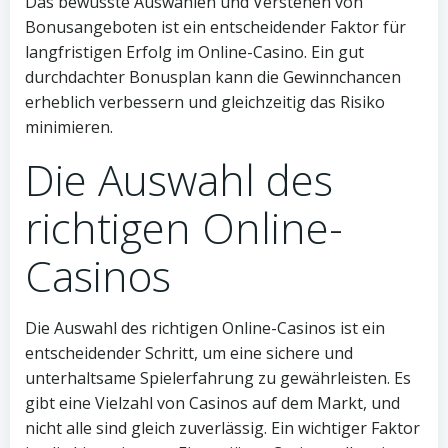
Das bewusste Auswählen und Verstehen von
Bonusangeboten ist ein entscheidender Faktor für
langfristigen Erfolg im Online-Casino. Ein gut
durchdachter Bonusplan kann die Gewinnchancen
erheblich verbessern und gleichzeitig das Risiko
minimieren.
Die Auswahl des
richtigen Online-
Casinos
Die Auswahl des richtigen Online-Casinos ist ein
entscheidender Schritt, um eine sichere und
unterhaltsame Spielerfahrung zu gewährleisten. Es
gibt eine Vielzahl von Casinos auf dem Markt, und
nicht alle sind gleich zuverlässig. Ein wichtiger Faktor