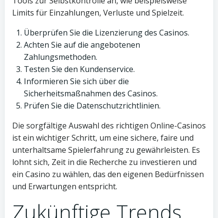
Tools zur Selbstkontrolle an, wie beispielsweise
Limits für Einzahlungen, Verluste und Spielzeit.
Überprüfen Sie die Lizenzierung des Casinos.
Achten Sie auf die angebotenen
Zahlungsmethoden.
Testen Sie den Kundenservice.
Informieren Sie sich über die
Sicherheitsmaßnahmen des Casinos.
Prüfen Sie die Datenschutzrichtlinien.
Die sorgfältige Auswahl des richtigen Online-Casinos
ist ein wichtiger Schritt, um eine sichere, faire und
unterhaltsame Spielerfahrung zu gewährleisten. Es
lohnt sich, Zeit in die Recherche zu investieren und
ein Casino zu wählen, das den eigenen Bedürfnissen
und Erwartungen entspricht.
Zukünftige Trends