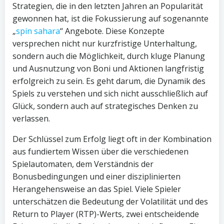
Strategien, die in den letzten Jahren an Popularität
gewonnen hat, ist die Fokussierung auf sogenannte
„
spin sahara
“ Angebote. Diese Konzepte
versprechen nicht nur kurzfristige Unterhaltung,
sondern auch die Möglichkeit, durch kluge Planung
und Ausnutzung von Boni und Aktionen langfristig
erfolgreich zu sein. Es geht darum, die Dynamik des
Spiels zu verstehen und sich nicht ausschließlich auf
Glück, sondern auch auf strategisches Denken zu
verlassen.
Der Schlüssel zum Erfolg liegt oft in der Kombination
aus fundiertem Wissen über die verschiedenen
Spielautomaten, dem Verständnis der
Bonusbedingungen und einer disziplinierten
Herangehensweise an das Spiel. Viele Spieler
unterschätzen die Bedeutung der Volatilität und des
Return to Player (RTP)-Werts, zwei entscheidende