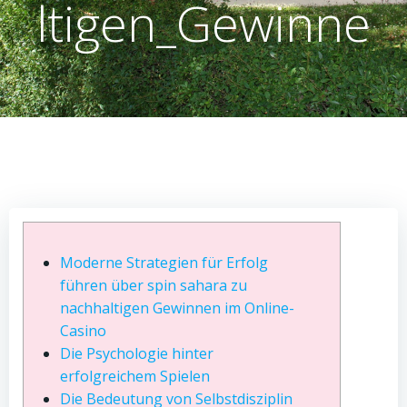
ltigen_Gewinne
Moderne Strategien für Erfolg
führen über spin sahara zu
nachhaltigen Gewinnen im Online-
Casino
Die Psychologie hinter
erfolgreichem Spielen
Die Bedeutung von Selbstdisziplin