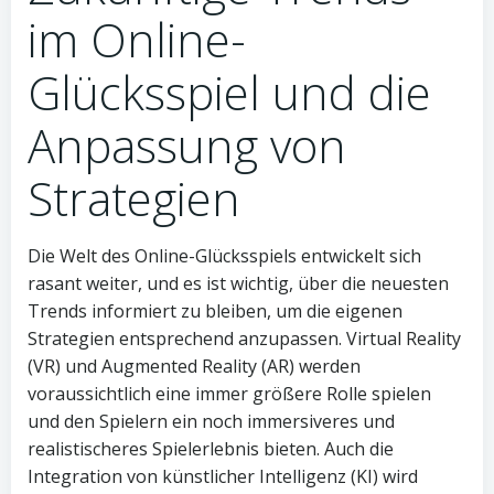
im Online-
Glücksspiel und die
Anpassung von
Strategien
Die Welt des Online-Glücksspiels entwickelt sich
rasant weiter, und es ist wichtig, über die neuesten
Trends informiert zu bleiben, um die eigenen
Strategien entsprechend anzupassen. Virtual Reality
(VR) und Augmented Reality (AR) werden
voraussichtlich eine immer größere Rolle spielen
und den Spielern ein noch immersiveres und
realistischeres Spielerlebnis bieten. Auch die
Integration von künstlicher Intelligenz (KI) wird