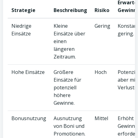
Erwarte
Strategie
Beschreibung
Risiko
Gewinn
Niedrige
Kleine
Gering
Konstant
Einsätze
Einsätze über
gering.
einen
längeren
Zeitraum.
Hohe Einsätze
Größere
Hoch
Potenzie
Einsätze für
aber mi
potenziell
Verlustri
höhere
Gewinne.
Bonusnutzung
Ausnutzung
Mittel
Erhöht d
von Boni und
Gewinnc
Promotionen.
erforder