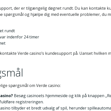
port, der er tilgængelig døgnet rundt. Du kan kontakte kunde
ne spørgsmål og hjælpe dig med eventuelle problemer, du måt
et rundt
ar indenfor 24 timer
met
n kontakte Verde casino’s kundesupport på. Uanset hvilken 
gsmål
elige spørgsmål om Verde casino:
casino?
Besøg casinoets hjemmeside og klik på knappen „Re
fuldføre registreringen.
sino tilbyder et bredt udvalg af spil, herunder spilleautomat