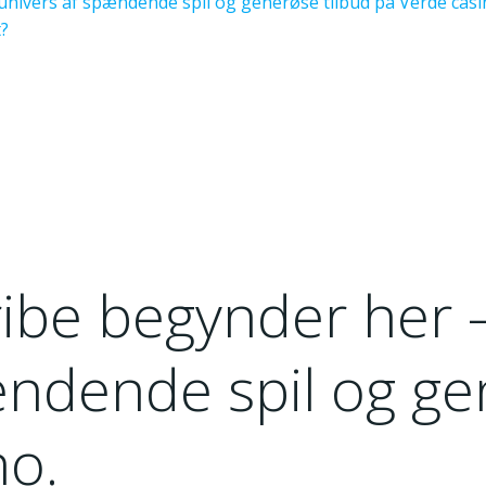
 univers af spændende spil og generøse tilbud på Verde casi
t?
ribe begynder her 
ændende spil og ge
no.