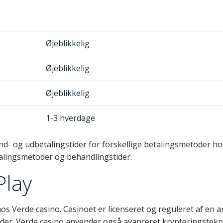
Øjeblikkelig
Øjeblikkelig
Øjeblikkelig
1-3 hverdage
ind- og udbetalingstider for forskellige betalingsmetoder hos
alingsmetoder og behandlingstider.
Play
hos Verde casino. Casinoet er licenseret og reguleret af en a
der. Verde casino anvender også avanceret krypteringsteknol