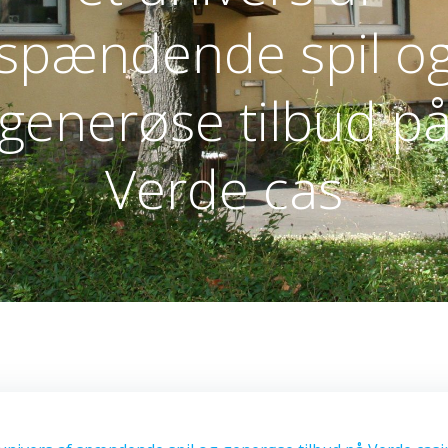
spændende spil o
generøse tilbud p
Verde cas