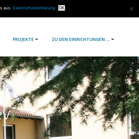
Datenschutzerklärung
is aus.
OK
T
PROJEKTE
ZU DEN EINRICHTUNGEN …
ev