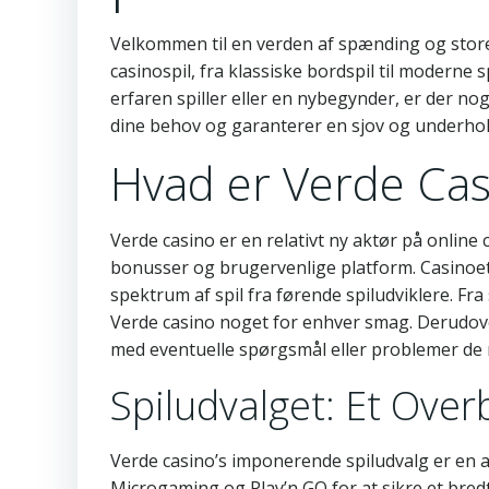
Velkommen til en verden af spænding og stor
casinospil, fra klassiske bordspil til moderne
erfaren spiller eller en nybegynder, er der no
dine behov og garanterer en sjov og underhol
Hvad er Verde Cas
Verde casino er en relativt ny aktør på online
bonusser og brugervenlige platform. Casinoet 
spektrum af spil fra førende spiludviklere. Fr
Verde casino noget for enhver smag. Derudove
med eventuelle spørgsmål eller problemer de 
Spiludvalget: Et Overb
Verde casino’s imponerende spiludvalg er en a
Microgaming og Play’n GO for at sikre et bredt