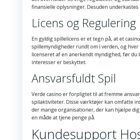
finansielle oplysninger. Desuden underkastes c
Licens og Regulering
En gyldig spillelicens er et tegn på, at et cas
spillemyndigheder rundt om i verden, og hver my
licenseret af en anerkendt myndighed, før du b
interesser er beskyttet.
Ansvarsfuldt Spil
Verde casino er forpligtet til at fremme ansvar
spilaktiviteter. Disse værktøjer kan omfatte 
der mange organisationer, der kan hjælpe dig m
en måde at tjene penge på.
Kundesupport Hos