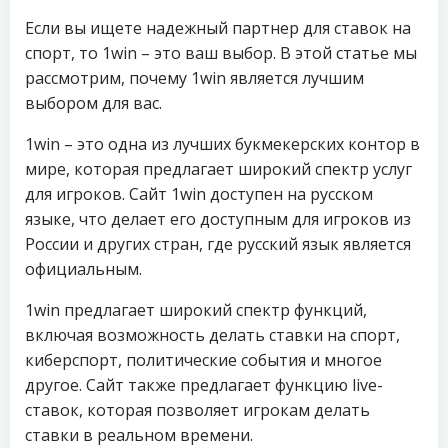
Если вы ищете надежный партнер для ставок на
спорт, то 1win – это ваш выбор. В этой статье мы
рассмотрим, почему 1win является лучшим
выбором для вас.
1win – это одна из лучших букмекерских контор в
мире, которая предлагает широкий спектр услуг
для игроков. Сайт 1win доступен на русском
языке, что делает его доступным для игроков из
России и других стран, где русский язык является
официальным.
1win предлагает широкий спектр функций,
включая возможность делать ставки на спорт,
киберспорт, политические события и многое
другое. Сайт также предлагает функцию live-
ставок, которая позволяет игрокам делать
ставки в реальном времени.