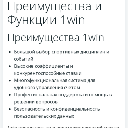
Преимущества и
Функции 1win
Преимущества 1win
Большой выбор спортивных дисциплин и
событий
Высокие коэффициенты и
конкурентоспособные ставки
Многофункциональная система для
удобного управления счетом
Профессиональная поддержка и помощь в
решении вопросов
Безопасность и конфиденциальность
пользовательских данных
1win предлагает пользователям широкий спектр