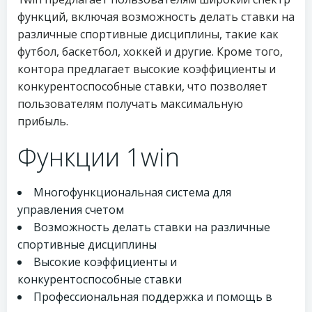
функций, включая возможность делать ставки на
различные спортивные дисциплины, такие как
футбол, баскетбол, хоккей и другие. Кроме того,
контора предлагает высокие коэффициенты и
конкурентоспособные ставки, что позволяет
пользователям получать максимальную
прибыль.
Функции 1win
Многофункциональная система для
управления счетом
Возможность делать ставки на различные
спортивные дисциплины
Высокие коэффициенты и
конкурентоспособные ставки
Профессиональная поддержка и помощь в