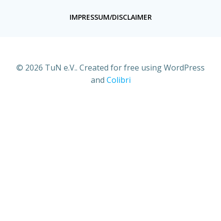
IMPRESSUM/DISCLAIMER
© 2026 TuN e.V.. Created for free using WordPress
and
Colibri