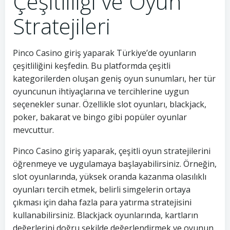
Çeşitliliği ve Oyun
Stratejileri
Pinco Casino giriş yaparak Türkiye’de oyunların
çeşitliliğini keşfedin. Bu platformda çeşitli
kategorilerden oluşan geniş oyun sunumları, her tür
oyuncunun ihtiyaçlarına ve tercihlerine uygun
seçenekler sunar. Özellikle slot oyunları, blackjack,
poker, bakarat ve bingo gibi popüler oyunlar
mevcuttur.
Pinco Casino giriş yaparak, çeşitli oyun stratejilerini
öğrenmeye ve uygulamaya başlayabilirsiniz. Örneğin,
slot oyunlarında, yüksek oranda kazanma olasılıklı
oyunları tercih etmek, belirli simgelerin ortaya
çıkması için daha fazla para yatırma stratejisini
kullanabilirsiniz. Blackjack oyunlarında, kartların
değerlerini doğru şekilde değerlendirmek ve oyunun