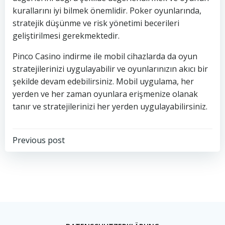
kurallarını iyi bilmek önemlidir. Poker oyunlarında,
stratejik düşünme ve risk yönetimi becerileri
geliştirilmesi gerekmektedir.
Pinco Casino indirme ile mobil cihazlarda da oyun
stratejilerinizi uygulayabilir ve oyunlarınızın akıcı bir
şekilde devam edebilirsiniz. Mobil uygulama, her
yerden ve her zaman oyunlara erişmenize olanak
tanır ve stratejilerinizi her yerden uygulayabilirsiniz.
Previous post