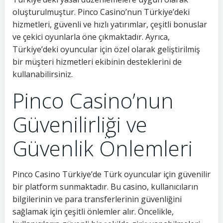
oluşturulmuştur. Pinco Casino’nun Türkiye’deki
hizmetleri, güvenli ve hızlı yatırımlar, çeşitli bonuslar
ve çekici oyunlarla öne çıkmaktadır. Ayrıca,
Türkiye’deki oyuncular için özel olarak geliştirilmiş
bir müşteri hizmetleri ekibinin desteklerini de
kullanabilirsiniz.
Pinco Casino’nun
Güvenilirliği ve
Güvenlik Önlemleri
Pinco Casino Türkiye’de Türk oyuncular için güvenilir
bir platform sunmaktadır. Bu casino, kullanıcıların
bilgilerinin ve para transferlerinin güvenliğini
sağlamak için çeşitli önlemler alır. Öncelikle,