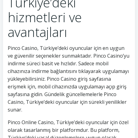
Türkiye’deki
hizmetleri ve
avantajları
Pinco Casino, Türkiye’deki oyuncular için en uygun
ve güvenilir seçenekler sunmaktadır. Pinco Casino’yu
indirme süreci basit ve hızlıdır. Sadece mobil
cihazınıza indirme bağlantısını tıklayarak uygulamayı
yükleyebilirsiniz. Pinco Casino giriş sayfasına
erişmek için, mobil cihazınızda uygulamayı açıp giriş
sayfasına gidin. Gündelik güncellemelerle Pinco
Casino, Türkiye’deki oyuncular için sürekli yenilikler
sunar.
Pinco Online Casino, Türkiye’deki oyuncular için özel
olarak tasarlanmış bir platformdur. Bu platform,
Türkiye’deki yasal düzenlemelere uygun olarak