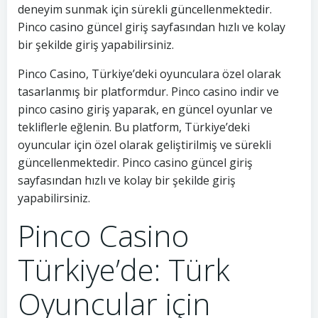
deneyim sunmak için sürekli güncellenmektedir.
Pinco casino güncel giriş sayfasından hızlı ve kolay
bir şekilde giriş yapabilirsiniz.
Pinco Casino, Türkiye’deki oyunculara özel olarak
tasarlanmış bir platformdur. Pinco casino indir ve
pinco casino giriş yaparak, en güncel oyunlar ve
tekliflerle eğlenin. Bu platform, Türkiye’deki
oyuncular için özel olarak geliştirilmiş ve sürekli
güncellenmektedir. Pinco casino güncel giriş
sayfasından hızlı ve kolay bir şekilde giriş
yapabilirsiniz.
Pinco Casino
Türkiye’de: Türk
Oyuncular için