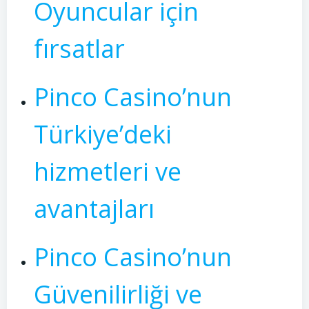
Oyuncular için
fırsatlar
Pinco Casino’nun
Türkiye’deki
hizmetleri ve
avantajları
Pinco Casino’nun
Güvenilirliği ve