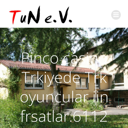
Pinco casino
Trkiyede Trk
oyuncular iin
frsatlar.6112