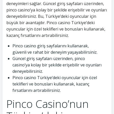
deneyimleri sağlar. Güncel giriş sayfaları üzerinden,
pinco casino’ya kolay bir şekilde erişebilir ve oyunları
deneyebilirsiniz. Bu, Türkiye’deki oyuncular için
büyük bir avantajdır. Pinco casino Türkiye’deki
oyuncular için özel teklifleri ve bonusları kullanarak,
kazanç fırsatlarını artırabilirsiniz.
Pinco casino giriş sayfalarını kullanarak,
güvenli ve rahat bir deneyim yaşayabilirsiniz.
Güncel giriş sayfaları üzerinden, pinco
casino’ya kolay bir şekilde erişebilir ve oyunları
deneyebilirsiniz.
Pinco casino Türkiye’deki oyuncular için özel
teklifleri ve bonusları kullanarak, kazanç
fırsatlarını artırabilirsiniz.
Pinco Casino’nun