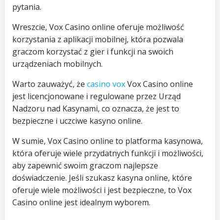
pytania.
Wreszcie, Vox Casino online oferuje możliwość
korzystania z aplikacji mobilnej, która pozwala
graczom korzystać z gier i funkcji na swoich
urządzeniach mobilnych.
Warto zauważyć, że
casino vox
Vox Casino online
jest licencjonowane i regulowane przez Urząd
Nadzoru nad Kasynami, co oznacza, że jest to
bezpieczne i uczciwe kasyno online.
W sumie, Vox Casino online to platforma kasynowa,
która oferuje wiele przydatnych funkcji i możliwości,
aby zapewnić swoim graczom najlepsze
doświadczenie. Jeśli szukasz kasyna online, które
oferuje wiele możliwości i jest bezpieczne, to Vox
Casino online jest idealnym wyborem.