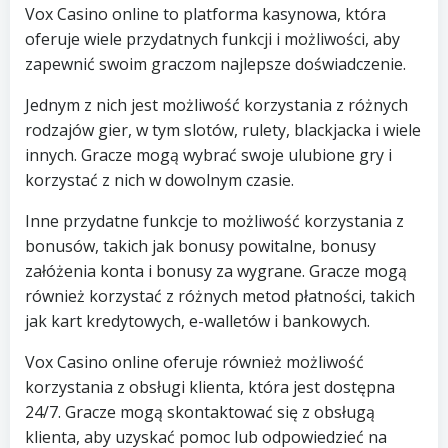
Vox Casino online to platforma kasynowa, która
oferuje wiele przydatnych funkcji i możliwości, aby
zapewnić swoim graczom najlepsze doświadczenie.
Jednym z nich jest możliwość korzystania z różnych
rodzajów gier, w tym slotów, rulety, blackjacka i wiele
innych. Gracze mogą wybrać swoje ulubione gry i
korzystać z nich w dowolnym czasie.
Inne przydatne funkcje to możliwość korzystania z
bonusów, takich jak bonusy powitalne, bonusy
załóżenia konta i bonusy za wygrane. Gracze mogą
również korzystać z różnych metod płatności, takich
jak kart kredytowych, e-walletów i bankowych.
Vox Casino online oferuje również możliwość
korzystania z obsługi klienta, która jest dostępna
24/7. Gracze mogą skontaktować się z obsługą
klienta, aby uzyskać pomoc lub odpowiedzieć na