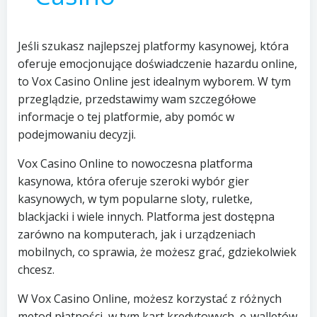
Jeśli szukasz najlepszej platformy kasynowej, która
oferuje emocjonujące doświadczenie hazardu online,
to Vox Casino Online jest idealnym wyborem. W tym
przeglądzie, przedstawimy wam szczegółowe
informacje o tej platformie, aby pomóc w
podejmowaniu decyzji.
Vox Casino Online to nowoczesna platforma
kasynowa, która oferuje szeroki wybór gier
kasynowych, w tym popularne sloty, ruletke,
blackjacki i wiele innych. Platforma jest dostępna
zarówno na komputerach, jak i urządzeniach
mobilnych, co sprawia, że możesz grać, gdziekolwiek
chcesz.
W Vox Casino Online, możesz korzystać z różnych
metod płatności, w tym kart kredytowych, e-walletów