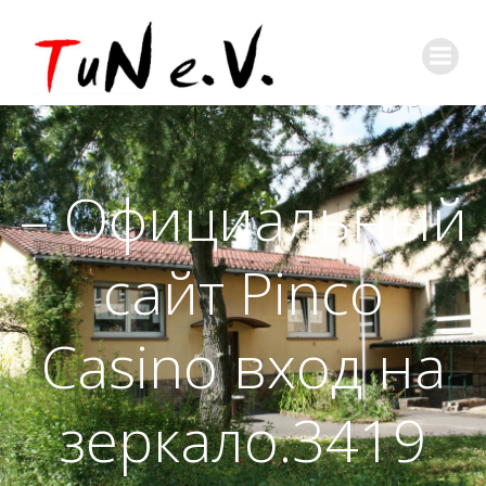
– Официальный
сайт Pinco
Casino вход на
зеркало.3419