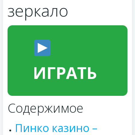
зеркало
ИГРАТЬ
Содержимое
Пинко казино –