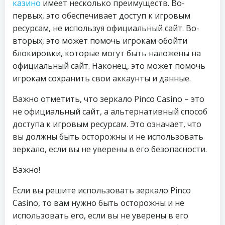
казино
имеет несколько преимуществ. Во-
первых, это обеспечивает доступ к игровым
ресурсам, не используя официальный сайт. Во-
вторых, это может помочь игрокам обойти
блокировки, которые могут быть наложены на
официальный сайт. Наконец, это может помочь
игрокам сохранить свои аккаунты и данные.
Важно отметить, что зеркало Pinco Casino – это
не официальный сайт, а альтернативный способ
доступа к игровым ресурсам. Это означает, что
вы должны быть осторожны и не использовать
зеркало, если вы не уверены в его безопасности.
Важно!
Если вы решите использовать зеркало Pinco
Casino, то вам нужно быть осторожны и не
использовать его, если вы не уверены в его