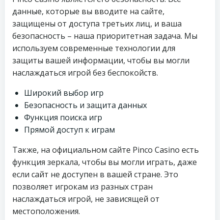
данные, которые вы вводите на сайте,
защищены от доступа третьих лиц, и ваша
безопасность – наша приоритетная задача. Мы
используем современные технологии для
защиты вашей информации, чтобы вы могли
наслаждаться игрой без беспокойств.
Широкий выбор игр
Безопасность и защита данных
Функция поиска игр
Прямой доступ к играм
Также, на официальном сайте Pinco Casino есть
функция зеркала, чтобы вы могли играть, даже
если сайт не доступен в вашей стране. Это
позволяет игрокам из разных стран
наслаждаться игрой, не зависящей от
местоположения.