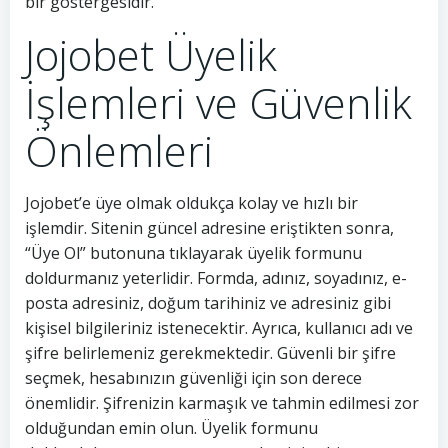
bir göstergesidir.
Jojobet Üyelik
İşlemleri ve Güvenlik
Önlemleri
Jojobet’e üye olmak oldukça kolay ve hızlı bir
işlemdir. Sitenin güncel adresine eriştikten sonra,
“Üye Ol” butonuna tıklayarak üyelik formunu
doldurmanız yeterlidir. Formda, adınız, soyadınız, e-
posta adresiniz, doğum tarihiniz ve adresiniz gibi
kişisel bilgileriniz istenecektir. Ayrıca, kullanıcı adı ve
şifre belirlemeniz gerekmektedir. Güvenli bir şifre
seçmek, hesabınızın güvenliği için son derece
önemlidir. Şifrenizin karmaşık ve tahmin edilmesi zor
olduğundan emin olun. Üyelik formunu