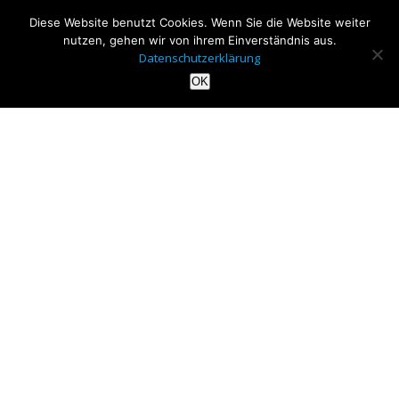
Diese Website benutzt Cookies. Wenn Sie die Website weiter
nutzen, gehen wir von ihrem Einverständnis aus.
Datenschutzerklärung
OK