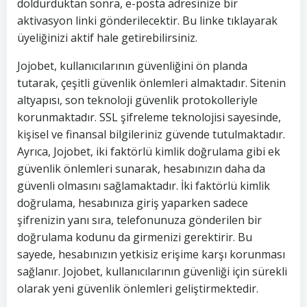
doldurduktan sonra, e-posta adresinize bir
aktivasyon linki gönderilecektir. Bu linke tıklayarak
üyeliğinizi aktif hale getirebilirsiniz.
Jojobet, kullanıcılarının güvenliğini ön planda
tutarak, çeşitli güvenlik önlemleri almaktadır. Sitenin
altyapısı, son teknoloji güvenlik protokolleriyle
korunmaktadır. SSL şifreleme teknolojisi sayesinde,
kişisel ve finansal bilgileriniz güvende tutulmaktadır.
Ayrıca, Jojobet, iki faktörlü kimlik doğrulama gibi ek
güvenlik önlemleri sunarak, hesabınızın daha da
güvenli olmasını sağlamaktadır. İki faktörlü kimlik
doğrulama, hesabınıza giriş yaparken sadece
şifrenizin yanı sıra, telefonunuza gönderilen bir
doğrulama kodunu da girmenizi gerektirir. Bu
sayede, hesabınızın yetkisiz erişime karşı korunması
sağlanır. Jojobet, kullanıcılarının güvenliği için sürekli
olarak yeni güvenlik önlemleri geliştirmektedir.