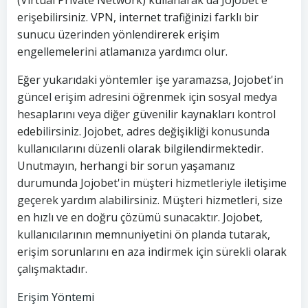
erişebilirsiniz. VPN, internet trafiğinizi farklı bir
sunucu üzerinden yönlendirerek erişim
engellemelerini atlamanıza yardımcı olur.
Eğer yukarıdaki yöntemler işe yaramazsa, Jojobet'in
güncel erişim adresini öğrenmek için sosyal medya
hesaplarını veya diğer güvenilir kaynakları kontrol
edebilirsiniz. Jojobet, adres değişikliği konusunda
kullanıcılarını düzenli olarak bilgilendirmektedir.
Unutmayın, herhangi bir sorun yaşamanız
durumunda Jojobet'in müşteri hizmetleriyle iletişime
geçerek yardım alabilirsiniz. Müşteri hizmetleri, size
en hızlı ve en doğru çözümü sunacaktır. Jojobet,
kullanıcılarının memnuniyetini ön planda tutarak,
erişim sorunlarını en aza indirmek için sürekli olarak
çalışmaktadır.
Erişim Yöntemi