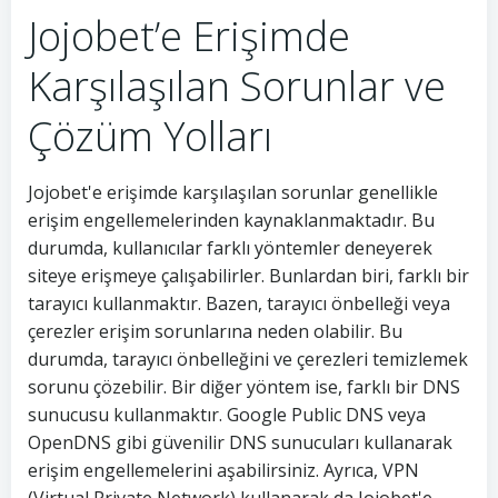
Jojobet’e Erişimde
Karşılaşılan Sorunlar ve
Çözüm Yolları
Jojobet'e erişimde karşılaşılan sorunlar genellikle
erişim engellemelerinden kaynaklanmaktadır. Bu
durumda, kullanıcılar farklı yöntemler deneyerek
siteye erişmeye çalışabilirler. Bunlardan biri, farklı bir
tarayıcı kullanmaktır. Bazen, tarayıcı önbelleği veya
çerezler erişim sorunlarına neden olabilir. Bu
durumda, tarayıcı önbelleğini ve çerezleri temizlemek
sorunu çözebilir. Bir diğer yöntem ise, farklı bir DNS
sunucusu kullanmaktır. Google Public DNS veya
OpenDNS gibi güvenilir DNS sunucuları kullanarak
erişim engellemelerini aşabilirsiniz. Ayrıca, VPN
(Virtual Private Network) kullanarak da Jojobet'e