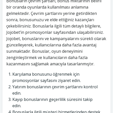
Bonusların çevrim şartları, bonus miktarının belirli
bir oranda oyunlarda kullanılması anlamına
gelmektedir. Çevrim şartlarını yerine getirdikten
sonra, bonusunuzu ve elde ettiğiniz kazançları
çekebilirsiniz. Bonuslarla ilgili tüm detaylı bilgilere,
Jojobet’in promosyonlar sayfasından ulaşabilirsiniz.
Jojobet, bonuslarını ve kampanyalarını sürekli olarak
güncelleyerek, kullanıcılarına daha fazla avantaj
sunmaktadır. Bonuslar, oyun deneyimini
zenginleştirmek ve kullanıcıların daha fazla
kazanmasını sağlamak amacıyla tasarlanmıştır.
Karşılama bonusunu öğrenmek için
promosyonlar sayfasını ziyaret edin.
Yatırım bonuslarının çevrim şartlarını kontrol
edin.
Kayıp bonuslarının geçerlilik süresini takip
edin.
Bonuslarla ilgili müşteri hizmetlerinden destek