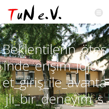
Beklentilerin_ötes
inde_erişim_jojob
et_giriş_ile_avanta
jlı_bir_deneyim_s