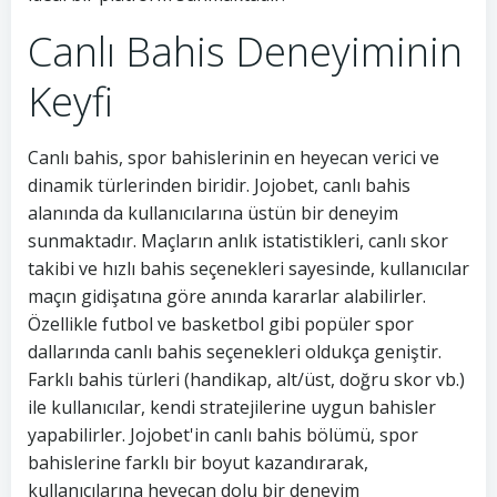
Canlı Bahis Deneyiminin
Keyfi
Canlı bahis, spor bahislerinin en heyecan verici ve
dinamik türlerinden biridir. Jojobet, canlı bahis
alanında da kullanıcılarına üstün bir deneyim
sunmaktadır. Maçların anlık istatistikleri, canlı skor
takibi ve hızlı bahis seçenekleri sayesinde, kullanıcılar
maçın gidişatına göre anında kararlar alabilirler.
Özellikle futbol ve basketbol gibi popüler spor
dallarında canlı bahis seçenekleri oldukça geniştir.
Farklı bahis türleri (handikap, alt/üst, doğru skor vb.)
ile kullanıcılar, kendi stratejilerine uygun bahisler
yapabilirler. Jojobet'in canlı bahis bölümü, spor
bahislerine farklı bir boyut kazandırarak,
kullanıcılarına heyecan dolu bir deneyim