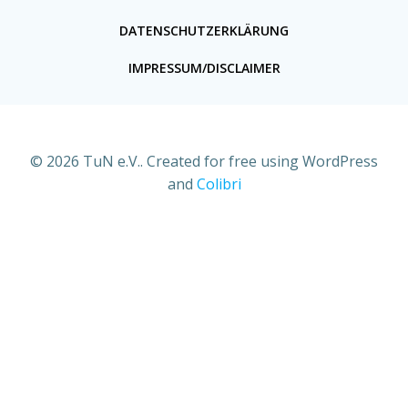
DATENSCHUTZERKLÄRUNG
IMPRESSUM/DISCLAIMER
© 2026 TuN e.V.. Created for free using WordPress
and
Colibri