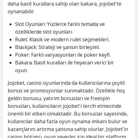
daha basit kurallara sahip olan bakara, jojobet'te
oynanabilir.
Slot Oyunları: Yüzlerce farklı temada ve
özelliklerde slot oyunları.
Rulet: Klasik ve modern rulet seçenekleri.
Blackjack: Strateji ve şansın birleşimi.
Poker: Farklı varyasyonları ile poker keyfi.
Bakara: Basit kuralları ile heyecan verici bir
oyun.
Jojobet, casino oyunlarında da kullanıcılarına çeşitli
bonus ve promosyonlar sunmaktadır. Özellikle hoş
geldin bonusu, yatırım bonusları ve freespin
bonusları, kullanıcıların jojobet'i tercih etmesinde
önemli bir etken olmaktadır. Bu bonuslar sayesinde,
kullanıcılar daha fazla oyun oynama imkanı bulur ve
kazançlarını artırma şansına sahip olurlar. Jojobet'in
casino bölümü, oyun severler için ideal bir platform