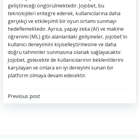
geliştireceği öngörülmektedir. Jojobet, bu
teknolojileri entegre ederek, kullanıcılarına daha
gerçekçi ve etkileşimli bir oyun ortamı sunmayı
hedeflemektedir. Ayrıca, yapay zeka (AI) ve makine
öğrenimi (ML) gibi alanlardaki gelişmeler, jojobet'in
kullanıcı deneyimini kişiselleştirmesine ve daha
doğru tahminler sunmasına olanak sağlayacaktır.
Jojobet, gelecekte de kullanıcılarının beklentilerini
karşılayan ve onlara en iyi deneyimi sunan bir
platform olmaya devam edecektir.
Previous post