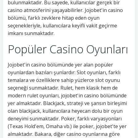
bulunmaktadır. Bu sayede, kullanıcılar gerçek bir
casino atmosferini yaşayabilirler. Jojobet'in casino
bölümü, farklı zevklere hitap eden oyun
seçenekleriyle, kullanıcılara keyifli vakit geçirme
imkanı sunmaktadır.
Popüler Casino Oyunları
Jojobet'in casino bölümünde yer alan popüler
oyunlardan bazıları şunlardır: Slot oyunları, farklı
temalara ve özelliklere sahip yüzlerce slot oyunu
seçeneği sunmaktadır. Rulet, hem klasik hem de
modern rulet oyunları, jojobet'in casino bölümünde
yer almaktadır. Blackjack, strateji ve şansın birleşimi
olan blackjack, kullanıcılara heyecan dolu bir oyun
deneyimi sunmaktadır. Poker, farklı varyasyonları
(Texas Hold'em, Omaha vb.) ile poker, jojobet'te yer
almaktadır. Bakara, diğer casino oyunlarına göre