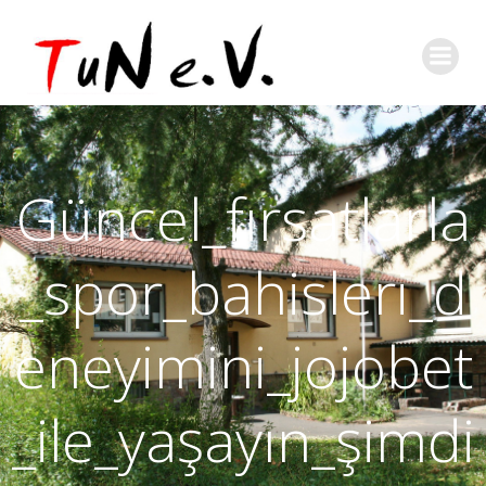
Güncel_fırsatlarla
_spor_bahisleri_d
eneyimini_jojobet
_ile_yaşayın_şimdi