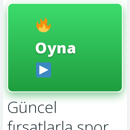
Oyna
Güncel
fırsatlarla spor