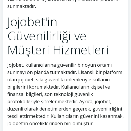
sunmaktadır.
Jojobet'in
Güvenilirliği ve
Müşteri Hizmetleri
Jojobet, kullanıcılarına güvenilir bir oyun ortamı
sunmayı ön planda tutmaktadır. Lisanslı bir platform
olan jojobet, sıkı güvenlik önlemleriyle kullanıcı
bilgilerini korumaktadır. Kullanıcıların kişisel ve
finansal bilgileri, son teknoloji güvenlik
protokolleriyle şifrelenmektedir. Ayrıca, jojobet,
düzenli olarak denetimlerden geçerek, güvenilirliğini
tescil ettirmektedir. Kullanıcıların güvenini kazanmak,
jojobet'in önceliklerinden biri olmuştur.