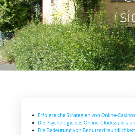
si
Erfolgreiche Strategien von Online-Casinos
Die Psychologie des Online-Glücksspiels u
Die Bedeutung von Benutzerfreundlichkeit 