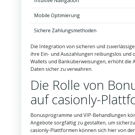
Intuitive Navigation
Mobile Optimierung
Sichere Zahlungsmethoden
Die Integration von sicheren und zuverlässig
ihre Ein- und Auszahlungen reibungslos und 
Wallets und Banküberweisungen, erhöht die Attr
Daten sicher zu verwahren.
Die Rolle von Bo
auf casionly-Platt
Bonusprogramme und VIP-Behandlungen können e
Angebote sorgfältig zu gestalten, um sicherzus
casionly-Plattformen können sich hier von der