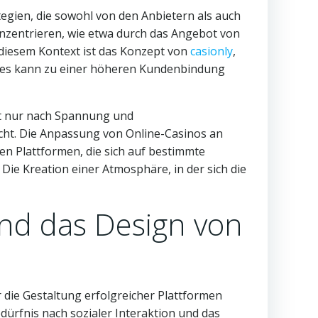
ategien, die sowohl von den Anbietern als auch
konzentrieren, wie etwa durch das Angebot von
 diesem Kontext ist das Konzept von
casionly
,
Dies kann zu einer höheren Kundenbindung
cht nur nach Spannung und
cht. Die Anpassung von Online-Casinos an
len Plattformen, die sich auf bestimmte
Die Kreation einer Atmosphäre, in der sich die
und das Design von
r die Gestaltung erfolgreicher Plattformen
ürfnis nach sozialer Interaktion und das