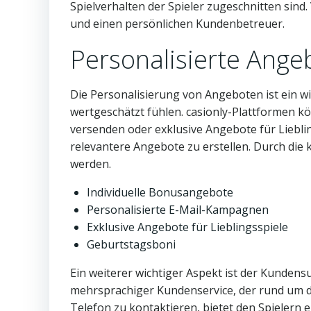
Spielverhalten der Spieler zugeschnitten sin
und einen persönlichen Kundenbetreuer.
Personalisierte Ange
Die Personalisierung von Angeboten ist ein w
wertgeschätzt fühlen. casionly-Plattformen kö
versenden oder exklusive Angebote für Liebling
relevantere Angebote zu erstellen. Durch die
werden.
Individuelle Bonusangebote
Personalisierte E-Mail-Kampagnen
Exklusive Angebote für Lieblingsspiele
Geburtstagsboni
Ein weiterer wichtiger Aspekt ist der Kundens
mehrsprachiger Kundenservice, der rund um die 
Telefon zu kontaktieren, bietet den Spielern 