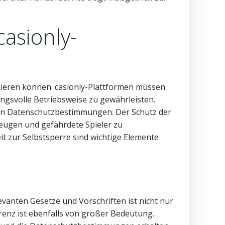
asionly-
iieren können. casionly-Plattformen müssen
ungsvolle Betriebsweise zu gewährleisten.
von Datenschutzbestimmungen. Der Schutz der
eugen und gefährdete Spieler zu
t zur Selbstsperre sind wichtige Elemente
levanten Gesetze und Vorschriften ist nicht nur
arenz ist ebenfalls von großer Bedeutung.