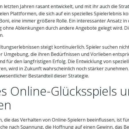
en letzten Jahren rasant entwickelt, und mit ihr auch die Str
elen Plattformen, die sich auf ein spezielles Spielerlebnis 
oni, eine immer größere Rolle. Ein interessanter Ansatz in
ung ohne Ablenkungen durch andere Angebote gelegt wird. 
n.
ltungserlebnissen steigt kontinuierlich. Spieler suchen ni
r Umgebung, die ihren Bedürfnissen und Vorlieben entspri
d für den langfristigen Erfolg. Die Entwicklung von speziel
en, wird in Zukunft wahrscheinlich noch stärker zunehmen. 
wesentlicher Bestandteil dieser Strategie.
es Online-Glücksspiels 
men
 die das Verhalten von Online-Spielern beeinflussen, ist fü
uche nach Spannung, die Hoffnung auf einen Gewinn, das Bed