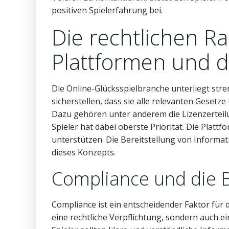
positiven Spielerfahrung bei.
Die rechtlichen R
Plattformen und d
Die Online-Glücksspielbranche unterliegt str
sicherstellen, dass sie alle relevanten Geset
Dazu gehören unter anderem die Lizenzertei
Spieler hat dabei oberste Priorität. Die Pla
unterstützen. Die Bereitstellung von Informa
dieses Konzepts.
Compliance und die 
Compliance ist ein entscheidender Faktor für d
eine rechtliche Verpflichtung, sondern auch e