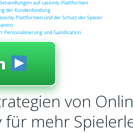
ehandlungen auf casionly-Plattformen
rung der Kundenbindung
ionly-Plattformen und der Schutz der Spieler
parenz
n: Personalisierung und Gamification
en
trategien von Onli
y für mehr Spielerl