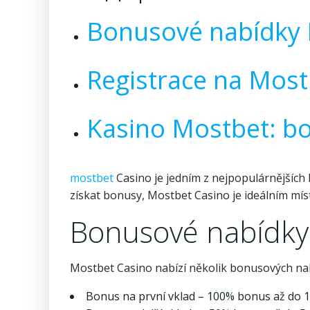
Bonusové nabídky 
Registrace na Most
Kasino Mostbet: b
mostbet
Casino je jedním z nejpopulárnějších 
získat bonusy, Mostbet Casino je ideálním mís
Bonusové nabídky
Mostbet Casino nabízí několik bonusových nabí
Bonus na první vklad – 100% bonus až do 1