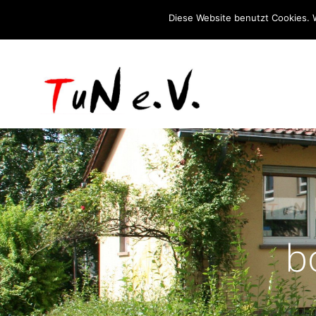
Diese Website benutzt Cookies. 
b