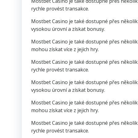
Mostbet Casino je také dostupné přes několik
rychle provést transakce.
Mostbet Casino je také dostupné přes několik
vysokou úrovní a získat bonusy.
Mostbet Casino je také dostupné přes několik
mohou získat více z jejich hry.
Mostbet Casino je také dostupné přes několik
rychle provést transakce.
Mostbet Casino je také dostupné přes několik
vysokou úrovní a získat bonusy.
Mostbet Casino je také dostupné přes několik
mohou získat více z jejich hry.
Mostbet Casino je také dostupné přes několik
rychle provést transakce.