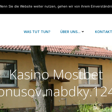
Wenn Sie die Website weiter nutzen, gehen wir von ihrem Einverständn
WAS TUT TUN?
ÜBER UNS…
KONTAK
Kasino Mostbet
onusov nabdky.12