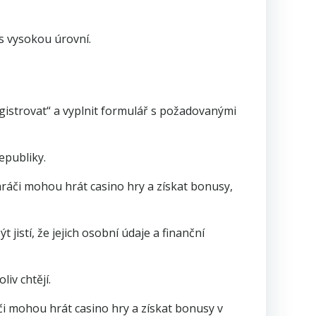
 s vysokou úrovní.
gistrovat“ a vyplnit formulář s požadovanými
epubliky.
hráči mohou hrát casino hry a získat bonusy,
jistí, že jejich osobní údaje a finanční
iv chtějí.
áči mohou hrát casino hry a získat bonusy v