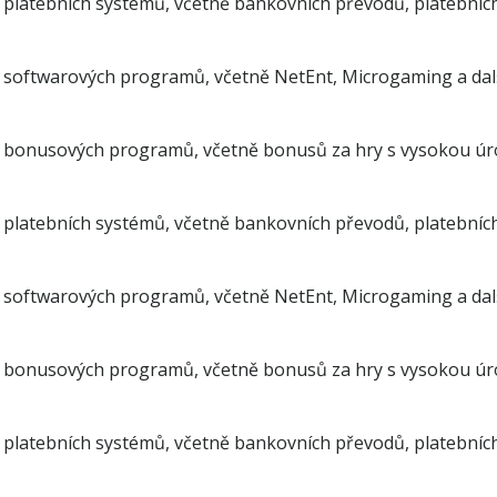
 platebních systémů, včetně bankovních převodů, platebních
 softwarových programů, včetně NetEnt, Microgaming a dalš
 bonusových programů, včetně bonusů za hry s vysokou úrov
 platebních systémů, včetně bankovních převodů, platebních
 softwarových programů, včetně NetEnt, Microgaming a dalš
 bonusových programů, včetně bonusů za hry s vysokou úrov
 platebních systémů, včetně bankovních převodů, platebních