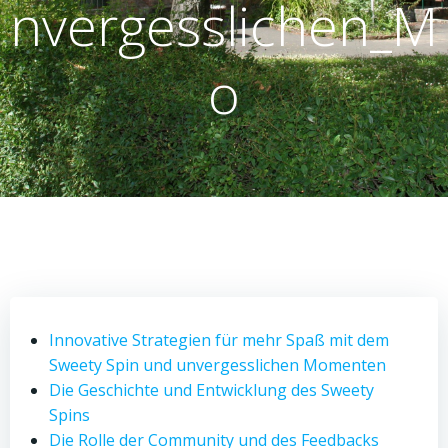
nvergesslichen_M
o
Innovative Strategien für mehr Spaß mit dem
Sweety Spin und unvergesslichen Momenten
Die Geschichte und Entwicklung des Sweety
Spins
Die Rolle der Community und des Feedbacks