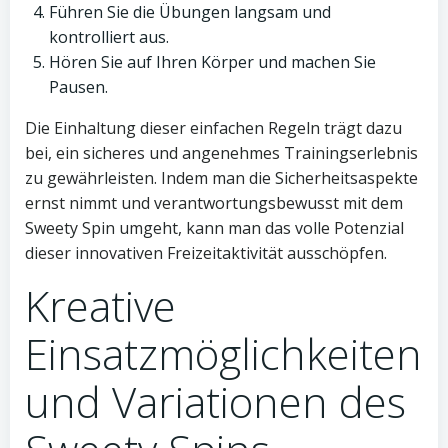
Führen Sie die Übungen langsam und
kontrolliert aus.
Hören Sie auf Ihren Körper und machen Sie
Pausen.
Die Einhaltung dieser einfachen Regeln trägt dazu
bei, ein sicheres und angenehmes Trainingserlebnis
zu gewährleisten. Indem man die Sicherheitsaspekte
ernst nimmt und verantwortungsbewusst mit dem
Sweety Spin umgeht, kann man das volle Potenzial
dieser innovativen Freizeitaktivität ausschöpfen.
Kreative
Einsatzmöglichkeiten
und Variationen des