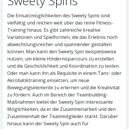
Sweety Spins
Die Einsatzmöglichkeiten des Sweety Spins sind
vielfältig und reichen weit über das reine Fitness-
Training hinaus. Es gibt zahlreiche kreative
Variationen und Spielformen, die das Erlebnis noch
abwechslungsreicher und spannender gestalten
können. Man kann den Sweety Spin beispielsweise
nutzen, um kleine Hindernisparcours zu erstellen
und die Geschicklichkeit und Koordination zu testen.
Oder man kann ihn als Requisite in einem Tanz- oder
Akrobatiktraining einsetzen, um neue
Bewegungselemente zu erlernen und die Kreativität
zu fördern. Auch im Bereich der Teambuilding-
Maßnahmen bietet der Sweety Spin interessante
Möglichkeiten, da er die Zusammenarbeit und den
Zusammenhalt der Teammitglieder stärkt. Darüber
hinaus kann der Sweety Spin auch für