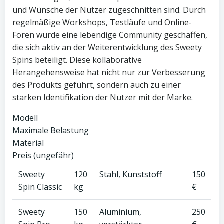
und Wünsche der Nutzer zugeschnitten sind. Durch
regelmäßige Workshops, Testläufe und Online-
Foren wurde eine lebendige Community geschaffen,
die sich aktiv an der Weiterentwicklung des Sweety
Spins beteiligt. Diese kollaborative
Herangehensweise hat nicht nur zur Verbesserung
des Produkts geführt, sondern auch zu einer
starken Identifikation der Nutzer mit der Marke.
Modell
Maximale Belastung
Material
Preis (ungefähr)
Sweety
120
Stahl, Kunststoff
150
Spin Classic
kg
€
Sweety
150
Aluminium,
250