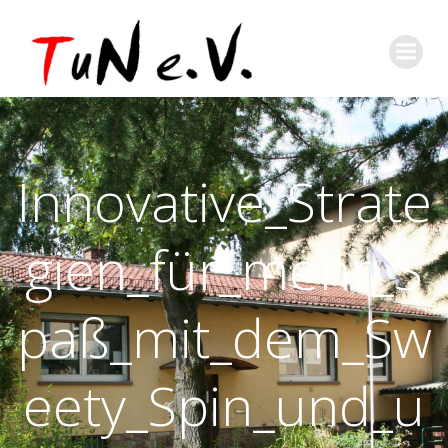
Innovative_Strate
gien_für_mehr_S
paß_mit_dem_Sw
eety_Spin_und_u