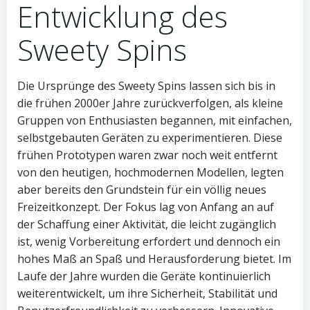
Entwicklung des
Sweety Spins
Die Ursprünge des Sweety Spins lassen sich bis in
die frühen 2000er Jahre zurückverfolgen, als kleine
Gruppen von Enthusiasten begannen, mit einfachen,
selbstgebauten Geräten zu experimentieren. Diese
frühen Prototypen waren zwar noch weit entfernt
von den heutigen, hochmodernen Modellen, legten
aber bereits den Grundstein für ein völlig neues
Freizeitkonzept. Der Fokus lag von Anfang an auf
der Schaffung einer Aktivität, die leicht zugänglich
ist, wenig Vorbereitung erfordert und dennoch ein
hohes Maß an Spaß und Herausforderung bietet. Im
Laufe der Jahre wurden die Geräte kontinuierlich
weiterentwickelt, um ihre Sicherheit, Stabilität und