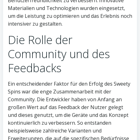
Benutzerfreundlichkeit zu verbessern. Innovative
Materialien und Technologien wurden eingesetzt,
um die Leistung zu optimieren und das Erlebnis noch
intensiver zu gestalten.
Die Rolle der
Community und des
Feedbacks
Ein entscheidender Faktor für den Erfolg des Sweety
Spins war die enge Zusammenarbeit mit der
Community. Die Entwickler haben von Anfang an
großen Wert auf das Feedback der Nutzer gelegt
und dieses genutzt, um die Geräte und das Konzept
kontinuierlich zu verbessern. So entstanden
beispielsweise zahlreiche Varianten und
Erweiterungen, die auf die spezifischen Bedürfnisse