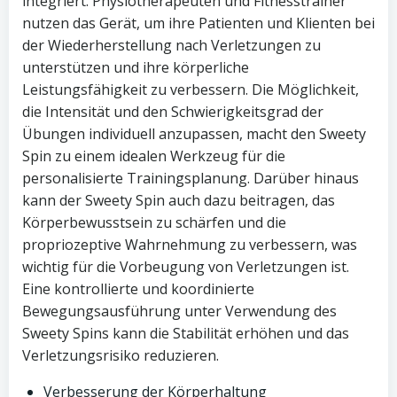
integriert. Physiotherapeuten und Fitnesstrainer
nutzen das Gerät, um ihre Patienten und Klienten bei
der Wiederherstellung nach Verletzungen zu
unterstützen und ihre körperliche
Leistungsfähigkeit zu verbessern. Die Möglichkeit,
die Intensität und den Schwierigkeitsgrad der
Übungen individuell anzupassen, macht den Sweety
Spin zu einem idealen Werkzeug für die
personalisierte Trainingsplanung. Darüber hinaus
kann der Sweety Spin auch dazu beitragen, das
Körperbewusstsein zu schärfen und die
propriozeptive Wahrnehmung zu verbessern, was
wichtig für die Vorbeugung von Verletzungen ist.
Eine kontrollierte und koordinierte
Bewegungsausführung unter Verwendung des
Sweety Spins kann die Stabilität erhöhen und das
Verletzungsrisiko reduzieren.
Verbesserung der Körperhaltung