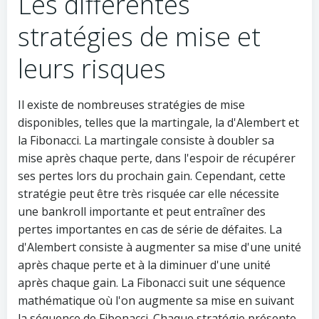
Les différentes
stratégies de mise et
leurs risques
Il existe de nombreuses stratégies de mise
disponibles, telles que la martingale, la d'Alembert et
la Fibonacci. La martingale consiste à doubler sa
mise après chaque perte, dans l'espoir de récupérer
ses pertes lors du prochain gain. Cependant, cette
stratégie peut être très risquée car elle nécessite
une bankroll importante et peut entraîner des
pertes importantes en cas de série de défaites. La
d'Alembert consiste à augmenter sa mise d'une unité
après chaque perte et à la diminuer d'une unité
après chaque gain. La Fibonacci suit une séquence
mathématique où l'on augmente sa mise en suivant
la séquence de Fibonacci. Chaque stratégie présente