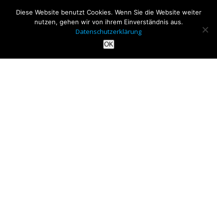
Diese Website benutzt Cookies. Wenn Sie die Website weiter
nutzen, gehen wir von ihrem Einverständnis aus.
Datenschutzerklärung
OK