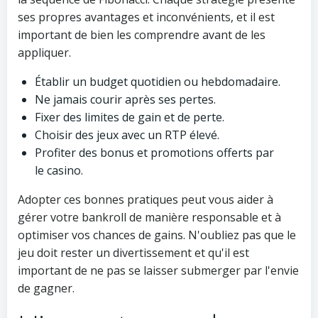
ses propres avantages et inconvénients, et il est
important de bien les comprendre avant de les
appliquer.
Établir un budget quotidien ou hebdomadaire.
Ne jamais courir après ses pertes.
Fixer des limites de gain et de perte.
Choisir des jeux avec un RTP élevé.
Profiter des bonus et promotions offerts par
le casino.
Adopter ces bonnes pratiques peut vous aider à
gérer votre bankroll de manière responsable et à
optimiser vos chances de gains. N'oubliez pas que le
jeu doit rester un divertissement et qu'il est
important de ne pas se laisser submerger par l'envie
de gagner.