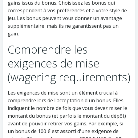
gains issus du bonus. Choisissez les bonus qui
correspondent à vos préférences et à votre style de
jeu. Les bonus peuvent vous donner un avantage
supplémentaire, mais ils ne garantissent pas un
gain.
Comprendre les
exigences de mise
(wagering requirements)
Les exigences de mise sont un élément crucial à
comprendre lors de l'acceptation d'un bonus. Elles
indiquent le nombre de fois que vous devez miser le
montant du bonus (et parfois le montant du dépôt)
avant de pouvoir retirer vos gains. Par exemple, si
un bonus de 100 € est assorti d'une exigence de