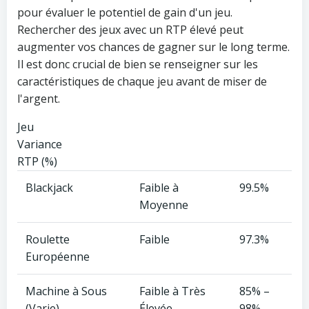
pour évaluer le potentiel de gain d'un jeu.
Rechercher des jeux avec un RTP élevé peut
augmenter vos chances de gagner sur le long terme.
Il est donc crucial de bien se renseigner sur les
caractéristiques de chaque jeu avant de miser de
l'argent.
Jeu
Variance
RTP (%)
Blackjack
Faible à
99.5%
Moyenne
Roulette
Faible
97.3%
Européenne
Machine à Sous
Faible à Très
85% –
(Varie)
Élevée
98%