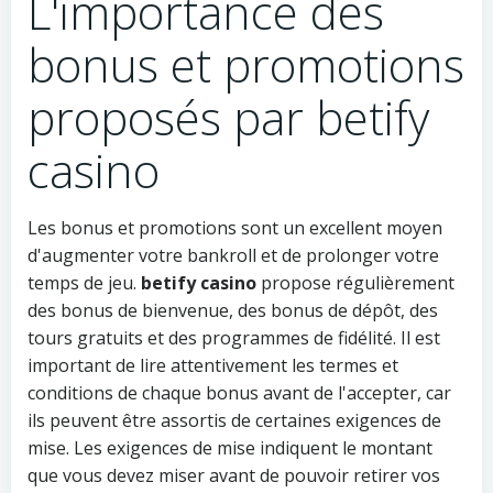
L'importance des
bonus et promotions
proposés par betify
casino
Les bonus et promotions sont un excellent moyen
d'augmenter votre bankroll et de prolonger votre
temps de jeu.
betify casino
propose régulièrement
des bonus de bienvenue, des bonus de dépôt, des
tours gratuits et des programmes de fidélité. Il est
important de lire attentivement les termes et
conditions de chaque bonus avant de l'accepter, car
ils peuvent être assortis de certaines exigences de
mise. Les exigences de mise indiquent le montant
que vous devez miser avant de pouvoir retirer vos