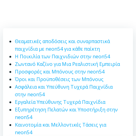
Θεαματικές αποδόσεις και συναρπαστικά
παιχνίδια με neon54 για κάθε παίκτη
Η Ποικιλία των Παιχνιδιών στην neon54
Ζωντανό Καζίνο για Μια Ρεαλιστική Εμπειρία
Προσφορές και Μπόνους στην neon54
Όροι και Προϋποθέσεις των Μπόνους
Ασφάλεια και Υπεύθυνη Τυχερά Παιχνίδια
στην neon54
Εργαλεία Υπεύθυνης Τυχερά Παιχνίδια
Εξυπηρέτηση Πελατών και Υποστήριξη στην
neon54
Καινοτομία και Μελλοντικές Τάσεις για
neon54