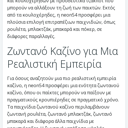
και κουλοχέρηδων με προοδευτικά τζακπότ που
μπορούν να αλλάξουν τη ζωή των παικτών. Εκτός
από τα κουλοχέρηδες, η neon54 προσφέρει μια
πλούσια επιλογή επιτραπέζιων παιχνιδιών, όπως
ρουλέτα, μπλακτζάκ, μπακαρά και πόκερ, σε
διάφορες παραλλαγές.
Ζωντανό Καζίνο για Μια
Ρεαλιστική Εμπειρία
Για όσους αναζητούν μια πιο ρεαλιστική εμπειρία
καζίνο, η neon54 προσφέρει μια ενότητα ζωντανού
καζίνο, όπου οι παίκτες μπορούν να παίξουν με
πραγματικούς κρουπιέρηδες σε πραγματικό χρόνο.
Τα παιχνίδια ζωντανού καζίνο περιλαμβάνουν
ζωντανή ρουλέτα, ζωντανό μπλακτζάκ, ζωντανό
μπακαρά και διάφορα άλλα παιχνίδια με