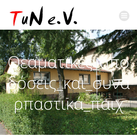
Θεαματικές_απο
δόσεις_και_συνα
ρπαστικά_παιχ