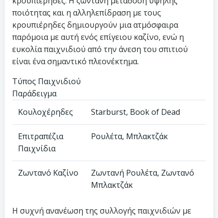
κρουπιέρηδες. Η ζωντανή μετάδοση υψηλής
ποιότητας και η αλληλεπίδραση με τους
κρουπιέρηδες δημιουργούν μια ατμόσφαιρα
παρόμοια με αυτή ενός επίγειου καζίνο, ενώ η
ευκολία παιχνιδιού από την άνεση του σπιτιού
είναι ένα σημαντικό πλεονέκτημα.
Τύπος Παιχνιδιού
Παράδειγμα
Κουλοχέρηδες
Starburst, Book of Dead
Επιτραπέζια
Ρουλέτα, Μπλακτζάκ
Παιχνίδια
Ζωντανό Καζίνο
Ζωντανή Ρουλέτα, Ζωντανό
Μπλακτζάκ
Η συχνή ανανέωση της συλλογής παιχνιδιών με