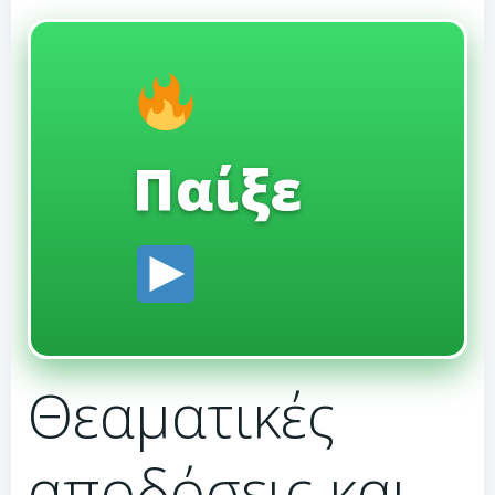
Παίξε
Θεαματικές
αποδόσεις και