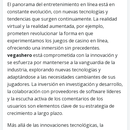
El panorama del entretenimiento en línea está en
constante evolución, con nuevas tecnologías y
tendencias que surgen continuamente. La realidad
virtual y la realidad aumentada, por ejemplo,
prometen revolucionar la forma en que
experimentamos los juegos de casino en línea,
ofreciendo una inmersión sin precedentes.
vegashero
está comprometida con la innovación y
se esfuerza por mantenerse a la vanguardia de la
industria, explorando nuevas tecnologías y
adaptándose a las necesidades cambiantes de sus
jugadores. La inversión en investigación y desarrollo,
la colaboración con proveedores de software líderes
y la escucha activa de los comentarios de los
usuarios son elementos clave de su estrategia de
crecimiento a largo plazo.
Más allá de las innovaciones tecnológicas, la