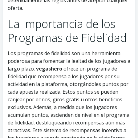
detenidamente las reglas antes de aceptar cualquier
oferta.
La Importancia de los
Programas de Fidelidad
Los programas de fidelidad son una herramienta
poderosa para fomentar la lealtad de los jugadores a
largo plazo.
vegashero
ofrece un programa de
fidelidad que recompensa a los jugadores por su
actividad en la plataforma, otorgándoles puntos por
cada apuesta realizada. Estos puntos se pueden
canjear por bonos, giros gratis u otros beneficios
exclusivos. Además, a medida que los jugadores
acumulan puntos, ascienden de nivel en el programa
de fidelidad, desbloqueando recompensas aún más
atractivas. Este sistema de recompensas incentiva a
los jugadores a seguir apostando en la plataforma,