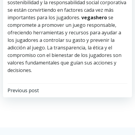
sostenibilidad y la responsabilidad social corporativa
se están convirtiendo en factores cada vez más
importantes para los jugadores.
vegashero
se
compromete a promover un juego responsable,
ofreciendo herramientas y recursos para ayudar a
los jugadores a controlar su gasto y prevenir la
adicción al juego. La transparencia, la ética y el
compromiso con el bienestar de los jugadores son
valores fundamentales que guían sus acciones y
decisiones.
Previous post