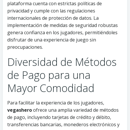
plataforma cuenta con estrictas políticas de
privacidad y cumple con las regulaciones
internacionales de protección de datos. La
implementación de medidas de seguridad robustas
genera confianza en los jugadores, permitiéndoles
disfrutar de una experiencia de juego sin
preocupaciones.
Diversidad de Métodos
de Pago para una
Mayor Comodidad
Para facilitar la experiencia de los jugadores,
vegashero
ofrece una amplia variedad de métodos
de pago, incluyendo tarjetas de crédito y débito,
transferencias bancarias, monederos electrónicos y