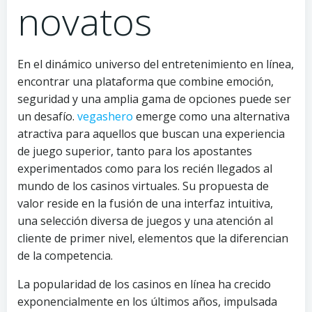
novatos
En el dinámico universo del entretenimiento en línea,
encontrar una plataforma que combine emoción,
seguridad y una amplia gama de opciones puede ser
un desafío.
vegashero
emerge como una alternativa
atractiva para aquellos que buscan una experiencia
de juego superior, tanto para los apostantes
experimentados como para los recién llegados al
mundo de los casinos virtuales. Su propuesta de
valor reside en la fusión de una interfaz intuitiva,
una selección diversa de juegos y una atención al
cliente de primer nivel, elementos que la diferencian
de la competencia.
La popularidad de los casinos en línea ha crecido
exponencialmente en los últimos años, impulsada