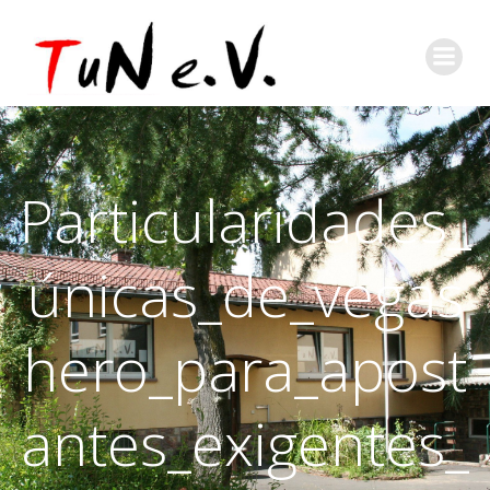
Particularidades_
únicas_de_vegas
hero_para_apost
antes_exigentes_