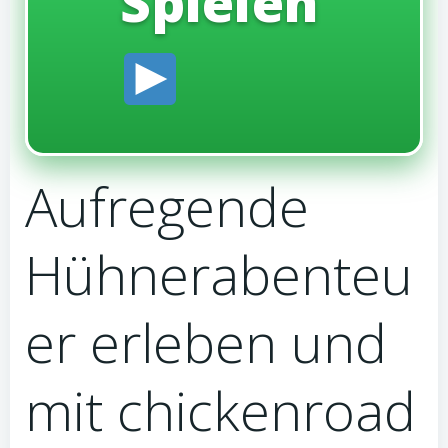
Spielen
Aufregende
Hühnerabenteu
er erleben und
mit chickenroad