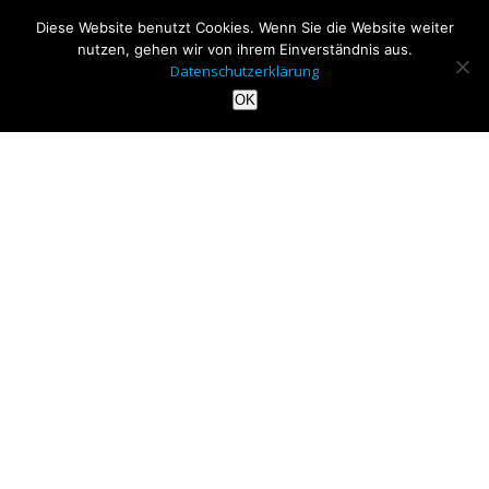
Diese Website benutzt Cookies. Wenn Sie die Website weiter
nutzen, gehen wir von ihrem Einverständnis aus.
Datenschutzerklärung
OK