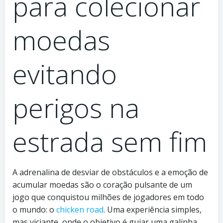
para colecionar
moedas
evitando
perigos na
estrada sem fim
A adrenalina de desviar de obstáculos e a emoção de
acumular moedas são o coração pulsante de um
jogo que conquistou milhões de jogadores em todo
o mundo: o
chicken road
. Uma experiência simples,
mas viciante, onde o objetivo é guiar uma galinha