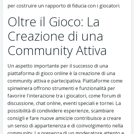
per costruire un rapporto di fiducia con i giocatori.
Oltre il Gioco: La
Creazione di una
Community Attiva
Un aspetto importante per il successo di una
piattaforma di gioco online è la creazione di una
community attiva e partecipativa. Piattaforme come
spinwinera offrono strumenti e funzionalità per
favorire l'interazione tra i giocatori, come forum di
discussione, chat online, eventi speciali e tornei. La
possibilità di condividere esperienze, scambiare
consigli e fare nuove amicizie contribuisce a creare
un senso di appartenenza e di coinvolgimento nella
community. La presenza di un moderatore attento e