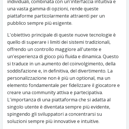
individuali, combinata con un'interfaccia intuitiva e
una vasta gamma di opzioni, rende queste
piattaforme particolarmente attraenti per un
pubblico sempre più esigente.
L'obiettivo principale di queste nuove tecnologie è
quello di superare i limiti dei sistemi tradizionali,
offrendo un controllo maggiore all'utente e
un'esperienza di gioco più fluida e dinamica. Questo
si traduce in un aumento del coinvolgimento, della
soddisfazione e, in definitiva, del divertimento. La
personalizzazione non è più un optional, ma un
elemento fondamentale per fidelizzare il giocatore e
creare una community attiva e partecipativa.
L'importanza di una piattaforma che si adatta al
singolo utente è diventata sempre più evidente,
spingendo gli sviluppatori a concentrarsi su
soluzioni sempre più innovative e intuitive.