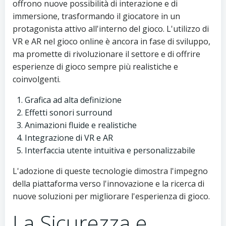
offrono nuove possibilità di interazione e di
immersione, trasformando il giocatore in un
protagonista attivo all'interno del gioco. L'utilizzo di
VR e AR nel gioco online è ancora in fase di sviluppo,
ma promette di rivoluzionare il settore e di offrire
esperienze di gioco sempre più realistiche e
coinvolgenti.
Grafica ad alta definizione
Effetti sonori surround
Animazioni fluide e realistiche
Integrazione di VR e AR
Interfaccia utente intuitiva e personalizzabile
L'adozione di queste tecnologie dimostra l'impegno
della piattaforma verso l'innovazione e la ricerca di
nuove soluzioni per migliorare l'esperienza di gioco.
La Sicurezza e