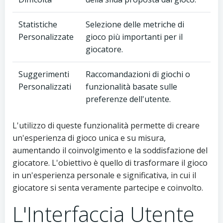
Statistiche
Selezione delle metriche di
Personalizzate
gioco più importanti per il
giocatore.
Suggerimenti
Raccomandazioni di giochi o
Personalizzati
funzionalità basate sulle
preferenze dell'utente.
L'utilizzo di queste funzionalità permette di creare
un'esperienza di gioco unica e su misura,
aumentando il coinvolgimento e la soddisfazione del
giocatore. L'obiettivo è quello di trasformare il gioco
in un'esperienza personale e significativa, in cui il
giocatore si senta veramente partecipe e coinvolto.
L'Interfaccia Utente