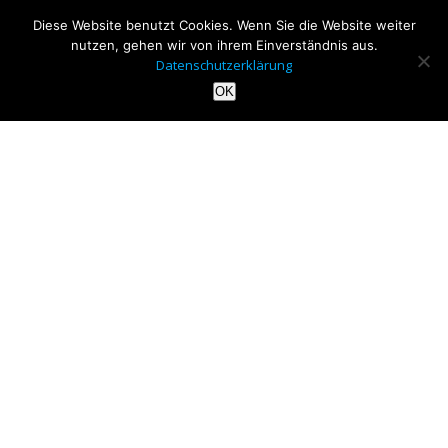
Diese Website benutzt Cookies. Wenn Sie die Website weiter
nutzen, gehen wir von ihrem Einverständnis aus.
Datenschutzerklärung
OK