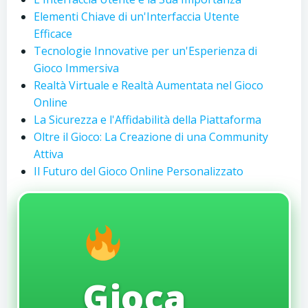
Elementi Chiave di un'Interfaccia Utente
Efficace
Tecnologie Innovative per un'Esperienza di
Gioco Immersiva
Realtà Virtuale e Realtà Aumentata nel Gioco
Online
La Sicurezza e l'Affidabilità della Piattaforma
Oltre il Gioco: La Creazione di una Community
Attiva
Il Futuro del Gioco Online Personalizzato
Gioca