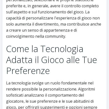
preferite e, in generale, avere il controllo completo
sull'aspetto e sul funzionamento del gioco. La
capacità di personalizzare l'esperienza di gioco non
solo aumenta il divertimento, ma contribuisce anche
a creare un senso di appartenenza e di
coinvolgimento nella community.
Come la Tecnologia
Adatta il Gioco alle Tue
Preferenze
La tecnologia svolge un ruolo fondamentale nel
rendere possibile la personalizzazione. Algoritmi
sofisticati analizzano il comportamento del
giocatore, le sue preferenze e le sue abitudini di
gioco, per offrirgli suggerimenti e opzioni sempre