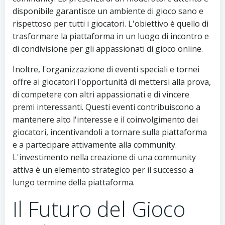
disponibile garantisce un ambiente di gioco sano e
rispettoso per tutti i giocatori. L'obiettivo è quello di
trasformare la piattaforma in un luogo di incontro e
di condivisione per gli appassionati di gioco online.
Inoltre, l'organizzazione di eventi speciali e tornei
offre ai giocatori l'opportunità di mettersi alla prova,
di competere con altri appassionati e di vincere
premi interessanti. Questi eventi contribuiscono a
mantenere alto l'interesse e il coinvolgimento dei
giocatori, incentivandoli a tornare sulla piattaforma
e a partecipare attivamente alla community.
L'investimento nella creazione di una community
attiva è un elemento strategico per il successo a
lungo termine della piattaforma.
Il Futuro del Gioco