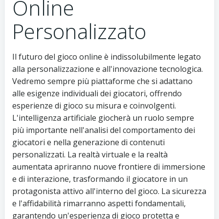
Online
Personalizzato
Il futuro del gioco online è indissolubilmente legato
alla personalizzazione e all'innovazione tecnologica.
Vedremo sempre più piattaforme che si adattano
alle esigenze individuali dei giocatori, offrendo
esperienze di gioco su misura e coinvolgenti.
L'intelligenza artificiale giocherà un ruolo sempre
più importante nell'analisi del comportamento dei
giocatori e nella generazione di contenuti
personalizzati. La realtà virtuale e la realtà
aumentata apriranno nuove frontiere di immersione
e di interazione, trasformando il giocatore in un
protagonista attivo all'interno del gioco. La sicurezza
e l'affidabilità rimarranno aspetti fondamentali,
garantendo un'esperienza di gioco protetta e