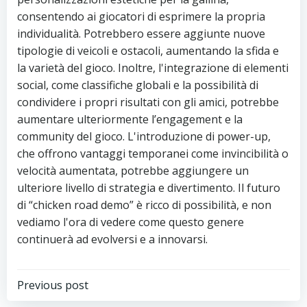
consentendo ai giocatori di esprimere la propria
individualità. Potrebbero essere aggiunte nuove
tipologie di veicoli e ostacoli, aumentando la sfida e
la varietà del gioco. Inoltre, l'integrazione di elementi
social, come classifiche globali e la possibilità di
condividere i propri risultati con gli amici, potrebbe
aumentare ulteriormente l’engagement e la
community del gioco. L'introduzione di power-up,
che offrono vantaggi temporanei come invincibilità o
velocità aumentata, potrebbe aggiungere un
ulteriore livello di strategia e divertimento. Il futuro
di “chicken road demo” è ricco di possibilità, e non
vediamo l'ora di vedere come questo genere
continuerà ad evolversi e a innovarsi.
Previous post