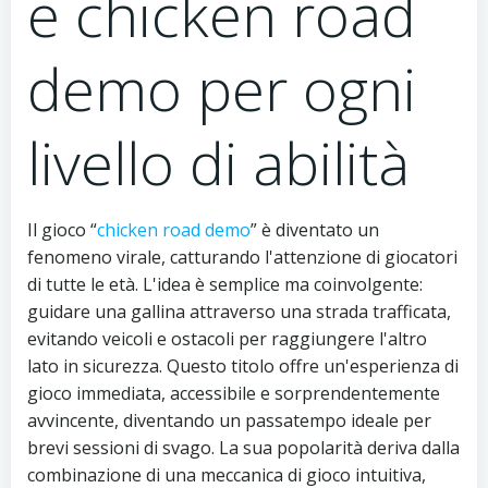
e chicken road
demo per ogni
livello di abilità
Il gioco “
chicken road demo
” è diventato un
fenomeno virale, catturando l'attenzione di giocatori
di tutte le età. L'idea è semplice ma coinvolgente:
guidare una gallina attraverso una strada trafficata,
evitando veicoli e ostacoli per raggiungere l'altro
lato in sicurezza. Questo titolo offre un'esperienza di
gioco immediata, accessibile e sorprendentemente
avvincente, diventando un passatempo ideale per
brevi sessioni di svago. La sua popolarità deriva dalla
combinazione di una meccanica di gioco intuitiva,