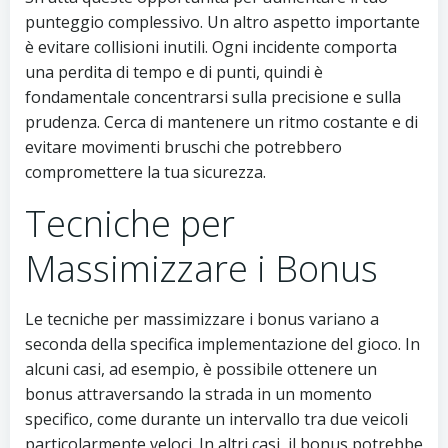
punteggio complessivo. Un altro aspetto importante
è evitare collisioni inutili. Ogni incidente comporta
una perdita di tempo e di punti, quindi è
fondamentale concentrarsi sulla precisione e sulla
prudenza. Cerca di mantenere un ritmo costante e di
evitare movimenti bruschi che potrebbero
compromettere la tua sicurezza.
Tecniche per
Massimizzare i Bonus
Le tecniche per massimizzare i bonus variano a
seconda della specifica implementazione del gioco. In
alcuni casi, ad esempio, è possibile ottenere un
bonus attraversando la strada in un momento
specifico, come durante un intervallo tra due veicoli
particolarmente veloci. In altri casi, il bonus potrebbe