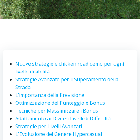
Nuove strategie e chicken road demo per ogni
livello di abilità
Strategie Avanzate per il Superamento della
Strada
L’importanza della Previsione
Ottimizzazione del Punteggio e Bonus
Tecniche per Massimizzare i Bonus
Adattamento ai Diversi Livelli di Difficoltà
Strategie per Livelli Avanzati
L'Evoluzione del Genere Hypercasual