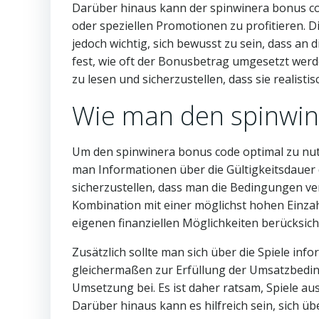
Darüber hinaus kann der spinwinera bonus co
oder speziellen Promotionen zu profitieren. Die
jedoch wichtig, sich bewusst zu sein, dass a
fest, wie oft der Bonusbetrag umgesetzt werd
zu lesen und sicherzustellen, dass sie realistis
Wie man den spinwin
Um den spinwinera bonus code optimal zu nutz
man Informationen über die Gültigkeitsdauer 
sicherzustellen, dass man die Bedingungen ve
Kombination mit einer möglichst hohen Einzah
eigenen finanziellen Möglichkeiten berücksicht
Zusätzlich sollte man sich über die Spiele info
gleichermaßen zur Erfüllung der Umsatzbedin
Umsetzung bei. Es ist daher ratsam, Spiele a
Darüber hinaus kann es hilfreich sein, sich 