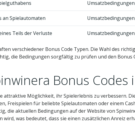
pielguthabens
Umsatzbedingungen,
s an Spielautomaten
Umsatzbedingungen,
ines Teils der Verluste
Umsatzbedingungen,
aften verschiedener Bonus Code Typen. Die Wahl des richti
wichtig, die Bedingungen sorgfältig zu prüfen und den Bonu
spinwinera Bonus Codes i
e attraktive Möglichkeit, ihr Spielerlebnis zu verbessern. 
n, Freispielen für beliebte Spielautomaten oder einem Cas
tig, die aktuellen Bedingungen auf der Website von Spinwine
en wird, was bedeutet, dass sie einen zusätzlichen Anreiz er