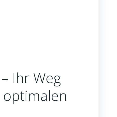
 – Ihr Weg
 optimalen