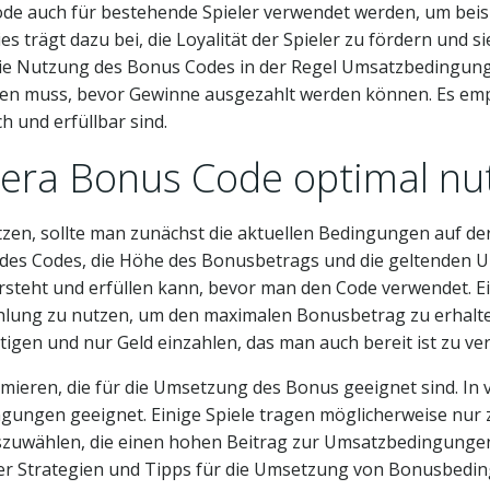
de auch für bestehende Spieler verwendet werden, um bei
s trägt dazu bei, die Loyalität der Spieler zu fördern und sie
n die Nutzung des Bonus Codes in der Regel Umsatzbedingu
en muss, bevor Gewinne ausgezahlt werden können. Es empfi
ch und erfüllbar sind.
era Bonus Code optimal nu
en, sollte man zunächst die aktuellen Bedingungen auf der
des Codes, die Höhe des Bonusbetrags und die geltenden U
rsteht und erfüllen kann, bevor man den Code verwendet. Ei
lung zu nutzen, um den maximalen Bonusbetrag zu erhalten
igen und nur Geld einzahlen, das man auch bereit ist zu ver
rmieren, die für die Umsetzung des Bonus geeignet sind. In vi
gungen geeignet. Einige Spiele tragen möglicherweise nur 
uszuwählen, die einen hohen Beitrag zur Umsatzbedingungen
über Strategien und Tipps für die Umsetzung von Bonusbedi