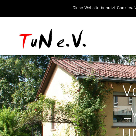
Diese Website benutzt Cookies. 
V
_
u