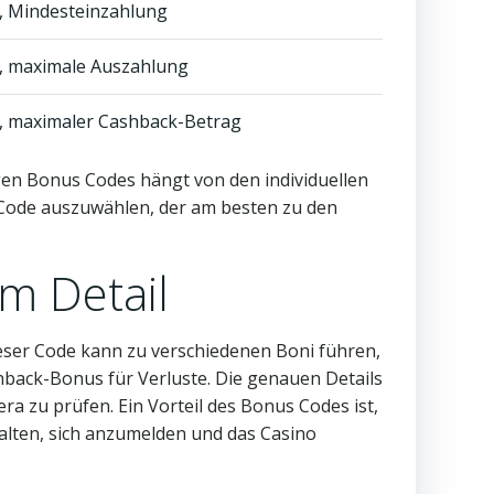
 Mindesteinzahlung
 maximale Auszahlung
 maximaler Cashback-Betrag
gen Bonus Codes hängt von den individuellen
s Code auszuwählen, der am besten zu den
m Detail
Dieser Code kann zu verschiedenen Boni führen,
hback-Bonus für Verluste. Die genauen Details
ra zu prüfen. Ein Vorteil des Bonus Codes ist,
halten, sich anzumelden und das Casino