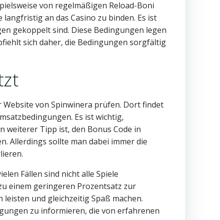
spielsweise von regelmäßigen Reload-Boni
 langfristig an das Casino zu binden. Es ist
ngen gekoppelt sind. Diese Bedingungen legen
ehlt sich daher, die Bedingungen sorgfältig
tzt
 Website von Spinwinera prüfen. Dort findet
msatzbedingungen. Es ist wichtig,
n weiterer Tipp ist, den Bonus Code in
. Allerdings sollte man dabei immer die
lieren.
elen Fällen sind nicht alle Spiele
zu einem geringeren Prozentsatz zur
 leisten und gleichzeitig Spaß machen.
ngungen zu informieren, die von erfahrenen