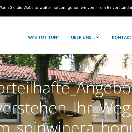
Wenn Sie die Website weiter nutzen, gehen wir von ihrem Einverständn
WAS TUT TUN?
ÜBER UNS…
KONTAK
orteilhafte_Angebo
verstehen_Ihr_Weg
m_spinwinera_bon