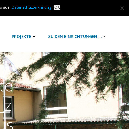
Datenschutzerklärung
is aus.
OK
T
PROJEKTE
ZU DEN EINRICHTUNGEN …
te
_z
us