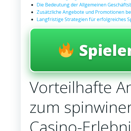
Die Bedeutung der Allgemeinen Geschäft
Zusätzliche Angebote und Promotionen be
Langfristige Strategien für erfolgreiches S
Spiel
Vorteilhafte 
zum spinwine
Casino-Erlebn