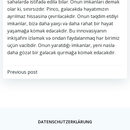
sahələrdə istifadə edilə bilər. Onun imkanları demək
olar ki, sınırsızdır. Pinco, gələcəkdə həyatımızın
ayrılmaz hissəsinə çevriləcəkdir. Onun təqdim etdiyi
imkanlar, bizə daha yaxşı və daha rahat bir həyat
yaşamağa kömək edəcəkdir. Bu innovasiyanın
inkişafını izləmək və ondan faydalanmaq hər birimiz
üçün vacibdir. Onun yaratdığı imkanlar, yeni nəslə
daha gözəl bir gələcək qurmağa kömək edəcəkdir.
Previous post
DATENSCHUTZERKLÄRUNG