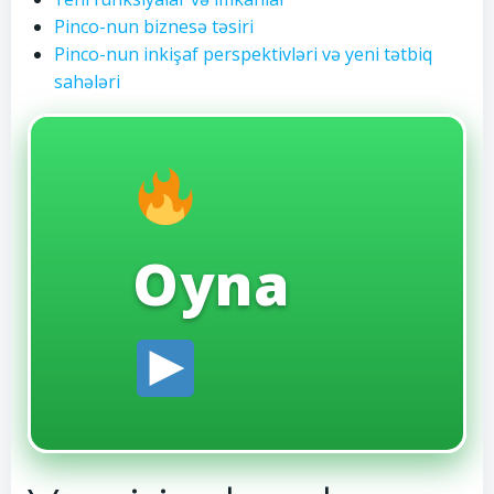
Pinco-nun biznesə təsiri
Pinco-nun inkişaf perspektivləri və yeni tətbiq
sahələri
Oyna