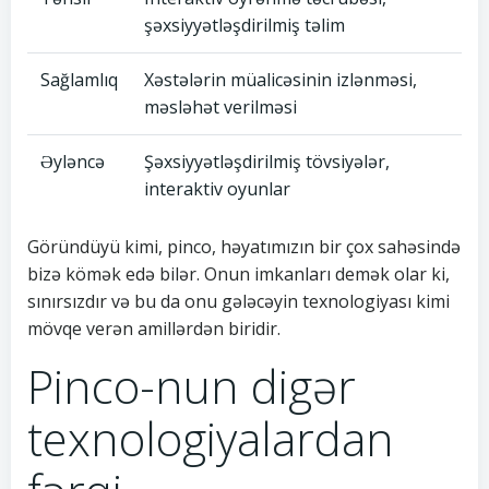
şəxsiyyətləşdirilmiş təlim
Sağlamlıq
Xəstələrin müalicəsinin izlənməsi,
məsləhət verilməsi
Əyləncə
Şəxsiyyətləşdirilmiş tövsiyələr,
interaktiv oyunlar
Göründüyü kimi, pinco, həyatımızın bir çox sahəsində
bizə kömək edə bilər. Onun imkanları demək olar ki,
sınırsızdır və bu da onu gələcəyin texnologiyası kimi
mövqe verən amillərdən biridir.
Pinco-nun digər
texnologiyalardan