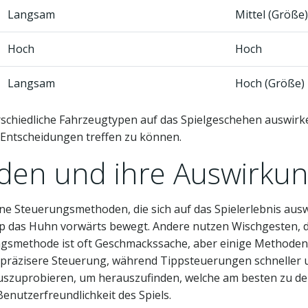
Langsam
Mittel (Größe)
Hoch
Hoch
Langsam
Hoch (Größe)
terschiedliche Fahrzeugtypen auf das Spielgeschehen auswirk
n Entscheidungen treffen zu können.
en und ihre Auswirku
ene Steuerungsmethoden, die sich auf das Spielerlebnis ausw
pp das Huhn vorwärts bewegt. Andere nutzen Wischgesten, d
gsmethode ist oft Geschmackssache, aber einige Methoden s
präzisere Steuerung, während Tippsteuerungen schneller un
szuprobieren, um herauszufinden, welche am besten zu dei
Benutzerfreundlichkeit des Spiels.