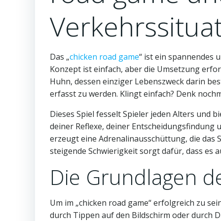
Verkehrssituat
Das „
chicken road game
“ ist ein spannendes 
Konzept ist einfach, aber die Umsetzung erfo
Huhn, dessen einziger Lebenszweck darin bes
erfasst zu werden. Klingt einfach? Denk noch
Dieses Spiel fesselt Spieler jeden Alters und b
deiner Reflexe, deiner Entscheidungsfindung 
erzeugt eine Adrenalinausschüttung, die das Sp
steigende Schwierigkeit sorgt dafür, dass es 
Die Grundlagen de
Um im „chicken road game“ erfolgreich zu sein
durch Tippen auf den Bildschirm oder durch Dr