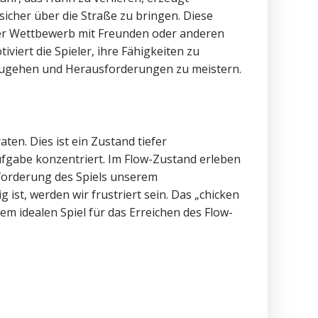
sicher über die Straße zu bringen. Diese
er Wettbewerb mit Freunden oder anderen
viert die Spieler, ihre Fähigkeiten zu
einzugehen und Herausforderungen zu meistern.
en. Dies ist ein Zustand tiefer
ufgabe konzentriert. Im Flow-Zustand erleben
sforderung des Spiels unserem
 ist, werden wir frustriert sein. Das „chicken
m idealen Spiel für das Erreichen des Flow-