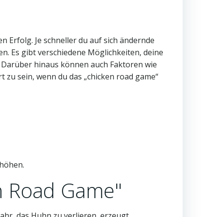
 Erfolg. Je schneller du auf sich ändernde
en. Es gibt verschiedene Möglichkeiten, deine
. Darüber hinaus können auch Faktoren wie
rt zu sein, wenn du das „chicken road game“
rhöhen.
en Road Game"
ahr, das Huhn zu verlieren, erzeugt