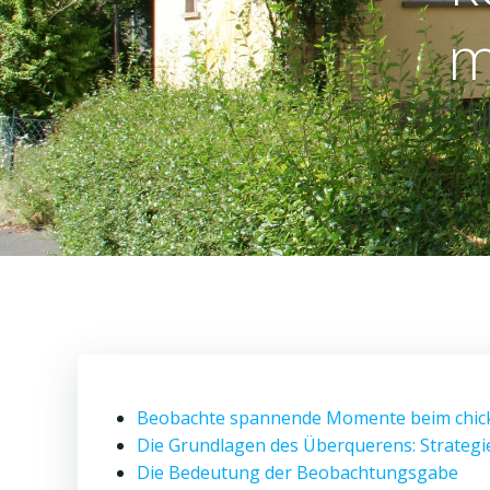
m
Beobachte spannende Momente beim chicke
Die Grundlagen des Überquerens: Strategi
Die Bedeutung der Beobachtungsgabe