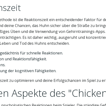
nszeit
de ist die Reaktionszeit ein entscheidender Faktor für den
nd deine Chancen, das Huhn sicher über die Straße zu bring
lmäßiges Üben und die Verwendung von Gehirntrainings-Apps
nträchtigen. Es ist daher wichtig, ausgeruht und konzentrie
er Leben und Tod des Huhns entscheiden.
edächtnis für schnelle Reaktionen.
on und Reaktionsfähigkeit.
ns.
ung der kognitiven Fähigkeiten.
szeit zu optimieren und deine Erfolgschancen im Spiel zu e
hen Aspekte des "Chick
 psychologischen Reaktionen beim Spieler. Die ständige Gef