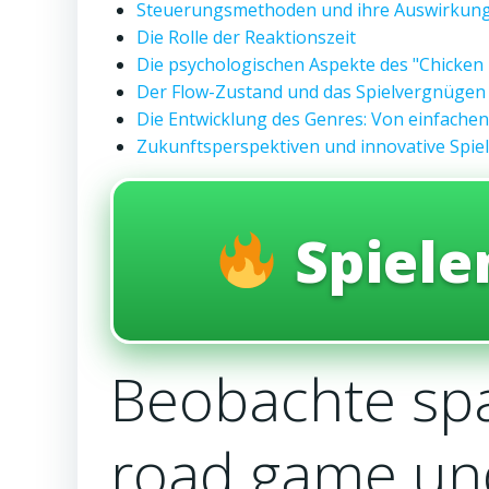
Steuerungsmethoden und ihre Auswirkun
Die Rolle der Reaktionszeit
Die psychologischen Aspekte des "Chicke
Der Flow-Zustand und das Spielvergnügen
Die Entwicklung des Genres: Von einfachen
Zukunftsperspektiven und innovative Spie
Spiel
Beobachte sp
road game und