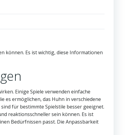
en können. Es ist wichtig, diese Informationen
ngen
irken. Einige Spiele verwenden einfache
ie es ermöglichen, das Huhn in verschiedene
ind für bestimmte Spielstile besser geeignet.
d reaktionsschneller sein können. Es ist
nen Bedürfnissen passt. Die Anpassbarkeit