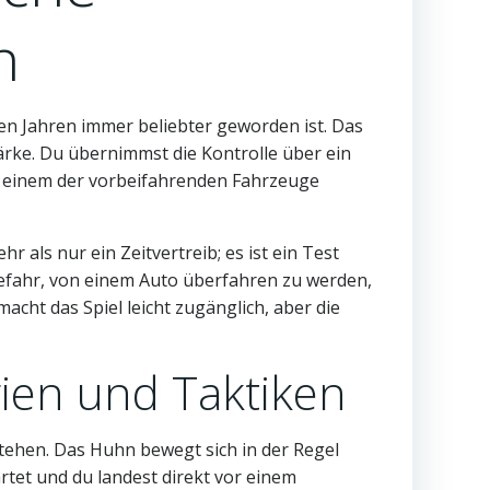
n
ten Jahren immer beliebter geworden ist. Das
ärke. Du übernimmst die Kontrolle über ein
n einem der vorbeifahrenden Fahrzeuge
r als nur ein Zeitvertreib; es ist ein Test
 Gefahr, von einem Auto überfahren zu werden,
acht das Spiel leicht zugänglich, aber die
ien und Taktiken
stehen. Das Huhn bewegt sich in der Regel
rtet und du landest direkt vor einem