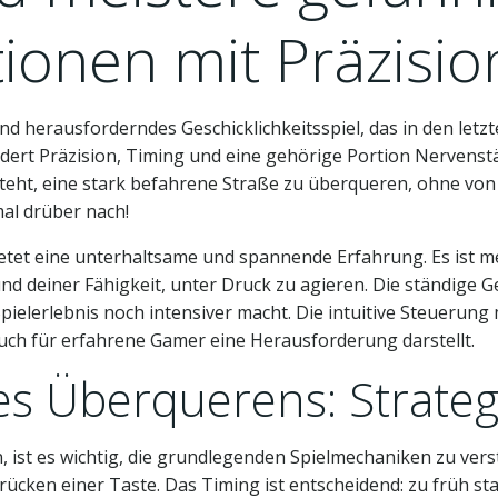
ionen mit Präzisio
und herausforderndes Geschicklichkeitsspiel, das in den letz
rdert Präzision, Timing und eine gehörige Portion Nervenst
teht, eine stark befahrene Straße zu überqueren, ohne vo
mal drüber nach!
ietet eine unterhaltsame und spannende Erfahrung. Es ist meh
und deiner Fähigkeit, unter Druck zu agieren. Die ständige
ielerlebnis noch intensiver macht. Die intuitive Steuerung m
auch für erfahrene Gamer eine Herausforderung darstellt.
s Überquerens: Strateg
, ist es wichtig, die grundlegenden Spielmechaniken zu ver
ücken einer Taste. Das Timing ist entscheidend: zu früh sta