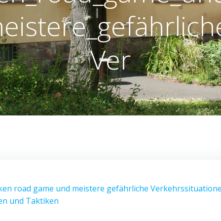
eistere_gefährlich
Ver
n road game und meistere gefährliche Verkehrssituatione
en und Taktiken