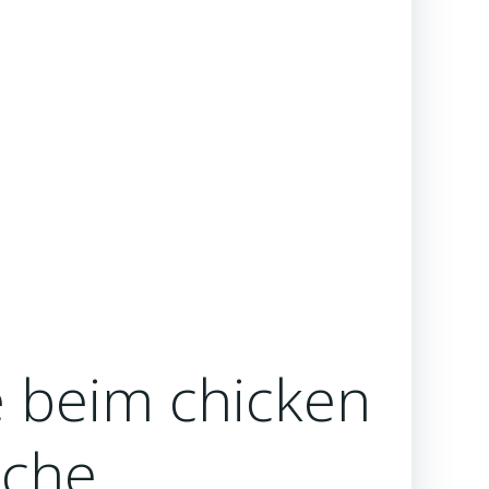
beim chicken
iche