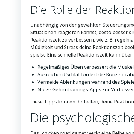
Die Rolle der Reaktio
Unabhängig von der gewählten Steuerungsmetho
Situationen reagieren kannst, desto besser si
Reaktionszeit zu verbessern, wie z. B. rege
Müdigkeit und Stress deine Reaktionszeit beei
spielst. Eine schnelle Reaktionszeit kann üb
Regelmäßiges Üben verbessert die Muskelg
Ausreichend Schlaf fördert die Konzentrati
Vermeide Ablenkungen während des Spiele
Nutze Gehirntrainings-Apps zur Verbesser
Diese Tipps können dir helfen, deine Reaktion
Die psychologisc
Das „chicken road game“ weckt eine Reihe von