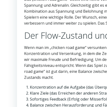
Spannung und Adrenalin. Gleichzeitig gibt es 
Kombination aus Spannung und Belohnung mac
Spielern eine wichtige Rolle. Der Wunsch, eine
verbessern und immer weiter zu spielen. Das 
Der Flow-Zustand un
Wenn man im „chicken road game“ versunken is
Konzentration und Versenkung, in dem die Zei
wir maximale Freude und Befriedigung. Um den
Fähigkeitsniveau entspricht. Wenn das Spiel zu
road game“ ist gut darin, eine Balance zwisch
Zustands macht.
Konzentration auf die Aufgabe (das Überqu
Klare Ziele (das Erreichen der anderen Stra
Sofortiges Feedback (Erfolg oder Misserfol
Balance zwischen Herausforderung und Fäh