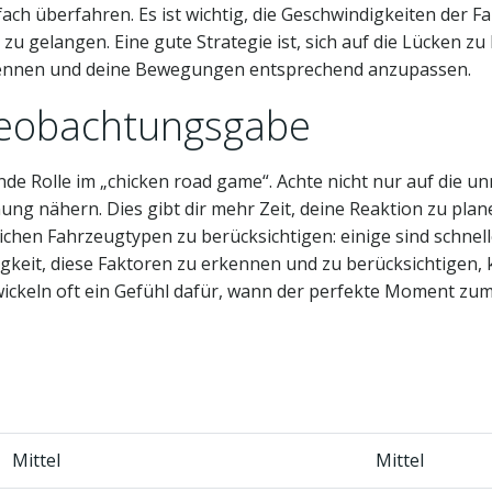
fach überfahren. Es ist wichtig, die Geschwindigkeiten der
zu gelangen. Eine gute Strategie ist, sich auf die Lücken zu
kennen und deine Bewegungen entsprechend anzupassen.
Beobachtungsgabe
nde Rolle im „chicken road game“. Achte nicht nur auf die
nung nähern. Dies gibt dir mehr Zeit, deine Reaktion zu pla
lichen Fahrzeugtypen zu berücksichtigen: einige sind schnel
eit, diese Faktoren zu erkennen und zu berücksichtigen, 
ickeln oft ein Gefühl dafür, wann der perfekte Moment zum
Mittel
Mittel