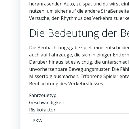
heranrasenden Auto, zu spät und du wirst ein
nutzen, um sicher auf die andere Straßenseite 
Versuche, den Rhythmus des Verkehrs zu er
Die Bedeutung der 
Die Beobachtungsgabe spielt eine entscheide
auch auf Fahrzeuge, die sich in einiger Entfer
Darüber hinaus ist es wichtig, die unterschied
unvorhersehbare Bewegungsmuster. Die Fähigk
Misserfolg ausmachen. Erfahrene Spieler entw
Beobachtung des Verkehrsflusses.
Fahrzeugtyp
Geschwindigkeit
Risikofaktor
PKW