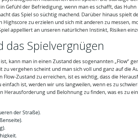
ein Gefühl der Befriedigung, wenn man es schafft, das Huhn 
ht das Spiel so süchtig machend. Darüber hinaus spielt d
n Highscore zu erzielen und sich mit anderen zu messen, moti
Spiel appelliert an unseren natürlichen Instinkt, Risiken 
d das Spielvergnügen
t, kann man in einen Zustand des sogenannten „Flow“ gerat
t zu vergehen scheint und man sich voll und ganz auf die A
 Flow-Zustand zu erreichen, ist es wichtig, dass die Herau
 einfach ist, werden wir uns langweilen, wenn es zu schwierig
en Herausforderung und Belohnung zu finden, was es zu eine
eren der Straße).
ßenseite).
g).
igkeit.