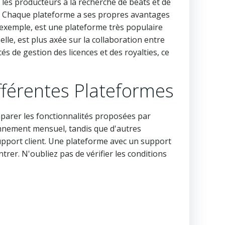
 les producteurs à la recherche de beats et de
dee. Chaque plateforme a ses propres avantages
r exemple, est une plateforme très populaire
lle, est plus axée sur la collaboration entre
s de gestion des licences et des royalties, ce
ifférentes Plateformes
mparer les fonctionnalités proposées par
onnement mensuel, tandis que d'autres
upport client. Une plateforme avec un support
rer. N'oubliez pas de vérifier les conditions