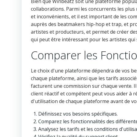
Bien que Winbeatz soit une plateforme populair
collaborations. Parmi les concurrents les plus
et inconvénients, et il est important de les c
auprès des beatmakers hip-hop et trap, et propo
artistes et producteurs, et permet de créer des
qui peut être intéressant pour les artistes qui
Comparer les Fonction
Le choix d'une plateforme dépendra de vos bes
chaque plateforme, ainsi que les tarifs assoc
facturent une commission sur chaque vente. Il
client réactif et compétent peut vous aider à 
d'utilisation de chaque plateforme avant de vou
Définissez vos besoins spécifiques.
Comparez les fonctionnalités des différent
Analysez les tarifs et les conditions d'utilisa
Vérifiez la qualité du support client.