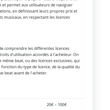
ve et permet aux utilisateurs de naviguer
tions, en définissant leurs propres prix et
ets musicaux, en respectant les licences
l de comprendre les différentes licences
oits d'utilisation accordés à l'acheteur. On
e même beat, ou des licences exclusives, qui
 fonction du type de licence, de la qualité du
ue beat avant de l'acheter.
20€ – 100€