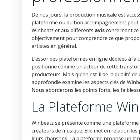
De nos jours, la production musicale est access
plateforme ou du bon accompagnement peut s'av
Winbeatz et aux différents
avis
concernant ce 
objectivement pour comprendre ce que propose 
artistes en général.
L’essor des plateformes en ligne dédiées à la 
positionne comme un acteur de cette transforma
producteurs. Mais qu'en est-il de la qualité de
approfondie examine les aspects clés de Winbe
Nous aborderons les points forts, les faiblesse
La Plateforme Win
Winbeatz se présente comme une plateforme en 
créateurs de musique. Elle met en relation le
leurs chansons. La plateforme propose un large