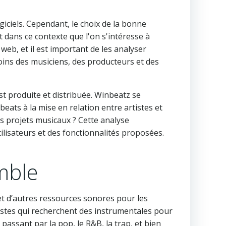
giciels. Cependant, le choix de la bonne
dans ce contexte que l'on s'intéresse à
eb, et il est important de les analyser
ins des musiciens, des producteurs et des
st produite et distribuée. Winbeatz se
ats à la mise en relation entre artistes et
vos projets musicaux ? Cette analyse
lisateurs et des fonctionnalités proposées.
mble
et d’autres ressources sonores pour les
tistes qui recherchent des instrumentales pour
assant par la pop, le R&B, la trap, et bien