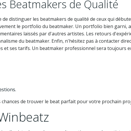
es Beatmakers de Qualité
cile de distinguer les beatmakers de qualité de ceux qui début
vement le portfolio du beatmaker. Un portfolio bien garni, av
mmentaires laissés par d'autres artistes. Les retours d'expé
onnalisme du beatmaker. Enfin, n'hésitez pas à contacter dir
s et ses tarifs. Un beatmaker professionnel sera toujours 
stions.
chances de trouver le beat parfait pour votre prochain proj
 Winbeatz