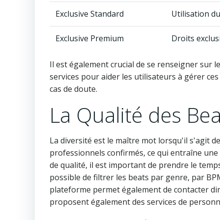
Exclusive Standard
Utilisation d
Exclusive Premium
Droits exclusi
Il est également crucial de se renseigner sur le
services pour aider les utilisateurs à gérer c
cas de doute.
La Qualité des Be
La diversité est le maître mot lorsqu'il s'agi
professionnels confirmés, ce qui entraîne une 
de qualité, il est important de prendre le tem
possible de filtrer les beats par genre, par BP
plateforme permet également de contacter di
proposent également des services de personnal