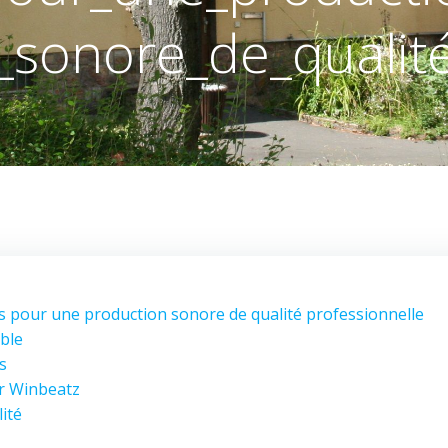
_sonore_de_qualit
 pour une production sonore de qualité professionnelle
ble
s
ur Winbeatz
ité