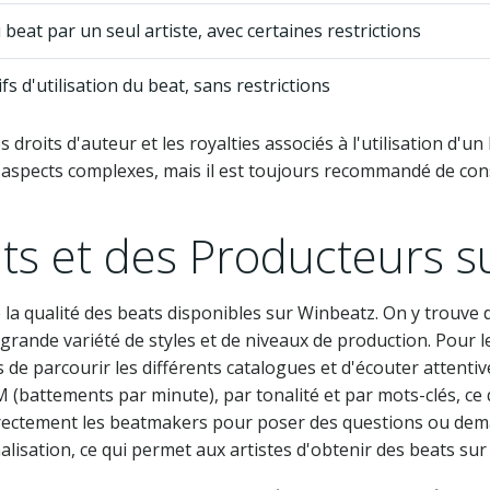
u beat par un seul artiste, avec certaines restrictions
fs d'utilisation du beat, sans restrictions
s droits d'auteur et les royalties associés à l'utilisation d'
es aspects complexes, mais il est toujours recommandé de con
ats et des Producteurs 
t de la qualité des beats disponibles sur Winbeatz. On y tro
grande variété de styles et de niveaux de production. Pour le
ps de parcourir les différents catalogues et d'écouter atten
M (battements par minute), par tonalité et par mots-clés, ce 
rectement les beatmakers pour poser des questions ou dema
isation, ce qui permet aux artistes d'obtenir des beats sur