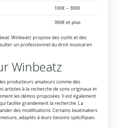
100€ – 300€
300€ et plus
un beat. Winbeatz propose des outils et des
sulter un professionnel du droit musical en
sur Winbeatz
uve des producteurs amateurs comme des
s artistes à la recherche de sons originaux et
tivement les démos proposées. Il est également
qui facilite grandement la recherche. La
nder des modifications. Certains beatmakers
 mesure, adaptés à leurs besoins spécifiques.