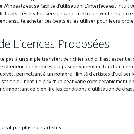
inbeatz est sa facilité d’utilisation. L’interface est intuiti
 de beats. Les beatmakers peuvent mettre en vente leurs créa
vent ensuite acheter ces beats et les utiliser pour leurs proj
 de Licences Proposées
te pas à un simple transfert de fichier audio. Il est essentie
 ultérieur. Les licences proposées varient en fonction des dr
ives, permettant à un nombre illimité d'artistes d'utiliser l
ilisation du beat. Le prix d'un beat varie considérablement en
nc important de bien lire les conditions d'utilisation de chaq
u beat par plusieurs artistes