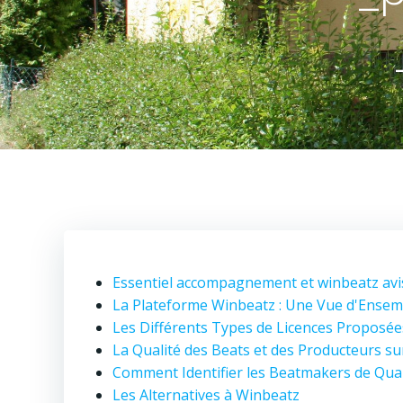
Essentiel accompagnement et winbeatz avis
La Plateforme Winbeatz : Une Vue d'Ensem
Les Différents Types de Licences Proposée
La Qualité des Beats et des Producteurs s
Comment Identifier les Beatmakers de Qual
Les Alternatives à Winbeatz