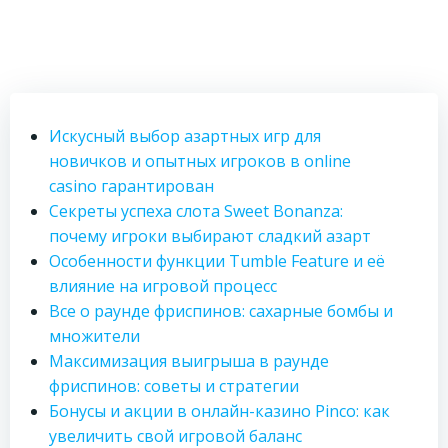
Искусный выбор азартных игр для
новичков и опытных игроков в online
casino гарантирован
Секреты успеха слота Sweet Bonanza:
почему игроки выбирают сладкий азарт
Особенности функции Tumble Feature и её
влияние на игровой процесс
Все о раунде фриспинов: сахарные бомбы и
множители
Максимизация выигрыша в раунде
фриспинов: советы и стратегии
Бонусы и акции в онлайн-казино Pinco: как
увеличить свой игровой баланс