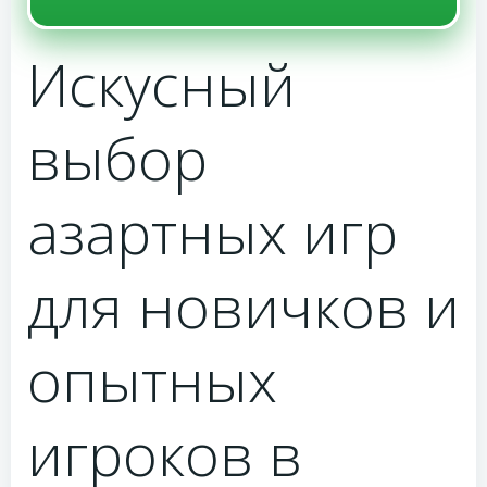
Искусный
выбор
азартных игр
для новичков и
опытных
игроков в