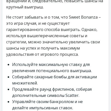
вращений и, следовательно, повысить шансы на
крупный выигрыш.
Не стоит забывать и о том, что Sweet Bonanza –
это игра случая, и не существует
гарантированного способа выиграть. Однако,
используя вышеперечисленные советы и
стратегии, можно значительно увеличить свои
шансы на успех и получить максимум
удовольствия от игрового процесса.
Используйте максимальную ставку для
увеличения потенциального выигрыша.
Собирайте сахарные бомбы для активации
множителей.
Продлевайте раунд фриспинов, собирая
дополнительные символы Scatter.
Управляйте своим банкроллом и не
делайте импульсивных ставок.