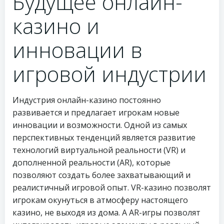
Будущее онлайн-
казино и
инновации в
игровой индустрии
Индустрия онлайн-казино постоянно
развивается и предлагает игрокам новые
инновации и возможности. Одной из самых
перспективных тенденций является развитие
технологий виртуальной реальности (VR) и
дополненной реальности (AR), которые
позволяют создать более захватывающий и
реалистичный игровой опыт. VR-казино позволят
игрокам окунуться в атмосферу настоящего
казино, не выходя из дома. А AR-игры позволят