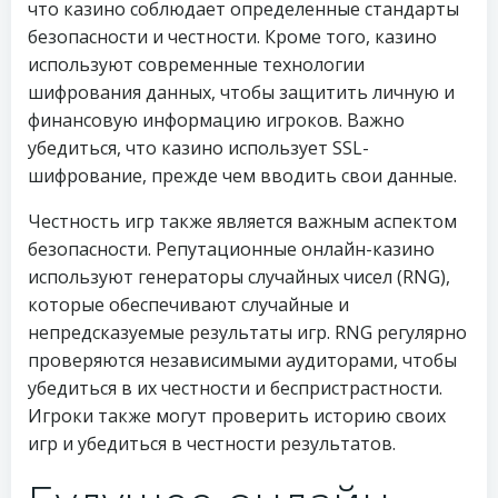
что казино соблюдает определенные стандарты
безопасности и честности. Кроме того, казино
используют современные технологии
шифрования данных, чтобы защитить личную и
финансовую информацию игроков. Важно
убедиться, что казино использует SSL-
шифрование, прежде чем вводить свои данные.
Честность игр также является важным аспектом
безопасности. Репутационные онлайн-казино
используют генераторы случайных чисел (RNG),
которые обеспечивают случайные и
непредсказуемые результаты игр. RNG регулярно
проверяются независимыми аудиторами, чтобы
убедиться в их честности и беспристрастности.
Игроки также могут проверить историю своих
игр и убедиться в честности результатов.