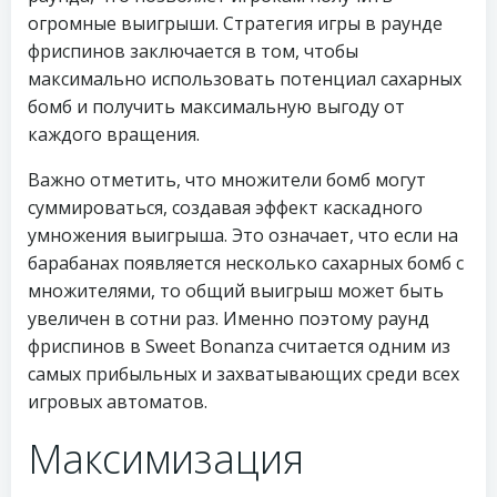
огромные выигрыши. Стратегия игры в раунде
фриспинов заключается в том, чтобы
максимально использовать потенциал сахарных
бомб и получить максимальную выгоду от
каждого вращения.
Важно отметить, что множители бомб могут
суммироваться, создавая эффект каскадного
умножения выигрыша. Это означает, что если на
барабанах появляется несколько сахарных бомб с
множителями, то общий выигрыш может быть
увеличен в сотни раз. Именно поэтому раунд
фриспинов в Sweet Bonanza считается одним из
самых прибыльных и захватывающих среди всех
игровых автоматов.
Максимизация