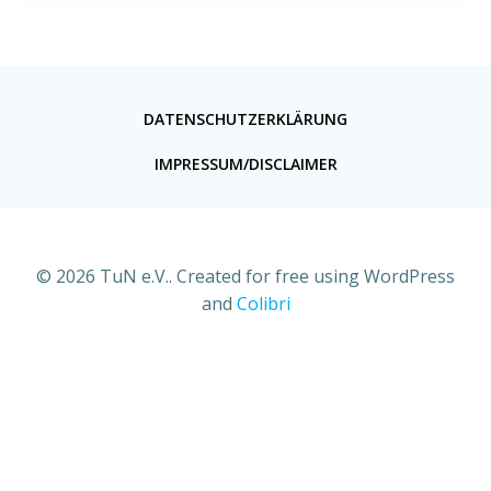
DATENSCHUTZERKLÄRUNG
IMPRESSUM/DISCLAIMER
© 2026 TuN e.V.. Created for free using WordPress
and
Colibri