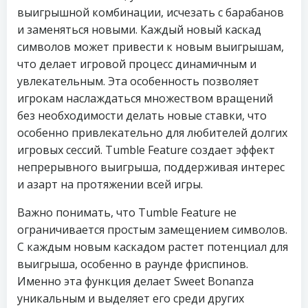
выигрышной комбинации, исчезать с барабанов
и заменяться новыми. Каждый новый каскад
символов может привести к новым выигрышам,
что делает игровой процесс динамичным и
увлекательным. Эта особенность позволяет
игрокам наслаждаться множеством вращений
без необходимости делать новые ставки, что
особенно привлекательно для любителей долгих
игровых сессий. Tumble Feature создает эффект
непрерывного выигрыша, поддерживая интерес
и азарт на протяжении всей игры.
Важно понимать, что Tumble Feature не
ограничивается простым замещением символов.
С каждым новым каскадом растет потенциал для
выигрыша, особенно в раунде фриспинов.
Именно эта функция делает Sweet Bonanza
уникальным и выделяет его среди других