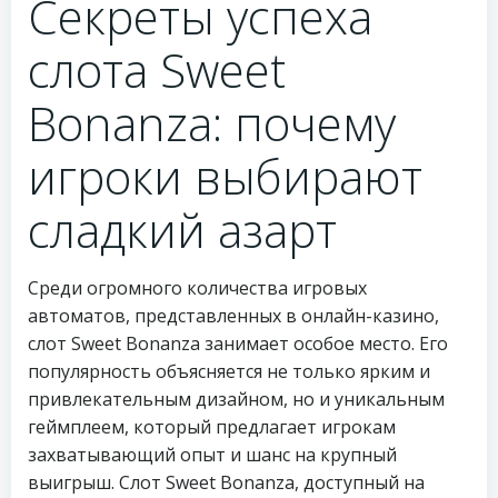
Секреты успеха
слота Sweet
Bonanza: почему
игроки выбирают
сладкий азарт
Среди огромного количества игровых
автоматов, представленных в онлайн-казино,
слот Sweet Bonanza занимает особое место. Его
популярность объясняется не только ярким и
привлекательным дизайном, но и уникальным
геймплеем, который предлагает игрокам
захватывающий опыт и шанс на крупный
выигрыш. Слот Sweet Bonanza, доступный на