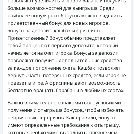
позволяют увеличить игровой баланс и получить
больше возможностей для выигрыша. Среди
наиболее популярных бонусов можно выделить
приветственный бонус для новых игроков,
бонусы за депозит, кэшбэк и фриспины.
Приветственный бонус обычно представляет
собой процент от первого депозита, который
начисляется на счет игрока. Бонусы за депозит
позволяют получить дополнительные средства
за каждое пополнение счета. Кэшбэк позволяет
вернуть часть потерянных средств, если игрок не
повезет в игре. А фриспины дают возможность
бесплатно вращать барабаны в любимых слотах.
Важно внимательно ознакомиться с условиями
получения и отыгрыша бонусов, чтобы избежать
неприятных сюрпризов. Как правило, бонусы
имеют определенные требования к отыгрышу,
которые необходимо выполнить, прежде чем