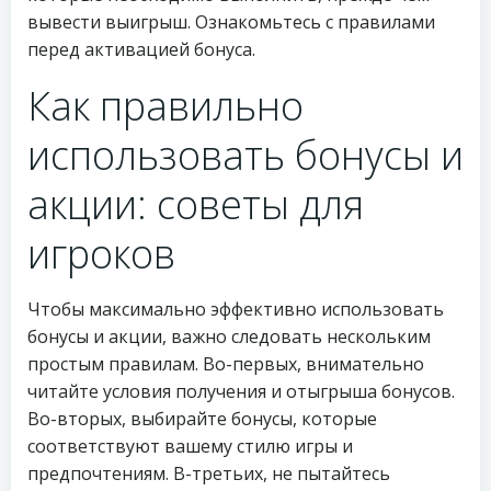
вывести выигрыш. Ознакомьтесь с правилами
перед активацией бонуса.
Как правильно
использовать бонусы и
акции: советы для
игроков
Чтобы максимально эффективно использовать
бонусы и акции, важно следовать нескольким
простым правилам. Во-первых, внимательно
читайте условия получения и отыгрыша бонусов.
Во-вторых, выбирайте бонусы, которые
соответствуют вашему стилю игры и
предпочтениям. В-третьих, не пытайтесь