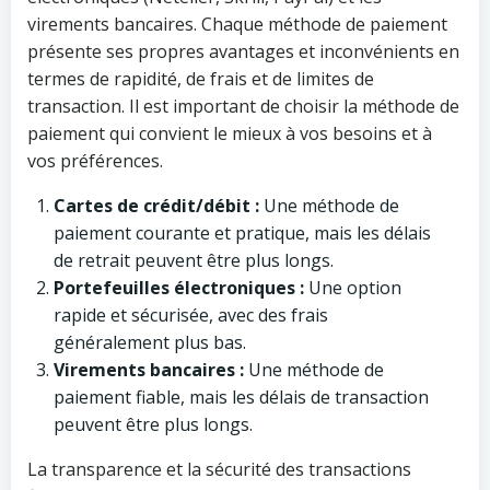
virements bancaires. Chaque méthode de paiement
présente ses propres avantages et inconvénients en
termes de rapidité, de frais et de limites de
transaction. Il est important de choisir la méthode de
paiement qui convient le mieux à vos besoins et à
vos préférences.
Cartes de crédit/débit :
Une méthode de
paiement courante et pratique, mais les délais
de retrait peuvent être plus longs.
Portefeuilles électroniques :
Une option
rapide et sécurisée, avec des frais
généralement plus bas.
Virements bancaires :
Une méthode de
paiement fiable, mais les délais de transaction
peuvent être plus longs.
La transparence et la sécurité des transactions