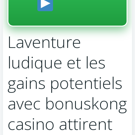
Laventure
ludique et les
gains potentiels
avec bonuskong
casino attirent