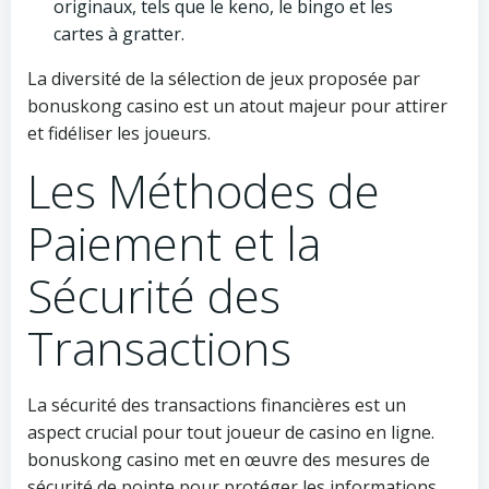
originaux, tels que le keno, le bingo et les
cartes à gratter.
La diversité de la sélection de jeux proposée par
bonuskong casino est un atout majeur pour attirer
et fidéliser les joueurs.
Les Méthodes de
Paiement et la
Sécurité des
Transactions
La sécurité des transactions financières est un
aspect crucial pour tout joueur de casino en ligne.
bonuskong casino met en œuvre des mesures de
sécurité de pointe pour protéger les informations