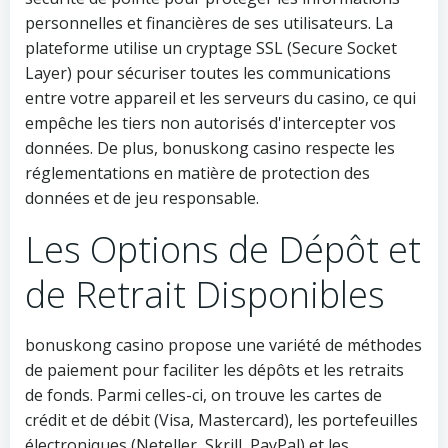
personnelles et financières de ses utilisateurs. La
plateforme utilise un cryptage SSL (Secure Socket
Layer) pour sécuriser toutes les communications
entre votre appareil et les serveurs du casino, ce qui
empêche les tiers non autorisés d'intercepter vos
données. De plus, bonuskong casino respecte les
réglementations en matière de protection des
données et de jeu responsable.
Les Options de Dépôt et
de Retrait Disponibles
bonuskong casino propose une variété de méthodes
de paiement pour faciliter les dépôts et les retraits
de fonds. Parmi celles-ci, on trouve les cartes de
crédit et de débit (Visa, Mastercard), les portefeuilles
électroniques (Neteller, Skrill, PayPal) et les