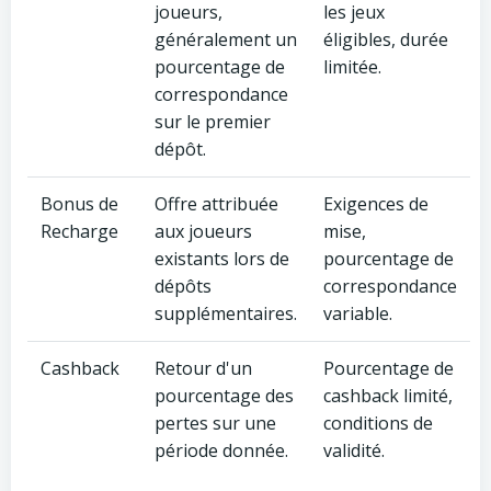
joueurs,
les jeux
généralement un
éligibles, durée
pourcentage de
limitée.
correspondance
sur le premier
dépôt.
Bonus de
Offre attribuée
Exigences de
Recharge
aux joueurs
mise,
existants lors de
pourcentage de
dépôts
correspondance
supplémentaires.
variable.
Cashback
Retour d'un
Pourcentage de
pourcentage des
cashback limité,
pertes sur une
conditions de
période donnée.
validité.