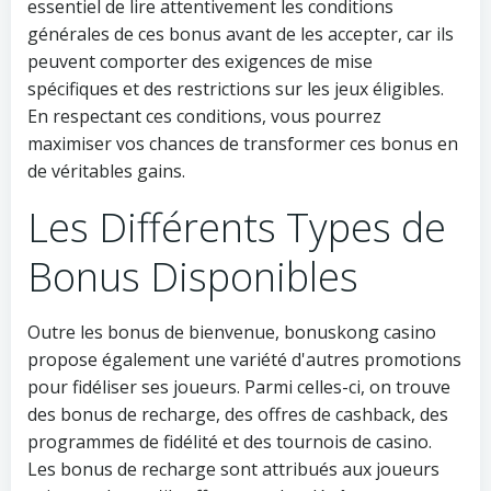
essentiel de lire attentivement les conditions
générales de ces bonus avant de les accepter, car ils
peuvent comporter des exigences de mise
spécifiques et des restrictions sur les jeux éligibles.
En respectant ces conditions, vous pourrez
maximiser vos chances de transformer ces bonus en
de véritables gains.
Les Différents Types de
Bonus Disponibles
Outre les bonus de bienvenue, bonuskong casino
propose également une variété d'autres promotions
pour fidéliser ses joueurs. Parmi celles-ci, on trouve
des bonus de recharge, des offres de cashback, des
programmes de fidélité et des tournois de casino.
Les bonus de recharge sont attribués aux joueurs