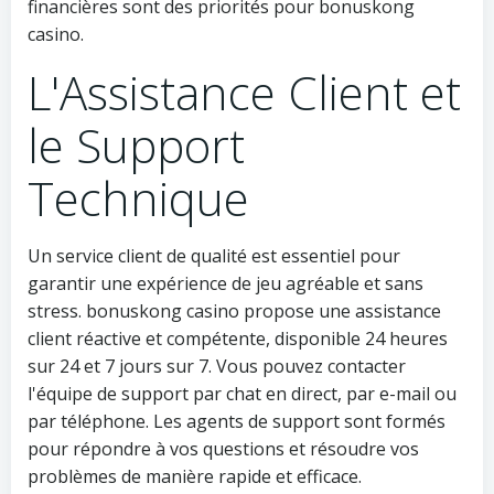
financières sont des priorités pour bonuskong
casino.
L'Assistance Client et
le Support
Technique
Un service client de qualité est essentiel pour
garantir une expérience de jeu agréable et sans
stress. bonuskong casino propose une assistance
client réactive et compétente, disponible 24 heures
sur 24 et 7 jours sur 7. Vous pouvez contacter
l'équipe de support par chat en direct, par e-mail ou
par téléphone. Les agents de support sont formés
pour répondre à vos questions et résoudre vos
problèmes de manière rapide et efficace.