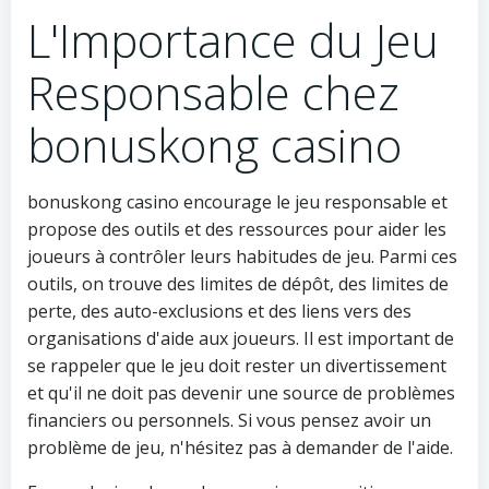
L'Importance du Jeu
Responsable chez
bonuskong casino
bonuskong casino encourage le jeu responsable et
propose des outils et des ressources pour aider les
joueurs à contrôler leurs habitudes de jeu. Parmi ces
outils, on trouve des limites de dépôt, des limites de
perte, des auto-exclusions et des liens vers des
organisations d'aide aux joueurs. Il est important de
se rappeler que le jeu doit rester un divertissement
et qu'il ne doit pas devenir une source de problèmes
financiers ou personnels. Si vous pensez avoir un
problème de jeu, n'hésitez pas à demander de l'aide.