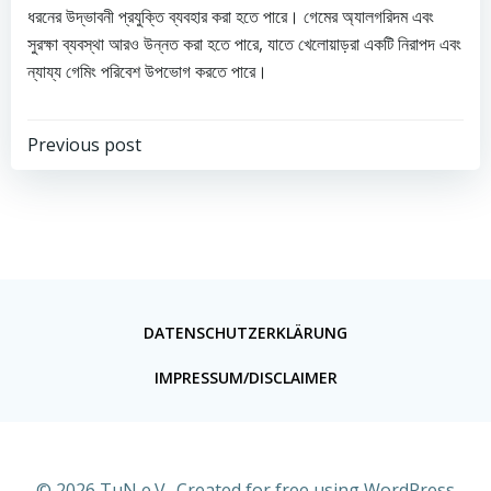
ধরনের উদ্ভাবনী প্রযুক্তি ব্যবহার করা হতে পারে। গেমের অ্যালগরিদম এবং
সুরক্ষা ব্যবস্থা আরও উন্নত করা হতে পারে, যাতে খেলোয়াড়রা একটি নিরাপদ এবং
ন্যায্য গেমিং পরিবেশ উপভোগ করতে পারে।
Previous post
DATENSCHUTZERKLÄRUNG
IMPRESSUM/DISCLAIMER
© 2026 TuN e.V.. Created for free using WordPress