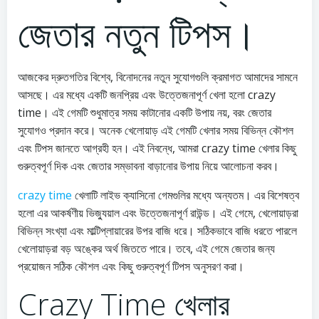
জেতার নতুন টিপস।
আজকের দ্রুতগতির বিশ্বে, বিনোদনের নতুন সুযোগগুলি ক্রমাগত আমাদের সামনে
আসছে। এর মধ্যে একটি জনপ্রিয় এবং উত্তেজনাপূর্ণ খেলা হলো crazy
time। এই গেমটি শুধুমাত্র সময় কাটানোর একটি উপায় নয়, বরং জেতার
সুযোগও প্রদান করে। অনেক খেলোয়াড় এই গেমটি খেলার সময় বিভিন্ন কৌশল
এবং টিপস জানতে আগ্রহী হন। এই নিবন্ধে, আমরা crazy time খেলার কিছু
গুরুত্বপূর্ণ দিক এবং জেতার সম্ভাবনা বাড়ানোর উপায় নিয়ে আলোচনা করব।
crazy time
খেলাটি লাইভ ক্যাসিনো গেমগুলির মধ্যে অন্যতম। এর বিশেষত্ব
হলো এর আকর্ষণীয় ভিজ্যুয়াল এবং উত্তেজনাপূর্ণ রাউন্ড। এই গেমে, খেলোয়াড়রা
বিভিন্ন সংখ্যা এবং মাল্টিপ্লায়ারের উপর বাজি ধরে। সঠিকভাবে বাজি ধরতে পারলে
খেলোয়াড়রা বড় অঙ্কের অর্থ জিততে পারে। তবে, এই গেমে জেতার জন্য
প্রয়োজন সঠিক কৌশল এবং কিছু গুরুত্বপূর্ণ টিপস অনুসরণ করা।
Crazy Time খেলার