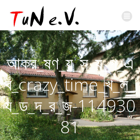
আকর_ষণ_য_স_য_গ_এ
ব_crazy_time_খ_ল_
য_ড_দ_র_জ-114930
81