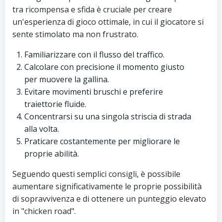
tra ricompensa e sfida è cruciale per creare
un'esperienza di gioco ottimale, in cui il giocatore si
sente stimolato ma non frustrato.
Familiarizzare con il flusso del traffico.
Calcolare con precisione il momento giusto
per muovere la gallina.
Evitare movimenti bruschi e preferire
traiettorie fluide.
Concentrarsi su una singola striscia di strada
alla volta.
Praticare costantemente per migliorare le
proprie abilità.
Seguendo questi semplici consigli, è possibile
aumentare significativamente le proprie possibilità
di sopravvivenza e di ottenere un punteggio elevato
in "chicken road".