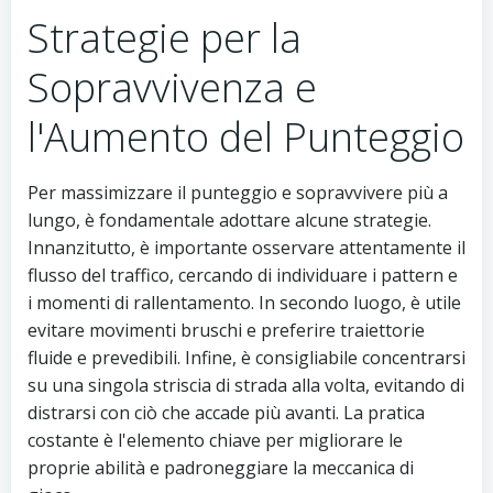
Strategie per la
Sopravvivenza e
l'Aumento del Punteggio
Per massimizzare il punteggio e sopravvivere più a
lungo, è fondamentale adottare alcune strategie.
Innanzitutto, è importante osservare attentamente il
flusso del traffico, cercando di individuare i pattern e
i momenti di rallentamento. In secondo luogo, è utile
evitare movimenti bruschi e preferire traiettorie
fluide e prevedibili. Infine, è consigliabile concentrarsi
su una singola striscia di strada alla volta, evitando di
distrarsi con ciò che accade più avanti. La pratica
costante è l'elemento chiave per migliorare le
proprie abilità e padroneggiare la meccanica di