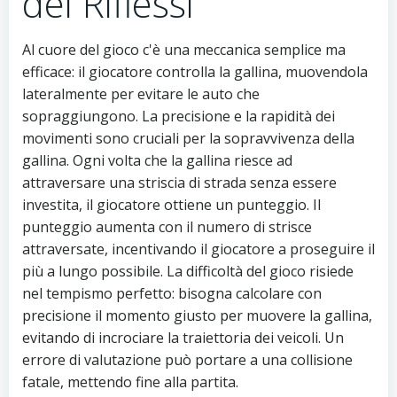
dei Riflessi
Al cuore del gioco c'è una meccanica semplice ma
efficace: il giocatore controlla la gallina, muovendola
lateralmente per evitare le auto che
sopraggiungono. La precisione e la rapidità dei
movimenti sono cruciali per la sopravvivenza della
gallina. Ogni volta che la gallina riesce ad
attraversare una striscia di strada senza essere
investita, il giocatore ottiene un punteggio. Il
punteggio aumenta con il numero di strisce
attraversate, incentivando il giocatore a proseguire il
più a lungo possibile. La difficoltà del gioco risiede
nel tempismo perfetto: bisogna calcolare con
precisione il momento giusto per muovere la gallina,
evitando di incrociare la traiettoria dei veicoli. Un
errore di valutazione può portare a una collisione
fatale, mettendo fine alla partita.