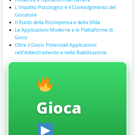
L'Impatto Psicologico e il Coinvolgimento del
Giocatore
Il Ruolo della Ricompensa e della Sfida
Le Applicazioni Moderne e le Piattaforme di
Gioco
Oltre il Gioco: Potenziali Applicazioni
nell'Addestramento e nella Riabilitazione
Gioca