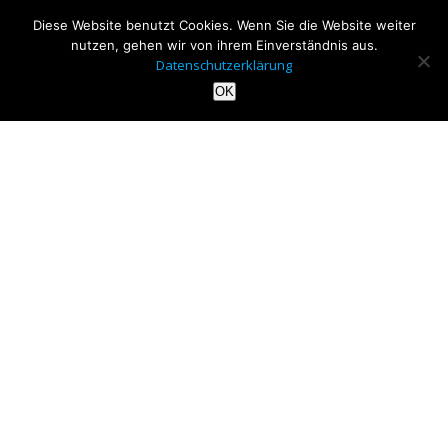
Diese Website benutzt Cookies. Wenn Sie die Website weiter
nutzen, gehen wir von ihrem Einverständnis aus.
Datenschutzerklärung
OK