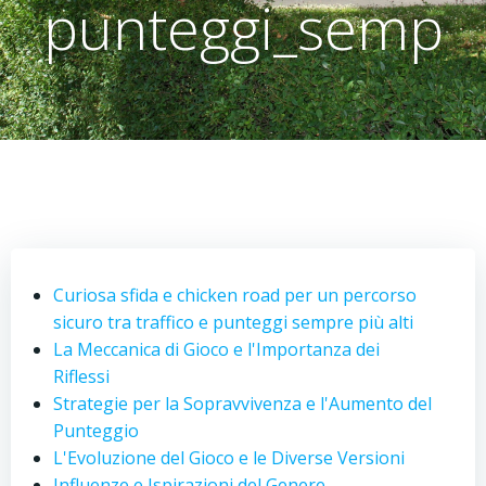
punteggi_semp
Curiosa sfida e chicken road per un percorso
sicuro tra traffico e punteggi sempre più alti
La Meccanica di Gioco e l'Importanza dei
Riflessi
Strategie per la Sopravvivenza e l'Aumento del
Punteggio
L'Evoluzione del Gioco e le Diverse Versioni
Influenze e Ispirazioni del Genere