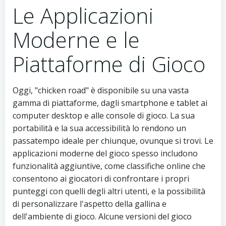
Le Applicazioni
Moderne e le
Piattaforme di Gioco
Oggi, "chicken road" è disponibile su una vasta
gamma di piattaforme, dagli smartphone e tablet ai
computer desktop e alle console di gioco. La sua
portabilità e la sua accessibilità lo rendono un
passatempo ideale per chiunque, ovunque si trovi. Le
applicazioni moderne del gioco spesso includono
funzionalità aggiuntive, come classifiche online che
consentono ai giocatori di confrontare i propri
punteggi con quelli degli altri utenti, e la possibilità
di personalizzare l'aspetto della gallina e
dell'ambiente di gioco. Alcune versioni del gioco