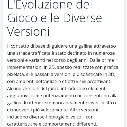
L'Evoluzione del
Gioco e le Diverse
Versioni
Il concetto di base di guidare una gallina attraverso
una strada trafficata è stato declinato in numerose
versioni e varianti nel corso degli anni. Dalle prime
implementazioni in 2D, spesso realizzate con grafica
pixelata, si è passati a versioni più sofisticate in 3D,
con ambienti dettagliati e effetti visivi accattivanti.
Alcune versioni del gioco introducono elementi
aggiuntivi, come potenziamenti che consentono alla
gallina di ottenere temporaneamente invincibilità o
di muoversi più velocemente. Altre versioni
includono diverse tipologie di veicoli, con
caratteristiche e comportamenti differenti.