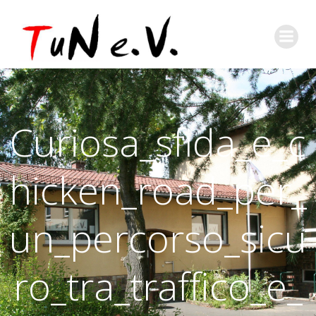
Curiosa_sfida_e_c
hicken_road_per_
un_percorso_sicu
ro_tra_traffico_e_