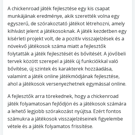
A chickenroad játék fejlesztése egy kis csapat
munkájának eredménye, akik szerették volna egy
egyszerű, de szórakoztató játékot létrehozni, amely
kihívást jelent a játékosoknak. A játék kezdetben egy
kísérleti projekt volt, de a pozitív visszajelzések és a
növekvő játékosok száma miatt a fejlesztők
folytatták a játék fejlesztését és bővítését. A jövőbeli
tervek között szerepel a játék új funkciókkal való
bővítése, új szintek és karakterek hozzáadása,
valamint a játék online játékmódjának fejlesztése,
ahol a játékosok versenyezhetnek egymással online.
A fejlesztők arra törekednek, hogy a chickenroad
játék folyamatosan fejlődjön és a játékosok számára
a lehető legjobb szórakozást nyújtsa. Ezért fontos
számukra a játékosok visszajelzéseinek figyelembe
vétele és a játék folyamatos frissítése.