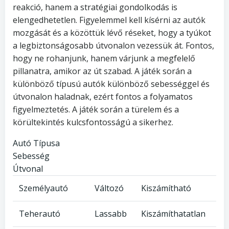
reakció, hanem a stratégiai gondolkodás is
elengedhetetlen. Figyelemmel kell kísérni az autók
mozgását és a közöttük lévő réseket, hogy a tyúkot
a legbiztonságosabb útvonalon vezessük át. Fontos,
hogy ne rohanjunk, hanem várjunk a megfelelő
pillanatra, amikor az út szabad. A játék során a
különböző típusú autók különböző sebességgel és
útvonalon haladnak, ezért fontos a folyamatos
figyelmeztetés. A játék során a türelem és a
körültekintés kulcsfontosságú a sikerhez.
Autó Típusa
Sebesség
Útvonal
Személyautó
Változó
Kiszámítható
Teherautó
Lassabb
Kiszámíthatatlan