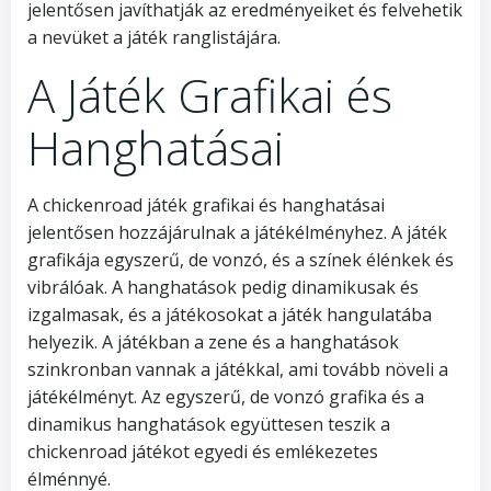
jelentősen javíthatják az eredményeiket és felvehetik
a nevüket a játék ranglistájára.
A Játék Grafikai és
Hanghatásai
A chickenroad játék grafikai és hanghatásai
jelentősen hozzájárulnak a játékélményhez. A játék
grafikája egyszerű, de vonzó, és a színek élénkek és
vibrálóak. A hanghatások pedig dinamikusak és
izgalmasak, és a játékosokat a játék hangulatába
helyezik. A játékban a zene és a hanghatások
szinkronban vannak a játékkal, ami tovább növeli a
játékélményt. Az egyszerű, de vonzó grafika és a
dinamikus hanghatások együttesen teszik a
chickenroad játékot egyedi és emlékezetes
élménnyé.