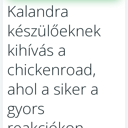
Kalandra
készülőeknek
kihívás a
chickenroad,
ahol a siker a
gyors
reakciókon