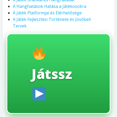
A Hanghatások Hatása a Játékosokra
A Játék Platformjai és Elérhetősége
A Játék Fejlesztési Története és Jövőbeli
Tervek
Játssz