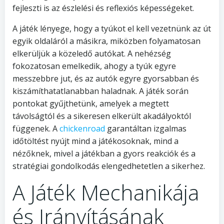
fejleszti is az észlelési és reflexiós képességeket.
A játék lényege, hogy a tyúkot el kell vezetnünk az út
egyik oldaláról a másikra, miközben folyamatosan
elkerüljük a közeledő autókat. A nehézség
fokozatosan emelkedik, ahogy a tyúk egyre
messzebbre jut, és az autók egyre gyorsabban és
kiszámíthatatlanabban haladnak. A játék során
pontokat gyűjthetünk, amelyek a megtett
távolságtól és a sikeresen elkerült akadályoktól
függenek. A
chickenroad
garantáltan izgalmas
időtöltést nyújt mind a játékosoknak, mind a
nézőknek, mivel a játékban a gyors reakciók és a
stratégiai gondolkodás elengedhetetlen a sikerhez.
A Játék Mechanikája
és Irányításának