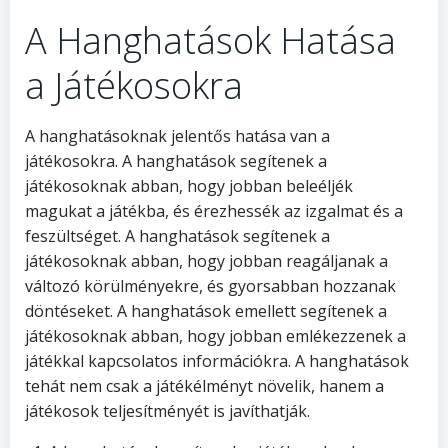
A Hanghatások Hatása
a Játékosokra
A hanghatásoknak jelentős hatása van a
játékosokra. A hanghatások segítenek a
játékosoknak abban, hogy jobban beleéljék
magukat a játékba, és érezhessék az izgalmat és a
feszültséget. A hanghatások segítenek a
játékosoknak abban, hogy jobban reagáljanak a
változó körülményekre, és gyorsabban hozzanak
döntéseket. A hanghatások emellett segítenek a
játékosoknak abban, hogy jobban emlékezzenek a
játékkal kapcsolatos információkra. A hanghatások
tehát nem csak a játékélményt növelik, hanem a
játékosok teljesítményét is javíthatják.