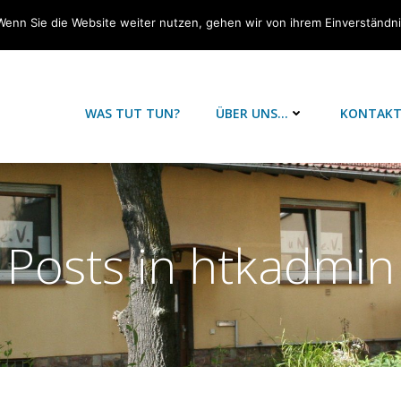
Wenn Sie die Website weiter nutzen, gehen wir von ihrem Einverständn
WAS TUT TUN?
ÜBER UNS…
KONTAK
Posts in
htkadmin