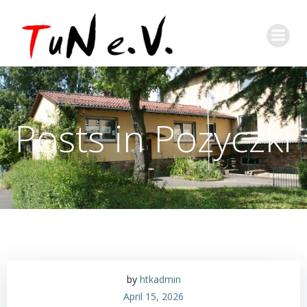
Posts in Pozyczki
by
htkadmin
April 15, 2026