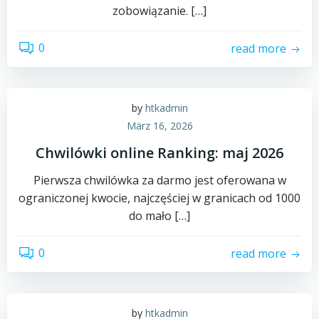
zobowiązanie. […]
0
read more
by
htkadmin
März 16, 2026
Chwilówki online Ranking: maj 2026
Pierwsza chwilówka za darmo jest oferowana w
ograniczonej kwocie, najczęściej w granicach od 1000
do mało […]
0
read more
by
htkadmin